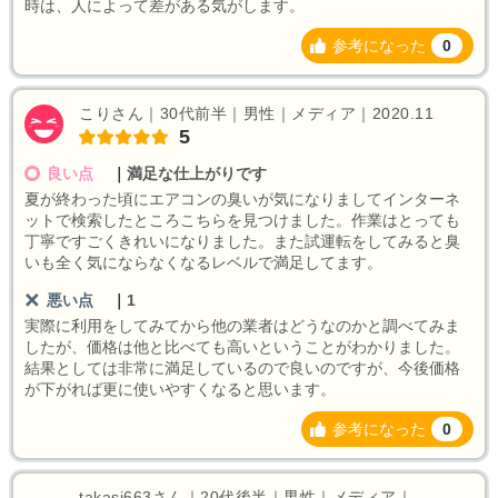
時は、人によって差がある気がします。
参考になった
0
こりさん｜30代前半｜男性｜メディア｜2020.11
5
良い点
｜
満足な仕上がりです
夏が終わった頃にエアコンの臭いが気になりましてインターネ
ットで検索したところこちらを見つけました。作業はとっても
丁寧ですごくきれいになりました。また試運転をしてみると臭
いも全く気にならなくなるレベルで満足してます。
悪い点
｜
1
実際に利用をしてみてから他の業者はどうなのかと調べてみま
したが、価格は他と比べても高いということがわかりました。
結果としては非常に満足しているので良いのですが、今後価格
が下がれば更に使いやすくなると思います。
参考になった
0
takasi663さん｜20代後半｜男性｜メディア｜