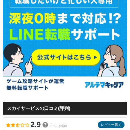
スカイサービスの口コミ(評判)
2.9
レビュー書く
口コミ件数8