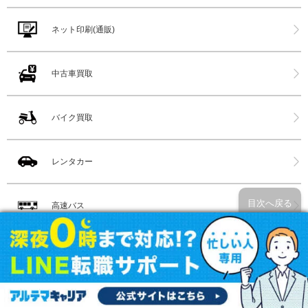
ネット印刷(通販)
中古車買取
バイク買取
レンタカー
目次へ戻る
高速バス
格安空港
【茨城県】脱毛サロン