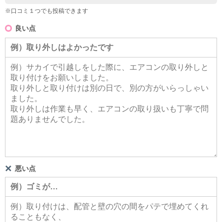
※口コミ１つでも投稿できます
良い点
悪い点