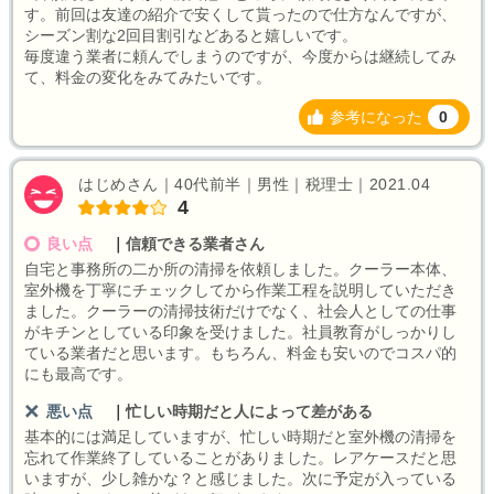
す。前回は友達の紹介で安くして貰ったので仕方なんですが、
シーズン割な2回目割引などあると嬉しいです。
毎度違う業者に頼んでしまうのですが、今度からは継続してみ
て、料金の変化をみてみたいです。
参考になった
0
はじめさん｜40代前半｜男性｜税理士｜2021.04
4
良い点
｜
信頼できる業者さん
自宅と事務所の二か所の清掃を依頼しました。クーラー本体、
室外機を丁寧にチェックしてから作業工程を説明していただき
ました。クーラーの清掃技術だけでなく、社会人としての仕事
がキチンとしている印象を受けました。社員教育がしっかりし
ている業者だと思います。もちろん、料金も安いのでコスパ的
にも最高です。
悪い点
｜
忙しい時期だと人によって差がある
基本的には満足していますが、忙しい時期だと室外機の清掃を
忘れて作業終了していることがありました。レアケースだと思
いますが、少し雑かな？と感じました。次に予定が入っている