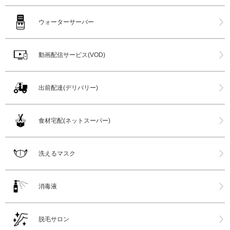
ウォーターサーバー
動画配信サービス(VOD)
出前配達(デリバリー)
食材宅配(ネットスーパー)
洗えるマスク
消毒液
脱毛サロン