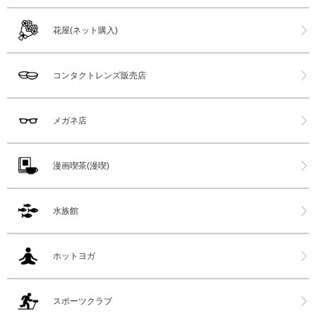
花屋(ネット購入)
コンタクトレンズ販売店
メガネ店
漫画喫茶(漫喫)
水族館
ホットヨガ
スポーツクラブ