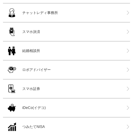
チャットレディ事務所
スマホ決済
結婚相談所
ロボアドバイザー
スマホ証券
iDeCo(イデコ)
つみたてNISA