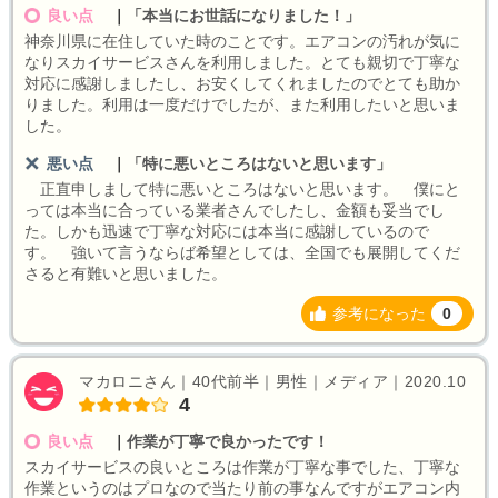
良い点
｜
「本当にお世話になりました！」
神奈川県に在住していた時のことです。エアコンの汚れが気に
なりスカイサービスさんを利用しました。とても親切で丁寧な
対応に感謝しましたし、お安くしてくれましたのでとても助か
りました。利用は一度だけでしたが、また利用したいと思いま
した。
悪い点
｜
「特に悪いところはないと思います」
正直申しまして特に悪いところはないと思います。 僕にと
っては本当に合っている業者さんでしたし、金額も妥当でし
た。しかも迅速で丁寧な対応には本当に感謝しているので
す。 強いて言うならば希望としては、全国でも展開してくだ
さると有難いと思いました。
参考になった
0
マカロニさん｜40代前半｜男性｜メディア｜2020.10
4
良い点
｜
作業が丁寧で良かったです！
スカイサービスの良いところは作業が丁寧な事でした、丁寧な
作業というのはプロなので当たり前の事なんですがエアコン内