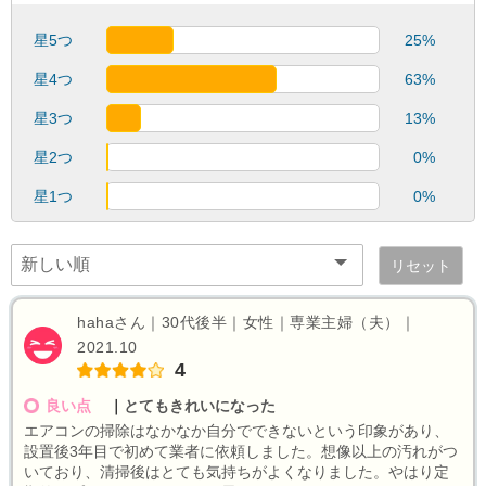
星5つ
25%
星4つ
63%
星3つ
13%
星2つ
0%
星1つ
0%
リセット
hahaさん｜30代後半｜女性｜専業主婦（夫）｜
2021.10
4
良い点
｜
とてもきれいになった
エアコンの掃除はなかなか自分でできないという印象があり、
設置後3年目で初めて業者に依頼しました。想像以上の汚れがつ
いており、清掃後はとても気持ちがよくなりました。やはり定