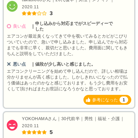
2020.11
3
申し込みから対応までがスピーディーで
良い点
｜
した
エアコンが最近臭くなってきて中を覗いてみるとカビがこびり
ついていたので、急いで申し込みました。申し込んでから対応
までも非常に早く、親切だと思いました。費用面に関してもき
ちんと説明をしていただけました。
悪い点
｜
値段が少し高いと感じました。
エアコンクリーニングを始めて申し込んだので、詳しい相場は
分かりませんが高く感じました。しかしきれいになったので払
う価値はあったのかなと感じております。もう少し費用をお安
くして頂ければまたお世話になろうかなと思っております。
参考になった
1
YOKOHAMAさん｜30代前半｜男性｜福祉・介護｜
2020.11
5