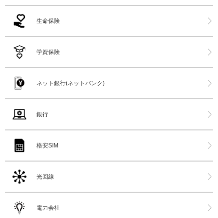
生命保険
学資保険
ネット銀行(ネットバンク)
銀行
格安SIM
光回線
電力会社