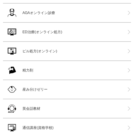
AGAオンライン診療
ED治療(オンライン処方)
ピル処方(オンライン)
精力剤
産み分けゼリー
英会話教材
通信講座(資格学校)