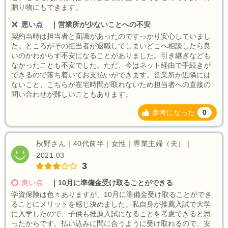
贈り物にもできます。
悪い点
｜
営業所が少ないことへの不安
契約当時は担当者と面識があったのですっかり安心していまし
た。ところがその担当者が退職してしまいどこへ相談したら良
いのかわからず不安になることがありました。引き継ぎなども
なかったことも不安でした。ただ、今はネット経由で手続きが
できるので落ち着いてお支払いができます。営業所が近隣には
ないこと、こちらが在宅時間が取れないため担当者への直接の
問い合わせが難しいこともあります。
参考になった
0
秋野さん｜40代前半｜女性｜専業主婦（夫）｜
2021.03
3
良い点
｜
10月に準備金受け取ることができる
学資保険は色々ありますが、10月に準備金受け取ることができ
ることにメリットを感じ決めました。私自身が推薦入試で大学
に入学したので、子供も推薦入試になることを考慮できると思
ったからです。払い込みに間に合うように受け取れるので、安