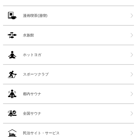
漫画喫茶(漫喫)
水族館
ホットヨガ
スポーツクラブ
都内サウナ
全国サウナ
民泊サイト・サービス