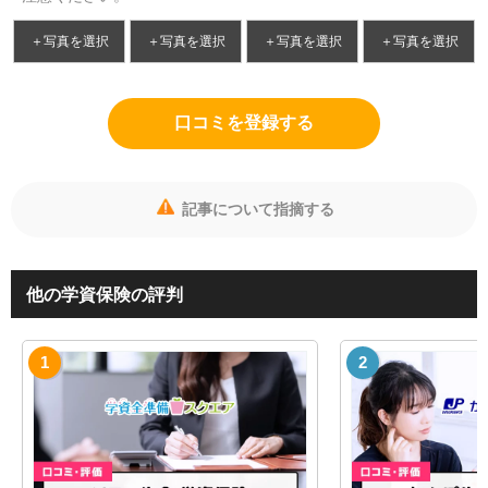
＋写真を選択
＋写真を選択
＋写真を選択
＋写真を選択
口コミを登録する
記事について指摘する
他の学資保険の評判