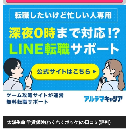
太陽生命 学資保険(わくわくポッケ)の口コミ(評判)