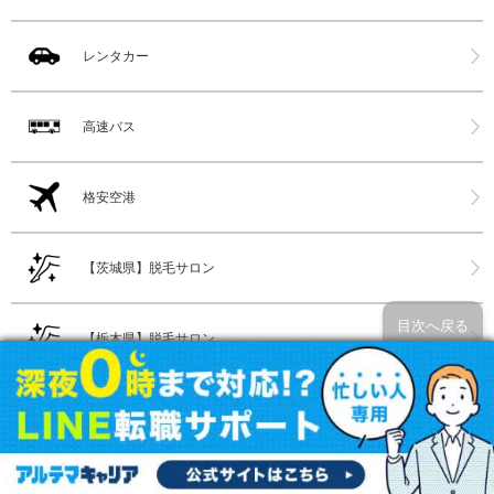
レンタカー
高速バス
格安空港
【茨城県】脱毛サロン
目次へ戻る
【栃木県】脱毛サロン
ランキング