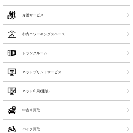
介護サービス
都内コワーキングスペース
トランクルーム
ネットプリントサービス
ネット印刷(通販)
中古車買取
バイク買取