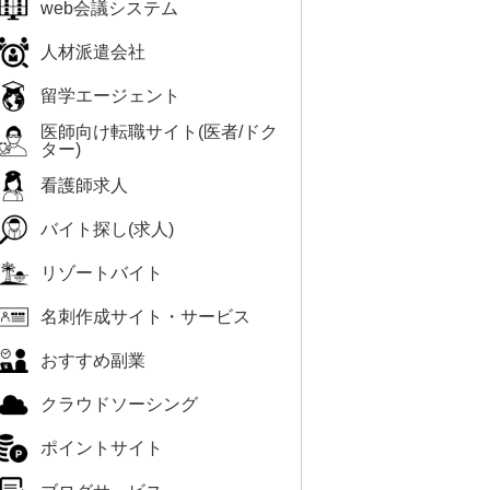
web会議システム
人材派遣会社
留学エージェント
医師向け転職サイト(医者/ドク
ター)
看護師求人
バイト探し(求人)
リゾートバイト
名刺作成サイト・サービス
おすすめ副業
クラウドソーシング
ポイントサイト