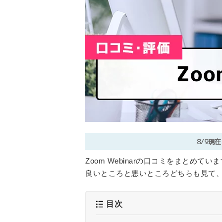
8/9現在
Zoom Webinarの口コミをまとめ
良いところと悪いところどちらも見て、Zo
目次