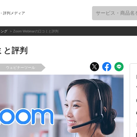
・評判メディア
キング
Zoom Webinarの口コミと評判
コミと評判
ウェビナーツール