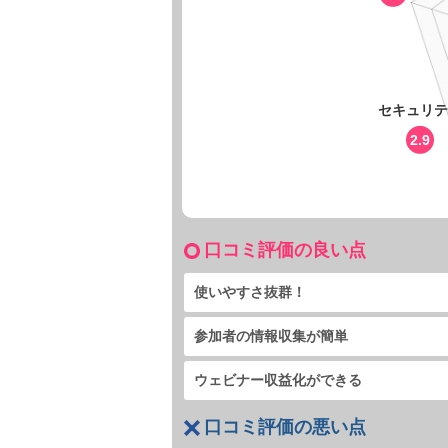
セキュリテ
2.9
口コミ評価の良い点
使いやすさ抜群！
参加者の情報収集が簡単
ウェビナー収益化ができる
口コミ評価の悪い点