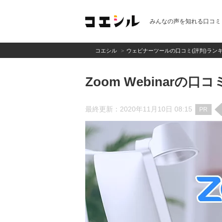
みんなの声を知れる口コミ
コエシル
ウェビナーツールの口コミ(評判)ラン
Zoom Webinarの口
最終更新：2020年11月10日 08:15
PR