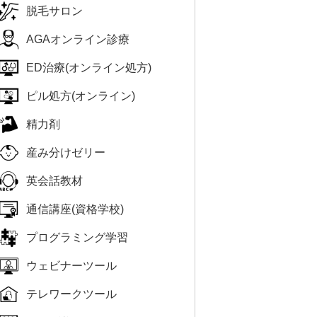
脱毛サロン
AGAオンライン診療
ED治療(オンライン処方)
ピル処方(オンライン)
精力剤
産み分けゼリー
英会話教材
通信講座(資格学校)
プログラミング学習
ウェビナーツール
テレワークツール