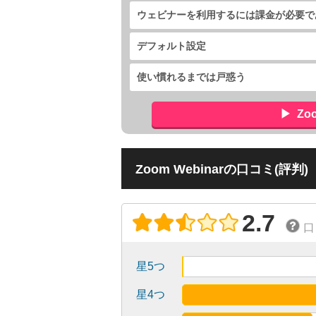
ウェビナーを利用するには課金が必要で
デフォルト設定
使い慣れるまでは戸惑う
Zo
Zoom Webinarの口コミ(評判)
2.7
口
星5つ
星4つ