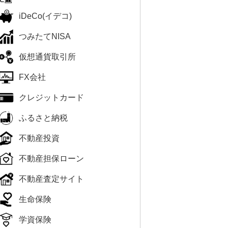
iDeCo(イデコ)
つみたてNISA
仮想通貨取引所
FX会社
クレジットカード
ふるさと納税
不動産投資
不動産担保ローン
不動産査定サイト
生命保険
学資保険