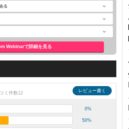
ある
om Webinarで詳細を見る
レビュー書く
コミ件数12
0%
50%