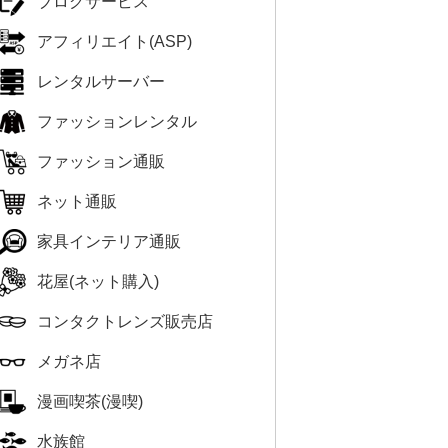
ブログサービス
アフィリエイト(ASP)
レンタルサーバー
ファッションレンタル
ファッション通販
ネット通販
家具インテリア通販
花屋(ネット購入)
コンタクトレンズ販売店
メガネ店
漫画喫茶(漫喫)
水族館