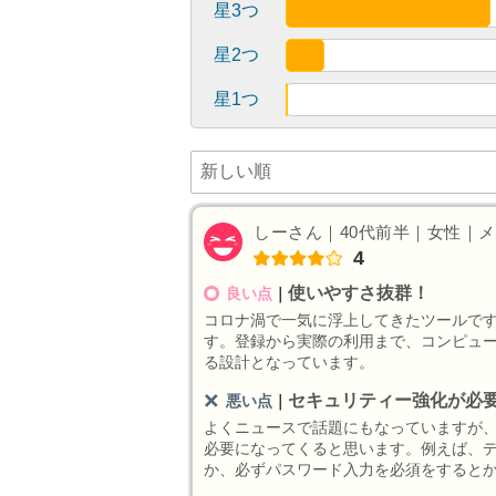
星3つ
星2つ
星1つ
しーさん｜40代前半｜女性｜メデ
4
使いやすさ抜群！
良い点
｜
コロナ渦で一気に浮上してきたツールで
す。登録から実際の利用まで、コンピュ
る設計となっています。
セキュリティー強化が必
悪い点
｜
よくニュースで話題にもなっていますが
必要になってくると思います。例えば、
か、必ずパスワード入力を必須をすると