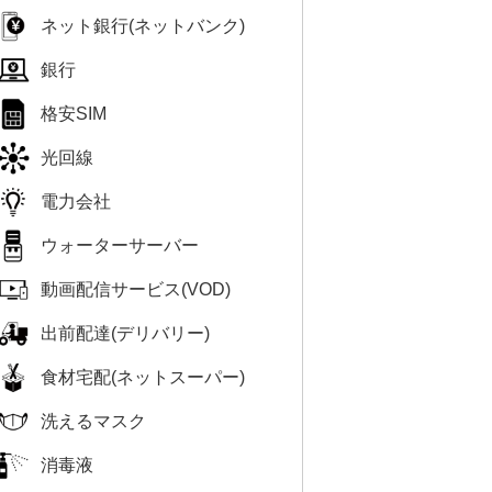
ネット銀行(ネットバンク)
銀行
格安SIM
光回線
電力会社
ウォーターサーバー
動画配信サービス(VOD)
出前配達(デリバリー)
食材宅配(ネットスーパー)
洗えるマスク
消毒液