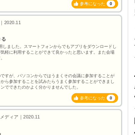
参考になった
0
020.11
きる
利用しました。スマートフォンからでもアプリをダウンロードし
が気軽に利用することができて良かったと思います。また会場
す。
のですが、パソコンからではうまくその会議に参加することが
ンから参加することを試みたらうまく参加することができまし
ォンでできたのかよく分かりませんでした。
参考になった
0
ディア｜2020.11
る