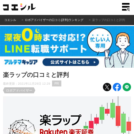
コエシル
ロボアドバイザーの口コミ(評判)ランキング
楽ラップの口コミと評判
楽ラップの口コミと評判
PR
最終更新：2021年11月29日 12:29
ロボアドバイザー