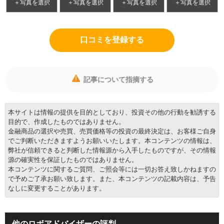
＋写真を選択
＋写真を選択
＋写真を選択
＋写真を選択
口コミを登録する
記事について指摘する
本サイトは情報の提供を目的としており、投資その他の行動を勧誘する
目的で、作成したものではありません。
金融商品の選択や売買、売買価格等の投資の最終決定は、お客様ご自身
でご判断いただきますようお願いいたします。本コンテンツの情報は、
弊社が信頼できると判断した情報源から入手したものですが、その情報
源の確実性を保証したものではありません。
本コンテンツに関するご質問、ご照会等には一切お答え致しかねますの
で予めご了承お願い致します。また、本コンテンツの記載内容は、予告
なしに変更することがあります。
他のロボアドバイザーの評判