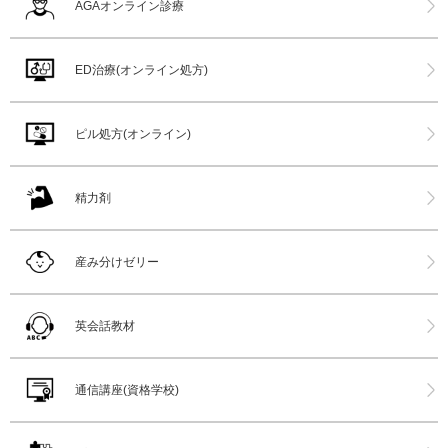
AGAオンライン診療
ED治療(オンライン処方)
ピル処方(オンライン)
精力剤
産み分けゼリー
英会話教材
通信講座(資格学校)