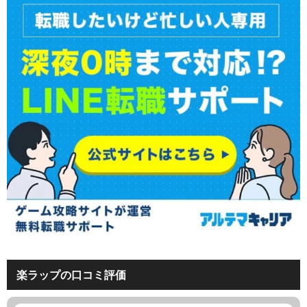
楽ラップの口コミ評価