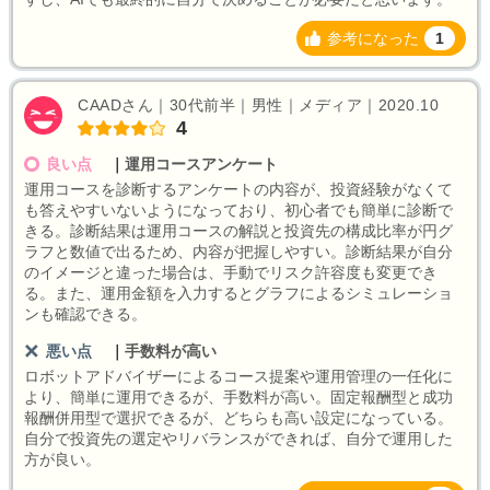
参考になった
1
CAADさん｜30代前半｜男性｜メディア｜2020.10
4
良い点
｜
運用コースアンケート
運用コースを診断するアンケートの内容が、投資経験がなくて
も答えやすいないようになっており、初心者でも簡単に診断で
きる。診断結果は運用コースの解説と投資先の構成比率が円グ
ラフと数値で出るため、内容が把握しやすい。診断結果が自分
のイメージと違った場合は、手動でリスク許容度も変更でき
る。また、運用金額を入力するとグラフによるシミュレーショ
ンも確認できる。
悪い点
｜
手数料が高い
ロボットアドバイザーによるコース提案や運用管理の一任化に
より、簡単に運用できるが、手数料が高い。固定報酬型と成功
報酬併用型で選択できるが、どちらも高い設定になっている。
自分で投資先の選定やリバランスができれば、自分で運用した
方が良い。