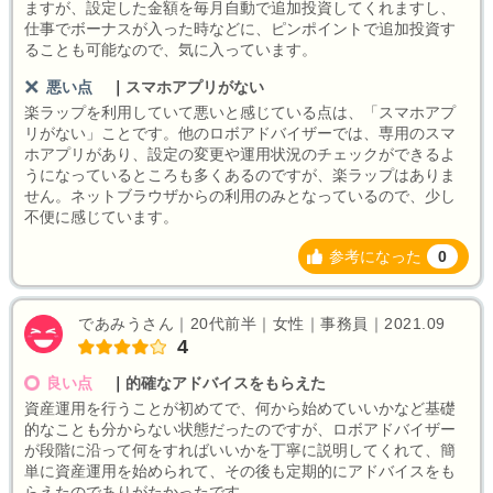
ますが、設定した金額を毎月自動で追加投資してくれますし、
仕事でボーナスが入った時などに、ピンポイントで追加投資す
ることも可能なので、気に入っています。
悪い点
｜
スマホアプリがない
楽ラップを利用していて悪いと感じている点は、「スマホアプ
リがない」ことです。他のロボアドバイザーでは、専用のスマ
ホアプリがあり、設定の変更や運用状況のチェックができるよ
うになっているところも多くあるのですが、楽ラップはありま
せん。ネットブラウザからの利用のみとなっているので、少し
不便に感じています。
参考になった
0
であみうさん｜20代前半｜女性｜事務員｜2021.09
4
良い点
｜
的確なアドバイスをもらえた
資産運用を行うことが初めてで、何から始めていいかなど基礎
的なことも分からない状態だったのですが、ロボアドバイザー
が段階に沿って何をすればいいかを丁寧に説明してくれて、簡
単に資産運用を始められて、その後も定期的にアドバイスをも
らえたのでありがたかったです。