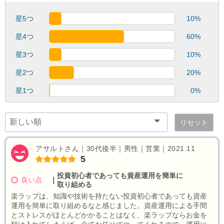
星5つ
10%
星4つ
60%
星3つ
10%
星2つ
20%
星1つ
0%
リセット
アサルトさん｜30代後半｜男性｜営業｜2021.11
5
投資初心者であっても資産運用を簡単に
良い点
｜
取り組める
楽ラップは、知識や技術を持たない投資初心者であっても資産
運用を簡単に取り組めるなと感じました。資産運用による手間
とストレスがほとんどかかることはなく、楽ラップならお金を