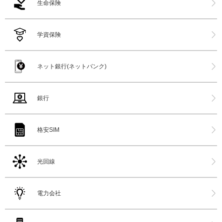
生命保険
学資保険
ネット銀行(ネットバンク)
銀行
格安SIM
光回線
電力会社