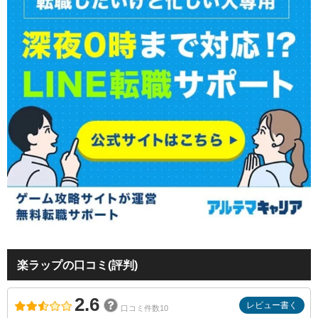
楽ラップの口コミ(評判)
2.6
レビュー書く
口コミ件数10