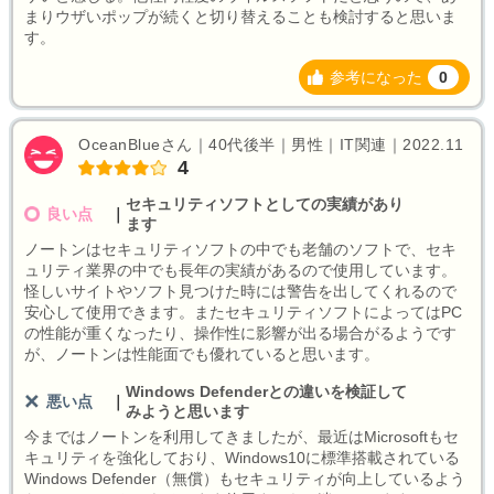
まりウザいポップが続くと切り替えることも検討すると思いま
す。
参考になった
0
OceanBlueさん｜40代後半｜男性｜IT関連｜2022.11
4
セキュリティソフトとしての実績があり
良い点
｜
ます
ノートンはセキュリティソフトの中でも老舗のソフトで、セキ
ュリティ業界の中でも長年の実績があるので使用しています。
怪しいサイトやソフト見つけた時には警告を出してくれるので
安心して使用できます。またセキュリティソフトによってはPC
の性能が重くなったり、操作性に影響が出る場合がるようです
が、ノートンは性能面でも優れていると思います。
Windows Defenderとの違いを検証して
悪い点
｜
みようと思います
今まではノートンを利用してきましたが、最近はMicrosoftもセ
キュリティを強化しており、Windows10に標準搭載されている
Windows Defender（無償）もセキュリティが向上しているよう