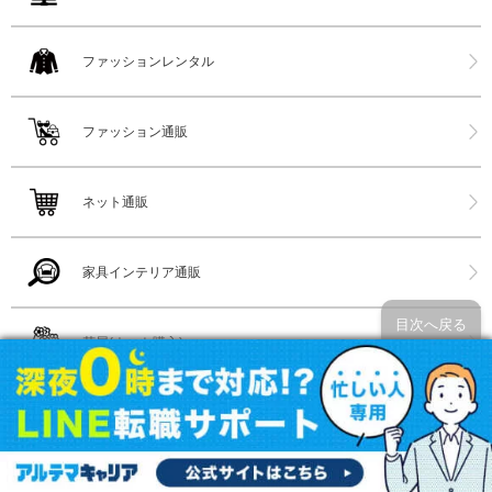
ファッションレンタル
ファッション通販
ネット通販
家具インテリア通販
目次へ戻る
花屋(ネット購入)
コンタクトレンズ販売店
メガネ店