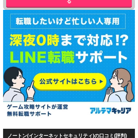
る
ノートン(インターネットセキュリティ)の口コミ(評判)