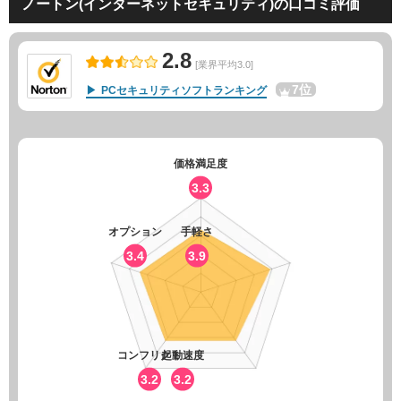
ノートン(インターネットセキュリティ)の口コミ評価
2.8
[業界平均3.0]
7位
PCセキュリティソフトランキング
価格満足度
3.3
オプション
手軽さ
3.4
3.9
コンフリクト
起動速度
3.2
3.2