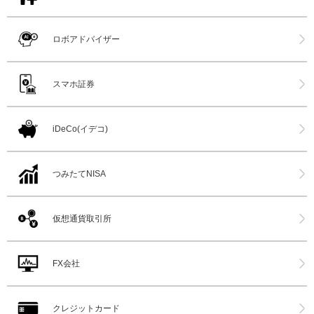
ロボアドバイザー
スマホ証券
iDeCo(イデコ)
つみたてNISA
仮想通貨取引所
FX会社
クレジットカード