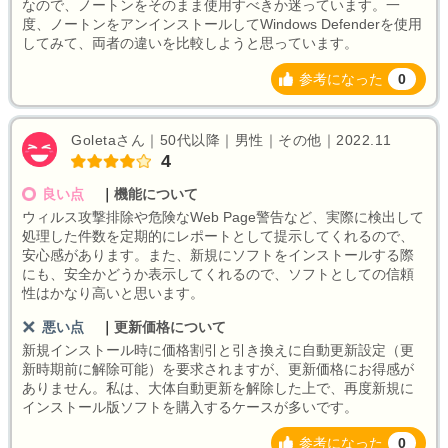
なので、ノートンをそのまま使用すべきか迷っています。一
度、ノートンをアンインストールしてWindows Defenderを使用
してみて、両者の違いを比較しようと思っています。
参考になった
0
Goletaさん｜50代以降｜男性｜その他｜2022.11
4
良い点
｜
機能について
ウィルス攻撃排除や危険なWeb Page警告など、実際に検出して
処理した件数を定期的にレポートとして提示してくれるので、
安心感があります。また、新規にソフトをインストールする際
にも、安全かどうか表示してくれるので、ソフトとしての信頼
性はかなり高いと思います。
悪い点
｜
更新価格について
新規インストール時に価格割引と引き換えに自動更新設定（更
新時期前に解除可能）を要求されますが、更新価格にお得感が
ありません。私は、大体自動更新を解除した上で、再度新規に
インストール版ソフトを購入するケースが多いです。
参考になった
0