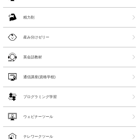
精力剤
産み分けゼリー
英会話教材
通信講座(資格学校)
プログラミング学習
ウェビナーツール
テレワークツール