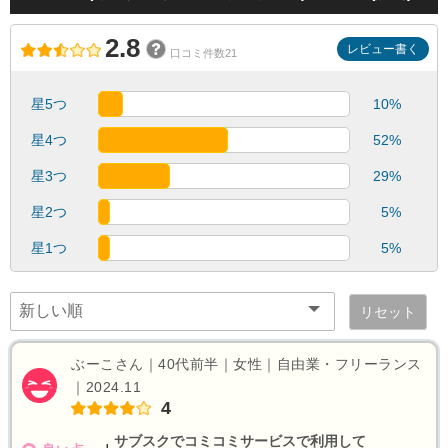
2.8
レビュー書く
口コミ件数21
星5つ
10%
星4つ
52%
星3つ
29%
星2つ
5%
星1つ
5%
リセット
ぶーこさん｜40代前半｜女性｜自由業・フリーランス
｜2024.11
4
サブスクでコミコミサービスで利用して