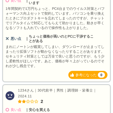
良い点
｜
います
1年間契約で1万円ちょっと、PC4台までのウイルス対策とパフ
ォーマンス向上セットで契約しています。パソコンを乗り換え
たときにプロダクトキーを忘れてしまったのですが、チャット
でリアルタイムで対応してもらえて助かりました。動きが早く
なるソフトも入れているので操作性も上がりました。
ちょっと価格が高いのとPCに干渉するこ
悪い点
｜
とがある
まれにノートンが鑑賞してしまい、ダウンロードが止まってし
まったり拡張ソフトが動かなくなったりすることがあります。
セキュリティ対策としては万全で良いと思うのですが、もう少
し柔軟性がほしいです。あと、価格が年々上がっているのでそ
れが少し残念です。
参考になった
0
1234さん｜30代前半｜男性｜調理師・栄養士｜
2024.11
2
良い点
｜
安心を買える