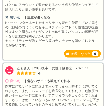
す。
ひとつのアカウントで数台使えるという点も仲間とシェアして
購入したりと使い勝手も良いです。、
悪い点
｜
速度が遅くなる
Nortonインターネットセキュリティを昔から使用していて思う
のは他社の同じようなセキュリティーソフトより性能面や拡張
性はよいと思うのですがソフト自体が重くパソコンの起動が遅
くなり起動に時間がかかります。
セキュリティーが強くゲーム等のランチャーを弾いてしまうこ
とが多いです。
参考になった
0
たもさん｜20代後半｜女性｜接客業｜2024.11
4
良い点
｜
危ないサイトも教えてくれる
以前に詐欺サイトに間違えて入ってしまった時すぐに弾いてく
れました。また、パスワードを暗号化してくれたり、危険度の
高いホームページに限らず、アプリまでもチェックしてくれま
す。さらには使っていないものや、PCのパフォーマンスを下げ
てる原因になっているものをまとめてあげてくれたりと分かり