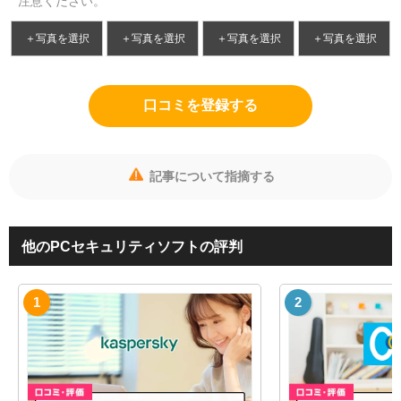
注意ください。
＋写真を選択
＋写真を選択
＋写真を選択
＋写真を選択
口コミを登録する
記事について指摘する
他のPCセキュリティソフトの評判