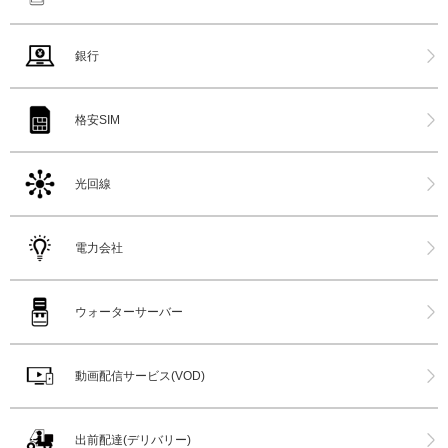
銀行
格安SIM
光回線
電力会社
ウォーターサーバー
動画配信サービス(VOD)
出前配達(デリバリー)