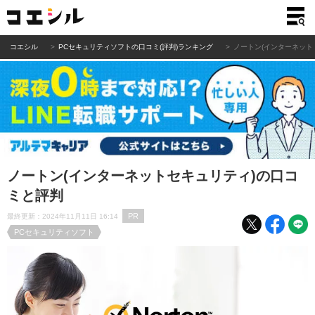
コエシル
PCセキュリティソフトの口コミ(評判)ランキング
ノートン(インターネット
ノートン(インターネットセキュリティ)の口コ
ミと評判
PR
最終更新：2024年11月11日 16:14
PCセキュリティソフト