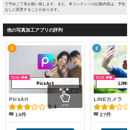
で予めご了承お願い致します。また、本コンテンツの記載内容は、予告
なしに変更することがあります。
他の写真加工アプリの評判
PicsArt
LINEカメラ
scroll
3.4
14件
27件