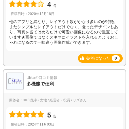
4
点
投稿日時：2020年12月18日
他のアプリと異なり、レイアウト数がかなり多いのが特徴。
またシンプルなレイアウトだけでなく、凝ったデザインもあ
り、写真を当てはめるだけで可愛い画像になるので重宝して
います★画像ではなくスキマにイラストを入れるとよりおし
ゃれになるので一味違う画像作成ができます。
参考になった
0
Ulikeの口コミ情報
多機能で便利
回答者：30代後半 / 女性 / 経営者・役員 / リズさん
5
点
投稿日時：2024年11月03日