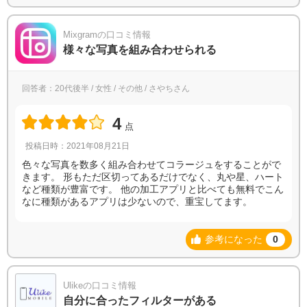
Mixgramの口コミ情報
様々な写真を組み合わせられる
回答者：20代後半 / 女性 / その他 / さやちさん
4
点
投稿日時：2021年08月21日
色々な写真を数多く組み合わせてコラージュをすることがで
きます。 形もただ区切ってあるだけでなく、丸や星、ハート
など種類が豊富です。 他の加工アプリと比べても無料でこん
なに種類があるアプリは少ないので、重宝してます。
参考になった
0
Ulikeの口コミ情報
自分に合ったフィルターがある