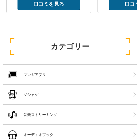
口コミを見る
口コミ
カテゴリー
マンガアプリ
ソシャゲ
音楽ストリーミング
オーディオブック