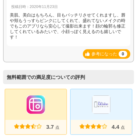
投稿日時：2020年11月23日
美肌、美白はもちろん、目もパッチリさせてくれますし、唇
や頬もうっすらピンクにしてくれて、盛れてないメイクの時
でもこのアプリなら安心して撮影出来ます！顔の輪郭も修正
してくれているみたいで、小顔っぽく見えるのも嬉しいで
す！
参考になった
0
無料範囲での満足度についての評判
3.7
4.4
点
点