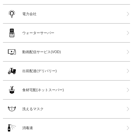
電力会社
ウォーターサーバー
動画配信サービス(VOD)
出前配達(デリバリー)
食材宅配(ネットスーパー)
洗えるマスク
消毒液