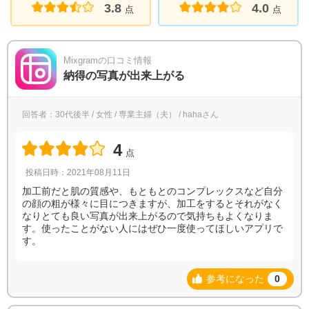
3.8
4.0
点
点
Mixgramの口コミ情報
納得の写真が出来上がる
回答者：30代後半 / 女性 / 専業主婦（夫） / hahaさん
4
点
投稿日時：2021年08月11日
加工前だと肌の質感や、もともとのコンプレックスなど自分
の顔の粗が様々に目につきますが、加工をするとそれがなく
なりとても良い写真が出来上がるので気持ちもよくなりま
す。使ったことがない人にはぜひ一度使ってほしいアプリで
す。
参考になった
0