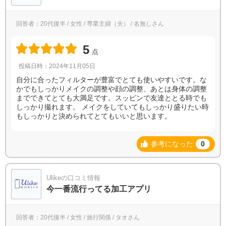
回答者：20代後半 / 女性 / 専業主婦（夫） / 名無しさん
5
点
投稿日時：2024年11月05日
自分に合ったフィルターが豊富でとても使いやすいです。な
かでもしっかりメイクの調整や顔の調整、あとは身体の調整
までできてとても大満足です。スッピンで友達ととる時でも
しっかり撮れます。 メイクをしていてもしっかり盛りたい時
もしっかりと決められてとてもいいと思います。
参考になった
0
Ulikeの口コミ情報
今一番流行ってる加工アプリ
回答者：20代後半 / 女性 / 旅行関係 / タオさん