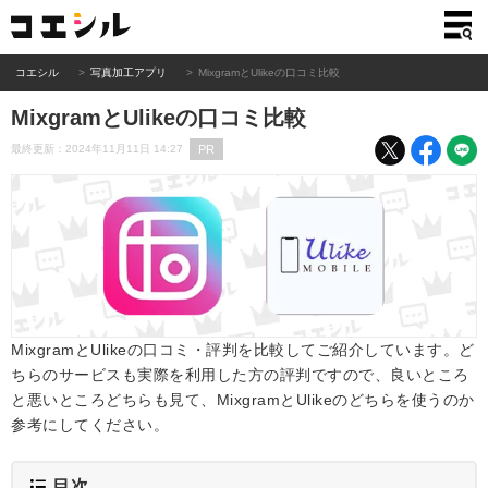
コエシル
写真加工アプリ
MixgramとUlikeの口コミ比較
MixgramとUlikeの口コミ比較
PR
最終更新：2024年11月11日 14:27
MixgramとUlikeの口コミ・評判を比較してご紹介しています。ど
ちらのサービスも実際を利用した方の評判ですので、良いところ
と悪いところどちらも見て、MixgramとUlikeのどちらを使うのか
参考にしてください。
目次