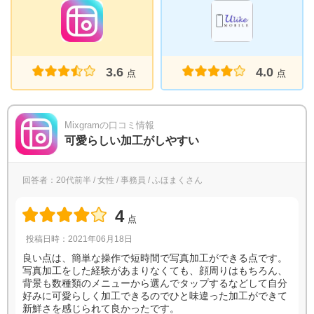
3.6
4.0
点
点
Mixgramの口コミ情報
可愛らしい加工がしやすい
回答者：20代前半 / 女性 / 事務員 / ふほまくさん
4
点
投稿日時：2021年06月18日
良い点は、簡単な操作で短時間で写真加工ができる点です。
写真加工をした経験があまりなくても、顔周りはもちろん、
背景も数種類のメニューから選んでタップするなどして自分
好みに可愛らしく加工できるのでひと味違った加工ができて
新鮮さを感じられて良かったです。