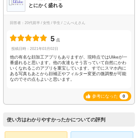
とにかく盛れる
回答者：20代前半 / 女性 / 学生 / ごんべえさん
5
点
投稿日時：2021年03月02日
他の有名な顔加工アプリもありますが、現時点ではUlikeが一
番盛れると思います。他の友達もそう言っていて自然にかわ
いくなれるこのアプリを重宝しています。すでにスマホ内に
ある写真もあとから顔補正やフィルター変更の微調整が可能
なのでその点もよいと思います。
参考になった
0
使い方はわかりやすかったかについての評判