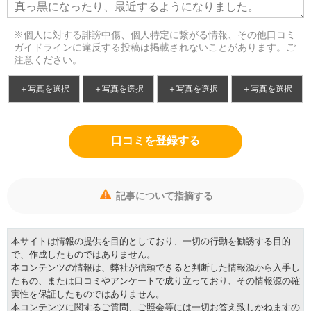
※個人に対する誹謗中傷、個人特定に繋がる情報、その他口コミ
ガイドラインに違反する投稿は掲載されないことがあります。ご
注意ください。
＋写真を選択
＋写真を選択
＋写真を選択
＋写真を選択
口コミを登録する
記事について指摘する
本サイトは情報の提供を目的としており、一切の行動を勧誘する目的
で、作成したものではありません。
本コンテンツの情報は、弊社が信頼できると判断した情報源から入手し
たもの、または口コミやアンケートで成り立っており、その情報源の確
実性を保証したものではありません。
本コンテンツに関するご質問、ご照会等には一切お答え致しかねますの