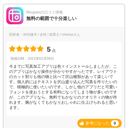
Mixgramの口コミ情報
無料の範囲で十分楽しい
回答者：30代後半 / 女性 / 保育士 / cheeseさん
5
点
投稿日時：2021年02月09日
今までに写真加工アプリは色々インストールしましたが、こ
のアプリはかなり操作が分かりやすかったです。レイアウト
のカット割りも他の物と比べて沢山種類があって楽しいで
す。個人的にはテキストを沢山盛り込んだ写真を作りたいの
で、積極的に使いたいのです。しかし他のアプリだと可愛い
フォントを使おうとする有料になってしまう物が多いのです
が、このアプリなら、無料でもかなりのクオリティの物が作
れます。腕がなくてもかなりおしゃれに仕上げられると思い
ます。
参考になった
0