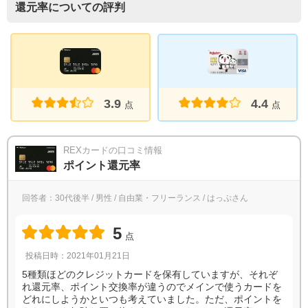
還元率についての評判
4.4
3.9
点
点
REXカードの口コミ情報
ポイント還元率
回答者：30代後半 / 男性 / 自由業・フリーランス / はっぷさん
5
点
投稿日時：2021年01月21日
5種類ほどのクレジットカードを保有していますが、それぞ
れ還元率、ポイント交換率が違うのでメインで使うカードを
どれにしようかといつも考えていました。ただ、ポイントを