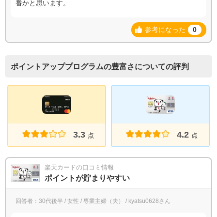
番かと思います。
参考になった
0
ポイントアッププログラムの豊富さについての評判
4.2
3.3
点
点
楽天カードの口コミ情報
ポイントが貯まりやすい
回答者：30代後半 / 女性 / 専業主婦（夫） / kyatsu0628さん