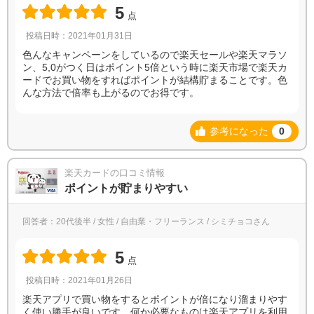
5
点
投稿日時：2021年01月31日
色んなキャンペーンをしているので楽天セールや楽天マラソ
ン、5,0がつく日はポイント5倍という時に楽天市場で楽天カ
ードでお買い物をすればポイントが結構貯まることです。色
んな方法で倍率も上がるのでお得です。
参考になった
0
楽天カードの口コミ情報
ポイントが貯まりやすい
回答者：20代後半 / 女性 / 自由業・フリーランス / シミチョコさん
5
点
投稿日時：2021年01月26日
楽天アプリで買い物をするとポイントが倍になり溜まりやす
く使い勝手が良いです。何か必要なものは楽天アプリを利用