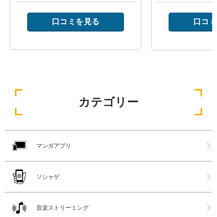
口コミを見る
口コミ
カテゴリー
マンガアプリ
ソシャゲ
音楽ストリーミング