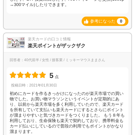
→300マイル)したりできます。
参考になった
0
楽天カードの口コミ情報
楽天ポイントがザックザク
回答者：40代前半 / 女性 / 接客業 / ミッキーマウスままさん
5
点
投稿日時：2021年01月30日
初めにカードを作るきっかけになったのが楽天市場での買い
物でした。お買い物マラソンというイベントが定期的にあ
り、以前から楽天市場を多く利用していたので、楽天カード
を所有していて支払いも楽天カードにするとさらにポイント
が溜まりやすいと気づきカードをつくりました。 もう８年も
利用しており、生命保険も楽天で契約しており、携帯料金も
カード払いにしているので普段の利用でもポイントがかなり
溜まります。