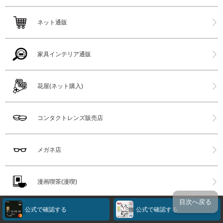
ネット通販
家具インテリア通販
花屋(ネット購入)
コンタクトレンズ販売店
メガネ店
漫画喫茶(漫喫)
目次へ戻る
公式で確認する
公式で確認する
水族館