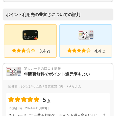
ポイント利用先の豊富さについての評判
4.4
3.4
点
点
楽天カードの口コミ情報
年間費無料でポイント還元率もよい
回答者：30代後半 / 女性 / 専業主婦（夫） / きなさん
5
点
投稿日時：2024年11月03日
楽天カードは年会費も無料で、ポイント還元率もいいし、楽