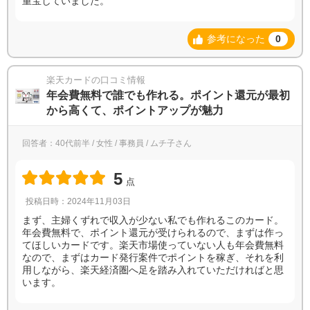
重宝していました。
参考になった
0
楽天カードの口コミ情報
年会費無料で誰でも作れる。ポイント還元が最初
から高くて、ポイントアップが魅力
回答者：40代前半 / 女性 / 事務員 / ムチ子さん
5
点
投稿日時：2024年11月03日
まず、主婦くずれで収入が少ない私でも作れるこのカード。
年会費無料で、ポイント還元が受けられるので、まずは作っ
てほしいカードです。楽天市場使っていない人も年会費無料
なので、まずはカード発行案件でポイントを稼ぎ、それを利
用しながら、楽天経済圏へ足を踏み入れていただければと思
います。