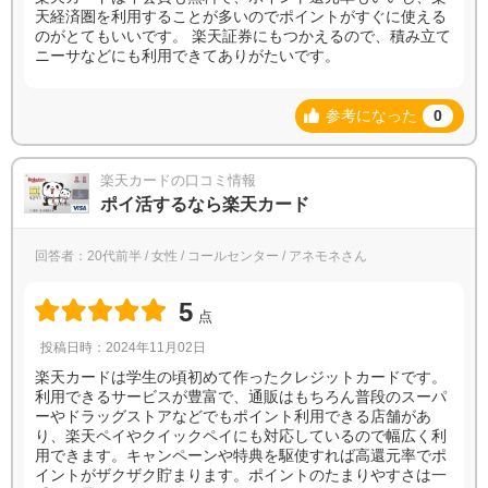
天経済圏を利用することが多いのでポイントがすぐに使える
のがとてもいいです。 楽天証券にもつかえるので、積み立て
ニーサなどにも利用できてありがたいです。
参考になった
0
楽天カードの口コミ情報
ポイ活するなら楽天カード
回答者：20代前半 / 女性 / コールセンター / アネモネさん
5
点
投稿日時：2024年11月02日
楽天カードは学生の頃初めて作ったクレジットカードです。
利用できるサービスが豊富で、通販はもちろん普段のスーパ
ーやドラッグストアなどでもポイント利用できる店舗があ
り、楽天ペイやクイックペイにも対応しているので幅広く利
用できます。キャンペーンや特典を駆使すれば高還元率でポ
イントがザクザク貯まります。ポイントのたまりやすさは一