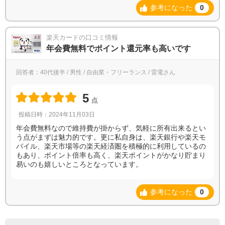
参考になった
0
楽天カードの口コミ情報
年会費無料でポイント還元率も高いです
回答者：40代後半 / 男性 / 自由業・フリーランス / 雷電さん
5
点
投稿日時：2024年11月03日
年会費無料なので維持費が掛からず、気軽に所有出来るとい
う点がまずは魅力的です。更に私自身は、楽天銀行や楽天モ
バイル、楽天市場等の楽天経済圏を積極的に利用しているの
もあり、ポイント倍率も高く、楽天ポイントがかなり貯まり
易いのも嬉しいところとなっています。
参考になった
0