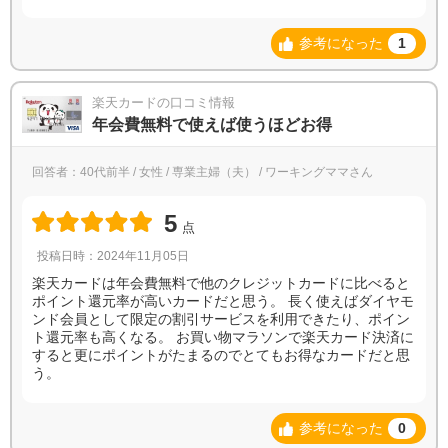
参考になった
1
楽天カードの口コミ情報
年会費無料で使えば使うほどお得
回答者：40代前半 / 女性 / 専業主婦（夫） / ワーキングママさん
5
点
投稿日時：2024年11月05日
楽天カードは年会費無料で他のクレジットカードに比べると
ポイント還元率が高いカードだと思う。 長く使えばダイヤモ
ンド会員として限定の割引サービスを利用できたり、ポイン
ト還元率も高くなる。 お買い物マラソンで楽天カード決済に
すると更にポイントがたまるのでとてもお得なカードだと思
う。
参考になった
0