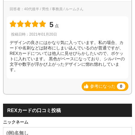
回答者：40代後半 / 男性 / 事務員 / ルームさん
5
点
投稿日時：2021年01月20日
デザインの良さにはかなり気に入っています。私の場合、カ
ードや名刺などは財布にしまい込んでいるのが普通ですが、
REXカードについては他人に見せびらかしたいので、ポケッ
トに入れています。 黒色がベースになっており、シルバーの
文字や数字が浮かび上がったデザインに惚れ惚れしていま
す。
参考になった
0
REXカードの口コミ投稿
ニックネーム