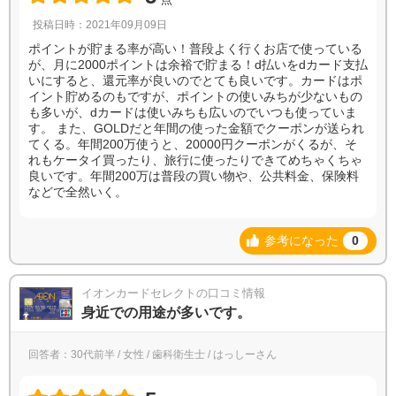
投稿日時：2021年09月09日
ポイントが貯まる率が高い！普段よく行くお店で使っている
が、月に2000ポイントは余裕で貯まる！d払いをdカード支払
いにすると、還元率が良いのでとても良いです。カードはポ
イント貯めるのもですが、ポイントの使いみちが少ないもの
も多いが、dカードは使いみちも広いのでいつも使っていま
す。 また、GOLDだと年間の使った金額でクーポンが送られ
てくる。年間200万使うと、20000円クーポンがくるが、そ
れもケータイ買ったり、旅行に使ったりできてめちゃくちゃ
良いです。年間200万は普段の買い物や、公共料金、保険料
などで全然いく。
参考になった
0
イオンカードセレクトの口コミ情報
身近での用途が多いです。
回答者：30代前半 / 女性 / 歯科衛生士 / はっしーさん