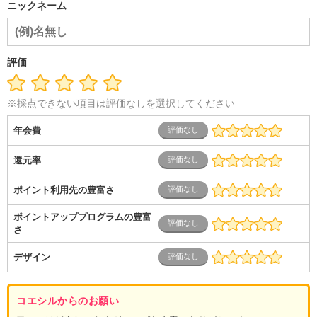
ニックネーム
評価
※採点できない項目は評価なしを選択してください
年会費
還元率
ポイント利用先の豊富さ
ポイントアッププログラムの豊富
さ
デザイン
コエシルからのお願い