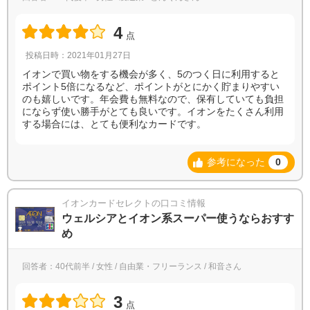
4
点
投稿日時：2021年01月27日
イオンで買い物をする機会が多く、5のつく日に利用すると
ポイント5倍になるなど、ポイントがとにかく貯まりやすい
のも嬉しいです。年会費も無料なので、保有していても負担
にならず使い勝手がとても良いです。イオンをたくさん利用
する場合には、とても便利なカードです。
参考になった
0
イオンカードセレクトの口コミ情報
ウェルシアとイオン系スーパー使うならおすす
め
回答者：40代前半 / 女性 / 自由業・フリーランス / 和音さん
3
点