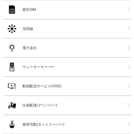
格安SIM
光回線
電力会社
ウォーターサーバー
動画配信サービス(VOD)
出前配達(デリバリー)
食材宅配(ネットスーパー)