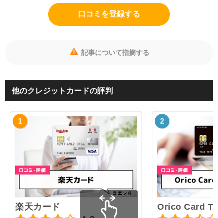
口コミを登録する
記事について指摘する
他のクレジットカードの評判
楽天カード
Orico Card T