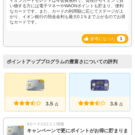
イオンカードセレクトは年会費無料で、普段からイオンで買
い物する方には電子マネーやWAONポイントも貯まり、便利
なカードです。また、カードの利用額に応じてステージが上
がり、イオン銀行の預金金利も最大0.1％まで上がるのでお得
なカードです。
参考になった
1
ポイントアッププログラムの豊富さについての評判
3.6
3.5
点
点
dカードの口コミ情報
キャンペーンで更にポイントがお得に貯まりま