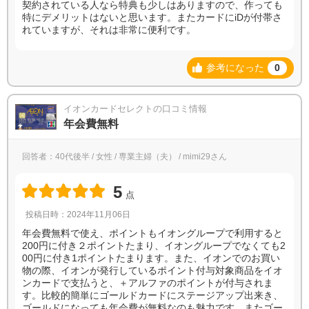
契約されている人なら特典も少しはありますので、作っても
特にデメリットはないと思います。またカードにiDが付帯さ
れていますが、それは非常に便利です。
参考になった
0
イオンカードセレクトの口コミ情報
年会費無料
回答者：40代後半 / 女性 / 専業主婦（夫） / mimi29さん
5
点
投稿日時：2024年11月06日
年会費無料で使え、ポイントもイオングループで利用すると
200円に付き２ポイントたまり、イオングループでなくても2
00円に付き1ポイントたまります。また、イオンでのお買い
物の際、イオンが発行しているポイント付与対象商品をイオ
ンカードで支払うと、＋アルファのポイントが付与されま
す。比較的簡単にゴールドカードにステージアップ出来き、
ゴールドになっても年会費が無料なのも魅力です。またゴー