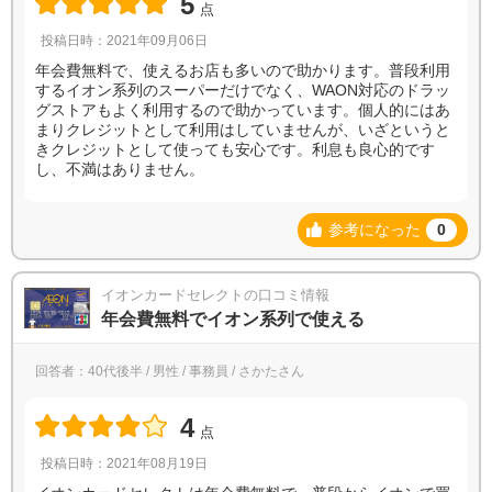
5
点
投稿日時：2021年09月06日
年会費無料で、使えるお店も多いので助かります。普段利用
するイオン系列のスーパーだけでなく、WAON対応のドラッ
グストアもよく利用するので助かっています。個人的にはあ
まりクレジットとして利用はしていませんが、いざというと
きクレジットとして使っても安心です。利息も良心的です
し、不満はありません。
参考になった
0
イオンカードセレクトの口コミ情報
年会費無料でイオン系列で使える
回答者：40代後半 / 男性 / 事務員 / さかたさん
4
点
投稿日時：2021年08月19日