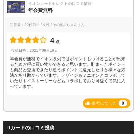
イオンカードセレクトの口コミ情報
年会費無料
回答者：20代前半 / 女性 / その他 / ちゃんさん
4
点
投稿日時：2021年09月19日
年会費が無料でイオン系列ではポイントもつけることが出来
るためお得に買い物ができると思います。貯まったポイント
も商品と交換できたり違うポイントに還元したりと様々な方
法があり助かっています。デザインもミニオンとコラボして
いたりトイストーリーなどもコラボしており可愛くて気に入
っています。
参考になった
0
dカードの口コミ投稿