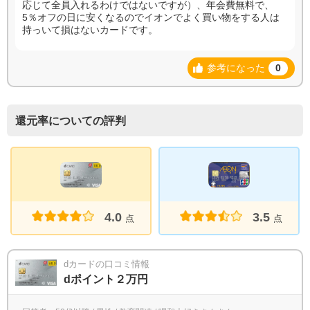
応じて全員入れるわけではないですが）、年会費無料で、
5％オフの日に安くなるのでイオンでよく買い物をする人は
持っいて損はないカードです。
参考になった
0
還元率についての評判
3.5
4.0
点
点
dカードの口コミ情報
dポイント２万円