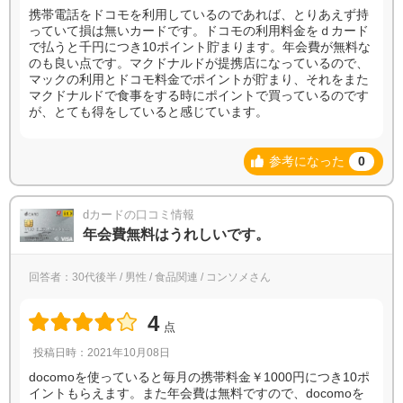
携帯電話をドコモを利用しているのであれば、とりあえず持
っていて損は無いカードです。ドコモの利用料金をｄカード
で払うと千円につき10ポイント貯まります。年会費が無料な
のも良い点です。マクドナルドが提携店になっているので、
マックの利用とドコモ料金でポイントが貯まり、それをまた
マクドナルドで食事をする時にポイントで買っているのです
が、とても得をしていると感じています。
参考になった
0
dカードの口コミ情報
年会費無料はうれしいです。
回答者：30代後半 / 男性 / 食品関連 / コンソメさん
4
点
投稿日時：2021年10月08日
docomoを使っていると毎月の携帯料金￥1000円につき10ポ
イントもらえます。また年会費は無料ですので、docomoを