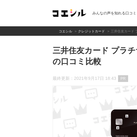
みんなの声を知れる口コミ
コエシル
クレジットカード
三井住友カード 
三井住友カード プラ
の口コミ比較
最終更新：2021年9月17日 18:43
PR