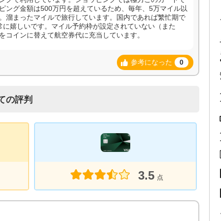
ピング金額は500万円を超えているため、毎年、5万マイル以
。溜まったマイルで旅行しています。国内であれば繁忙期で
常に嬉しいです。マイル予約枠が設定されていない（また
をコインに替えて航空券代に充当しています。
参考になった
0
ての評判
3.5
点