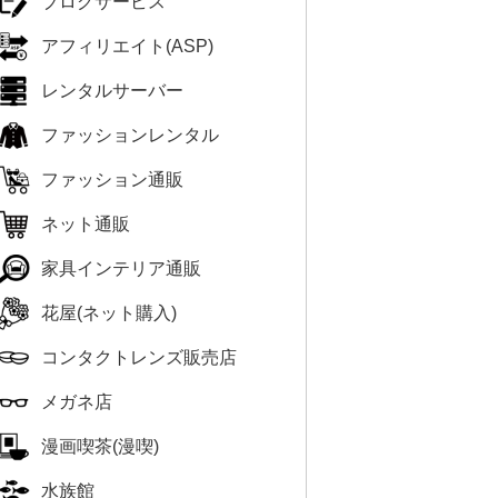
ブログサービス
アフィリエイト(ASP)
レンタルサーバー
ファッションレンタル
ファッション通販
ネット通販
家具インテリア通販
花屋(ネット購入)
コンタクトレンズ販売店
メガネ店
漫画喫茶(漫喫)
水族館