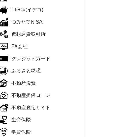
iDeCo(イデコ)
つみたてNISA
仮想通貨取引所
FX会社
クレジットカード
ふるさと納税
不動産投資
不動産担保ローン
不動産査定サイト
生命保険
学資保険