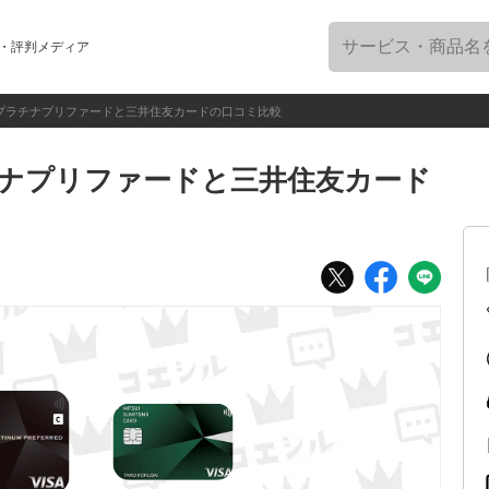
・評判メディア
プラチナプリファードと三井住友カードの口コミ比較
チナプリファードと三井住友カード