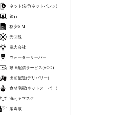
ネット銀行(ネットバンク)
銀行
格安SIM
光回線
電力会社
ウォーターサーバー
動画配信サービス(VOD)
出前配達(デリバリー)
食材宅配(ネットスーパー)
洗えるマスク
消毒液