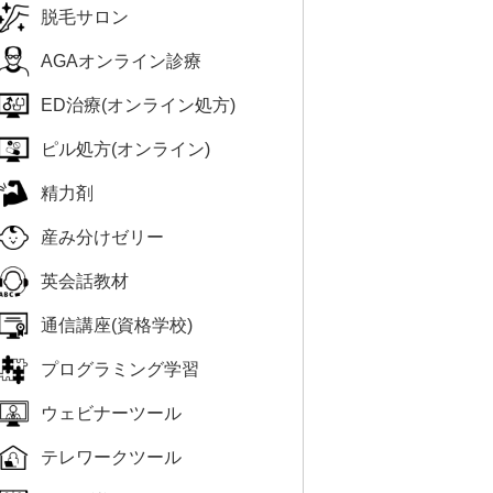
脱毛サロン
AGAオンライン診療
ED治療(オンライン処方)
ピル処方(オンライン)
精力剤
産み分けゼリー
英会話教材
通信講座(資格学校)
プログラミング学習
ウェビナーツール
テレワークツール