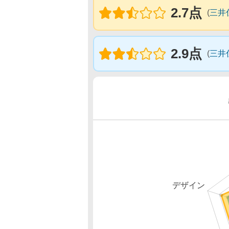
2.7点
(
三井
2.9点
(
三井