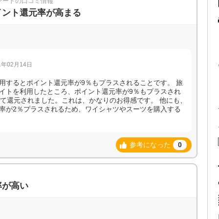
ァードの口コミ情報
イント還元率が高まる
ん
年02月14日
用するとポイント還元率が9％もプラスされることです。 旅
イトを利用したところ、ポイント還元率が9％もプラスされ
して還元されました。これは、かなりのお得感です。 他にも、
率が2％プラスされるため、ワイシャツやスーツを購入する
参考になった
0
率が高い