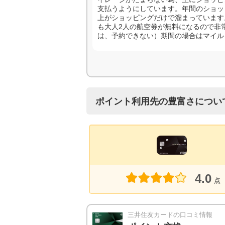
支払うようにしています。年間のショッ
上がショッピングだけで溜まっています
も大人2人の航空券が無料になるので非
は、予約できない）期間の場合はマイル
ポイント利用先の豊富さについ
4.0
点
三井住友カードの口コミ情報