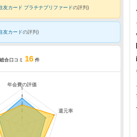
住友カード プラチナプリファード
の評判)
住友カード
の評判)
16
総合口コミ
件