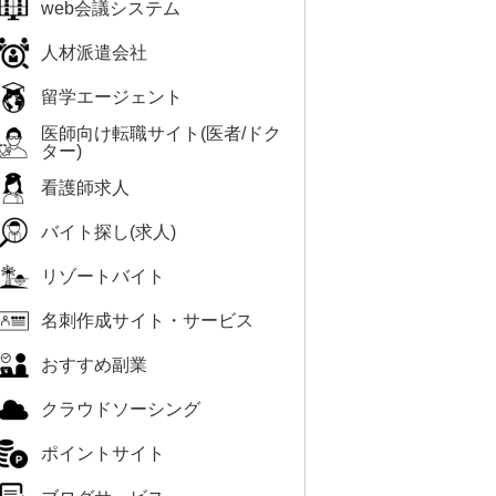
web会議システム
人材派遣会社
留学エージェント
医師向け転職サイト(医者/ドク
ター)
看護師求人
バイト探し(求人)
リゾートバイト
名刺作成サイト・サービス
おすすめ副業
クラウドソーシング
ポイントサイト