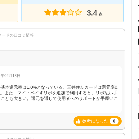
3.4
点
ァードの口コミ情報
年02月18日
基本還元率は1.0%となっている。三井住友カードは還元率0.
る。また、マイ・ペイすリボを追加で利用すると、リボ払い手
なることも大きい。還元を通して使用者へのサポートが手厚いこ
参考になった
0