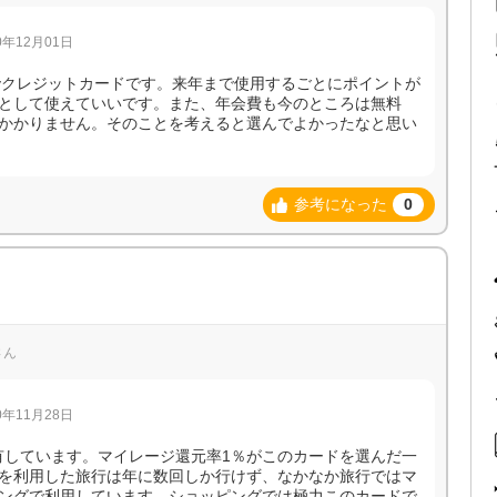
年12月01日
Payクレジットカードです。来年まで使用するごとにポイントが
として使えていいです。また、年会費も今のところは無料
かかりません。そのことを考えると選んでよかったなと思い
参考になった
0
さん
年11月28日
を所有しています。マイレージ還元率1％がこのカードを選んだ一
を利用した旅行は年に数回しか行けず、なかなか旅行ではマ
ングで利用しています。ショッピングでは極力このカードで