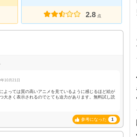
2.8
点
ん
年10月21日
によっては質の高いアニメを見ているように感じるほど絵が
つ大きく表示されるのでとても迫力があります。無料試し読
参考になった
1