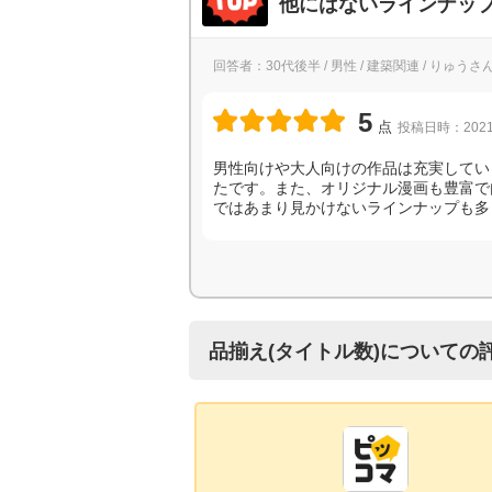
他にはないラインナッ
回答者：30代後半 / 男性 / 建築関連 / りゅうさ
5
点
投稿日時：2021
男性向けや大人向けの作品は充実してい
たです。また、オリジナル漫画も豊富で
ではあまり見かけないラインナップも多
品揃え(タイトル数)についての