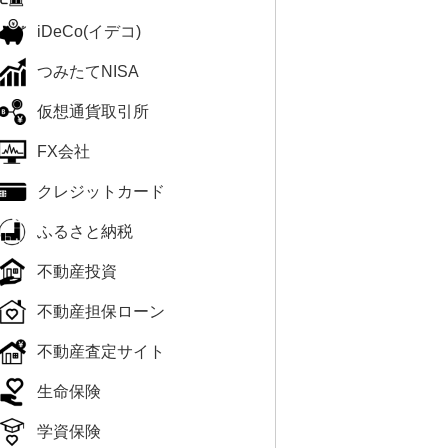
iDeCo(イデコ)
つみたてNISA
仮想通貨取引所
FX会社
クレジットカード
ふるさと納税
不動産投資
不動産担保ローン
不動産査定サイト
生命保険
学資保険