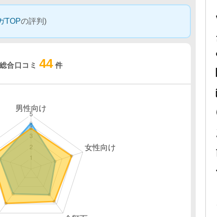
ガTOP
の評判)
44
総合口コミ
件