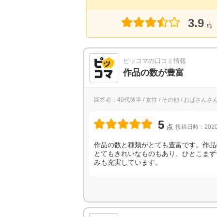
3.9
点
ピッコマの口コミ情報
作品の数が豊富
回答者：40代後半 / 女性 / その他 / おばさんさ
5
点
投稿日時：2020
作品の数と種類がとても豊富です。作品
とてもきれいなものもあり、ひとこまず
みも充実しています。