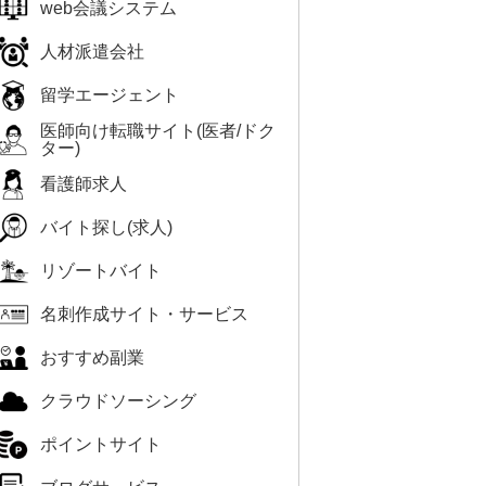
web会議システム
人材派遣会社
留学エージェント
医師向け転職サイト(医者/ドク
ター)
看護師求人
バイト探し(求人)
リゾートバイト
名刺作成サイト・サービス
おすすめ副業
クラウドソーシング
ポイントサイト