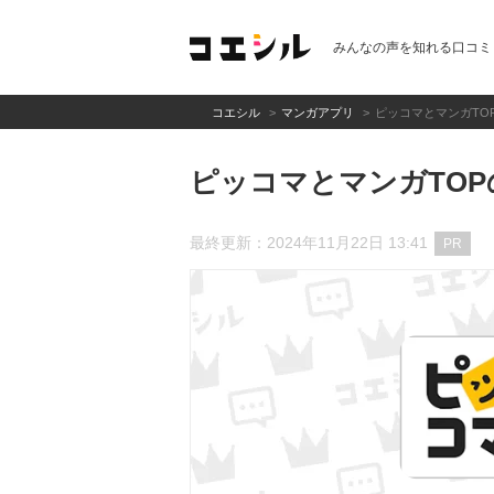
みんなの声を知れる口コミ
コエシル
マンガアプリ
ピッコマとマンガTO
ピッコマとマンガTO
最終更新：2024年11月22日 13:41
PR