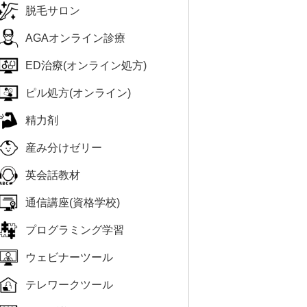
脱毛サロン
AGAオンライン診療
ED治療(オンライン処方)
ピル処方(オンライン)
精力剤
産み分けゼリー
英会話教材
通信講座(資格学校)
プログラミング学習
ウェビナーツール
テレワークツール