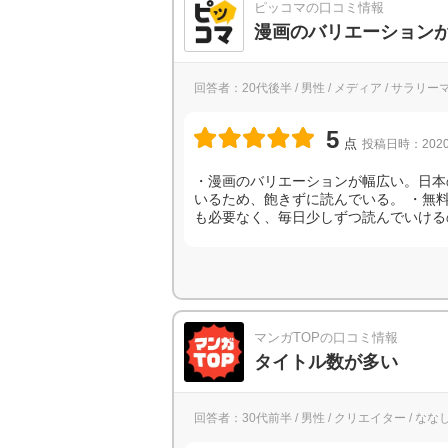
ピッコマの口コミ情報
漫画のバリエーション
回答者：20代後半 / 男性 / メディア / サラリ
5
点
投稿日時：2020
・漫画のバリエーションが幅広い。日本
いるため、飽きずに読んでいる。 ・無
も必要なく、毎日少しずつ読んでいける
マンガTOPの口コミ情報
タイトル数が多い
回答者：30代前半 / 男性 / クリエイター / な