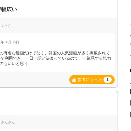
が幅広い
ーマンさん
年10月05日
の有名な漫画だけでなく、韓国の人気漫画が多く掲載されて
料で利用でき、一日一話と決まっているので、一気見する気力
のもいいと思う。
参考になった
1
なしさんさん