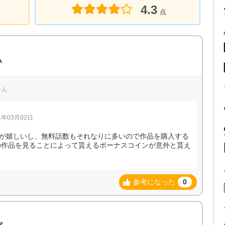
4.3
点
い
さん
年03月02日
が嬉しいし、無料話数もそれなりに多いので作品を購入する
の作品を見ることによって貰えるボーナスコインが意外と貰え
参考になった
0