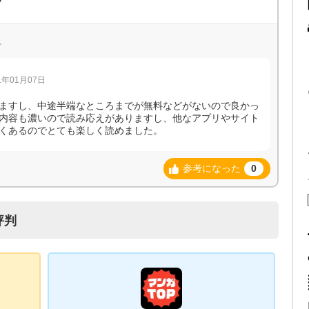
プ
ん
年01月07日
ますし、中途半端なところまでが無料などがないので良かっ
内容も濃いので読み応えがありますし、他なアプリやサイト
くあるのでとても楽しく読めました。
参考になった
0
評判