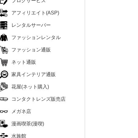
ブログサービス
アフィリエイト(ASP)
レンタルサーバー
ファッションレンタル
ファッション通販
ネット通販
家具インテリア通販
花屋(ネット購入)
コンタクトレンズ販売店
メガネ店
漫画喫茶(漫喫)
水族館