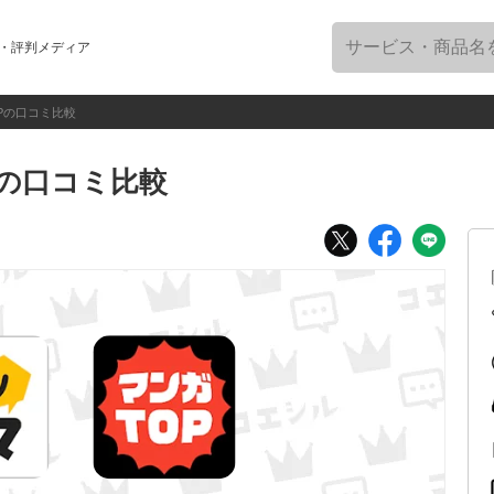
・評判メディア
Pの口コミ比較
Pの口コミ比較