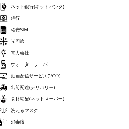
ネット銀行(ネットバンク)
銀行
格安SIM
光回線
電力会社
ウォーターサーバー
動画配信サービス(VOD)
出前配達(デリバリー)
食材宅配(ネットスーパー)
洗えるマスク
消毒液