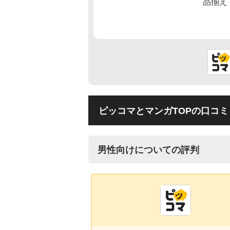
ピッコマとマンガTOPの口コミ
男性向けについての評判