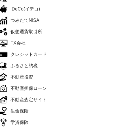
iDeCo(イデコ)
つみたてNISA
仮想通貨取引所
FX会社
クレジットカード
ふるさと納税
不動産投資
不動産担保ローン
不動産査定サイト
生命保険
学資保険