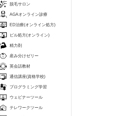
脱毛サロン
AGAオンライン診療
ED治療(オンライン処方)
ピル処方(オンライン)
精力剤
産み分けゼリー
英会話教材
通信講座(資格学校)
プログラミング学習
ウェビナーツール
テレワークツール