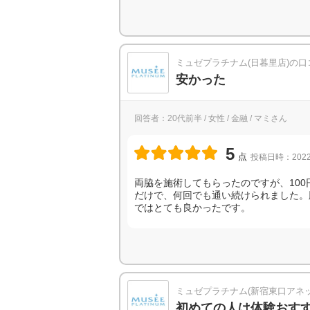
ミュゼプラチナム(日暮里店)の口
安かった
回答者：20代前半 / 女性 / 金融 / マミさん
5
点
投稿日時：2022
両脇を施術してもらったのですが、10
だけで、何回でも通い続けられました。
ではとても良かったです。
ミュゼプラチナム(新宿東口アネ
初めての人は体験おす