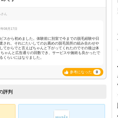
るさん
年08月17日
サービスから初めました。体験前に別室で今までの脱毛経験や日
査され、それにたいしてのお薦めの脱毛箇所の組み合わせや
してからでと言えばちゃんと下がってくれたのでその後は体
 ちゃんと広告通りの回数でき、サービスや施術も良かったで
るくらいにはなりました。
参考になった
0
の評判