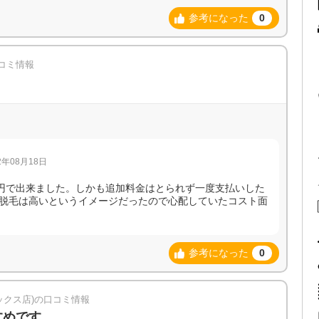
参考になった
0
コミ情報
年08月18日
0円で出来ました。しかも追加料金はとられず一度支払いした
脱毛は高いというイメージだったので心配していたコスト面
参考になった
0
ックス店)の口コミ情報
すめです