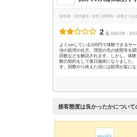
回答者：20代後半 / 女性 / 調理師・栄養士 / は
2
点
投稿日時：2022
よくcmしている100円で体験できる
頃の処理の仕方、理想の毛の状態等を調
回数などを解説されます。しかし、体験
験の契約をして後日施術になりました。
す。回数やり終えた頃には処理が楽にな
接客態度は良かったかについて