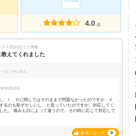
4.0
点
ックス店)の口コミ情報
に教えてくれました
ト / もこやいさん
年10月12日
した。Ｉ、Ｏに関してはそのままで問題なかったのですが、Ｖ
するのも恥ずかしいし…と思っていたのですが、対応してく
した。 痛みも日によって違うので、その時に応じて対応して
参考になった
0