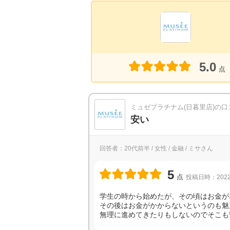
5.0
点
ミュゼプラチナム(日暮里店)の口
安い
回答者：20代前半 / 女性 / 金融 / ミサさん
5
点
投稿日時：2022
学生の時から始めたが、その頃はお金が
その後はお金がかからないというのも魅
無理に進めてきたりもしないのでそこも