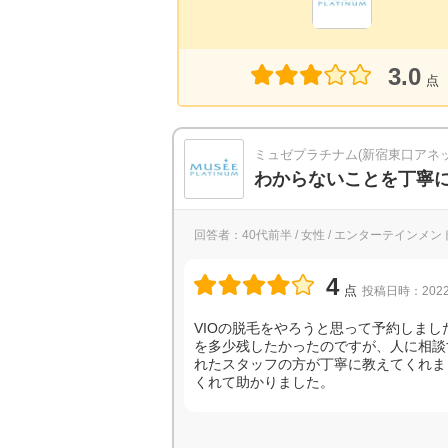
3.0
点
ミュゼプラチナム(新宿東口アネ
わからないことを丁寧
回答者：40代前半 / 女性 / エンターテインメン
4
点
投稿日時：2022
VIOの脱毛をやろうと思って予約しま
を多少残したかったのですが、人に相談
れたスタッフの方が丁寧に教えてくれま
くれて助かりました。