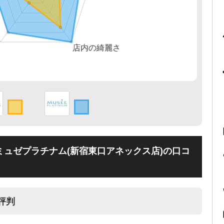
ミュゼプラチナム(新宿東口アネックス店)の口コ
評判