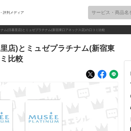
・評判メディア
ナム(日暮里店)とミュゼプラチナム(新宿東口アネックス店)の口コミ比較
里店)とミュゼプラチナム(新宿東
コミ比較