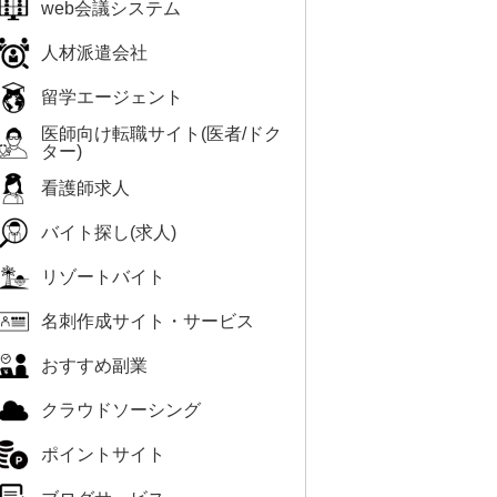
web会議システム
人材派遣会社
留学エージェント
医師向け転職サイト(医者/ドク
ター)
看護師求人
バイト探し(求人)
リゾートバイト
名刺作成サイト・サービス
おすすめ副業
クラウドソーシング
ポイントサイト