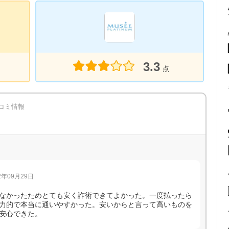
3.3
点
コミ情報
年09月29日
なかったためとても安く詐術できてよかった。一度払ったら
力的で本当に通いやすかった。安いからと言って高いものを
安心できた。