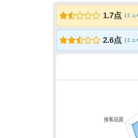
1.7点
(
ミュ
2.6点
(
ミュ