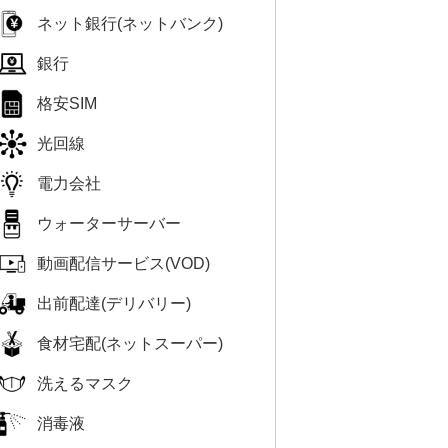
ネット銀行(ネットバンク)
銀行
格安SIM
光回線
電力会社
ウォーターサーバー
動画配信サービス(VOD)
出前配達(デリバリー)
食材宅配(ネットスーパー)
洗えるマスク
消毒液