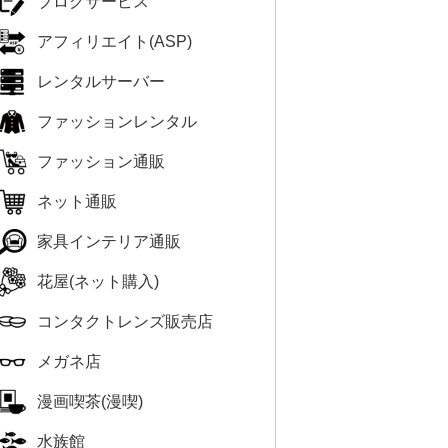
ブログサービス
アフィリエイト(ASP)
レンタルサーバー
ファッションレンタル
ファッション通販
ネット通販
家具インテリア通販
花屋(ネット購入)
コンタクトレンズ販売店
メガネ店
漫画喫茶(漫喫)
水族館