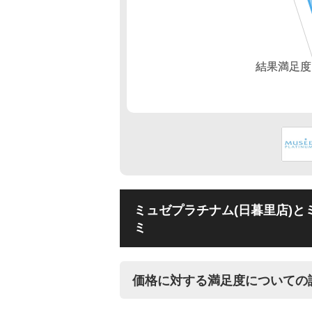
ミュゼプラチナム(日暮里店)と
ミ
価格に対する満足度についての