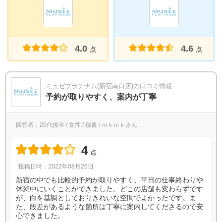
4.0
4.6
点
点
ミュゼプラチナム(新宿南口店)の口コミ情報
予約が取りやすく、案内が丁寧
回答者：20代後半 / 女性 / 秘書 / ｍｋｍｋさん
4
点
投稿日時：2022年08月26日
新宿の中でも比較的予約が取りやすく、平日の仕事終わりや
休憩中にいくことができました。どこの店舗も変わらずです
が、白を基調としておりきれいな空間でよかったです。ま
た、段差があるような箇所は丁寧に案内してくださるので安
心できました。