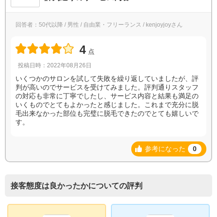
回答者：50代以降 / 男性 / 自由業・フリーランス / kenjoyjoyさん
4
点
投稿日時：2022年08月26日
いくつかのサロンを試して失敗を繰り返していましたが、評
判が高いのでサービスを受けてみました。評判通りスタッフ
の対応も非常に丁寧でしたし、サービス内容と結果も満足の
いくものでとてもよかったと感じました。これまで充分に脱
毛出来なかった部位も完璧に脱毛できたのでとても嬉しいで
す。
参考になった
0
接客態度は良かったかについての評判