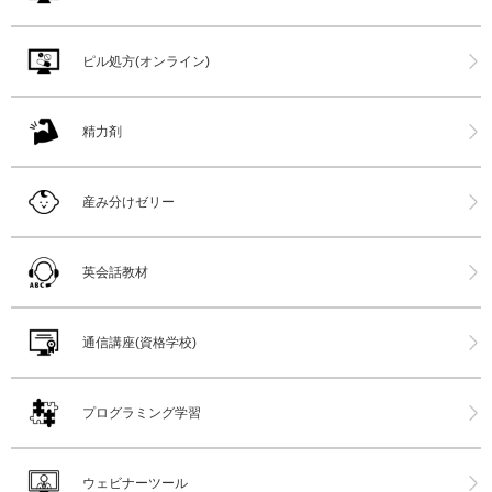
ピル処方(オンライン)
精力剤
産み分けゼリー
英会話教材
通信講座(資格学校)
プログラミング学習
ウェビナーツール