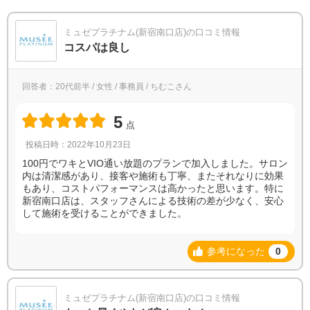
ミュゼプラチナム(新宿南口店)の口コミ情報
コスパは良し
回答者：20代前半 / 女性 / 事務員 / ちむこさん
5
点
投稿日時：2022年10月23日
100円でワキとVIO通い放題のプランで加入しました。サロン
内は清潔感があり、接客や施術も丁寧、またそれなりに効果
もあり、コストパフォーマンスは高かったと思います。特に
新宿南口店は、スタッフさんによる技術の差が少なく、安心
して施術を受けることができました。
参考になった
0
ミュゼプラチナム(新宿南口店)の口コミ情報