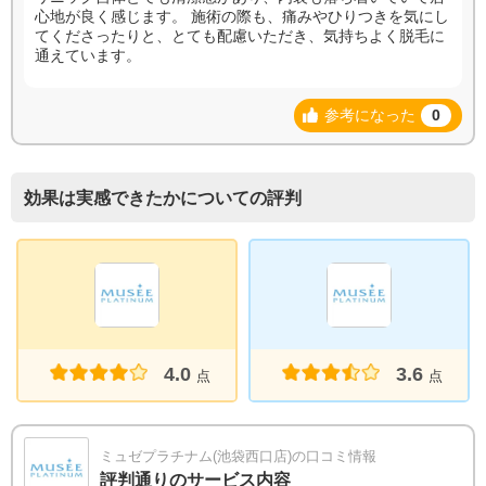
心地が良く感じます。 施術の際も、痛みやひりつきを気にし
てくださったりと、とても配慮いただき、気持ちよく脱毛に
通えています。
参考になった
0
効果は実感できたかについての評判
4.0
3.6
点
点
ミュゼプラチナム(池袋西口店)の口コミ情報
評判通りのサービス内容