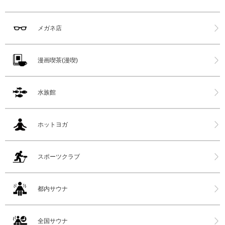
メガネ店
漫画喫茶(漫喫)
水族館
ホットヨガ
スポーツクラブ
都内サウナ
全国サウナ