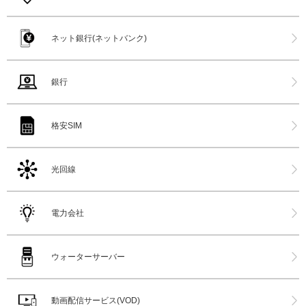
ネット銀行(ネットバンク)
銀行
格安SIM
光回線
電力会社
ウォーターサーバー
動画配信サービス(VOD)