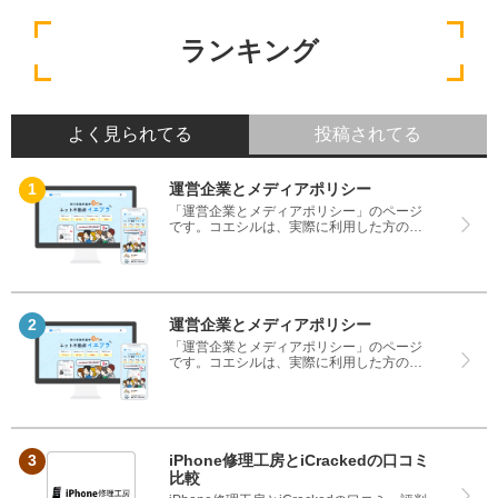
ランキング
よく見られてる
投稿されてる
運営企業とメディアポリシー
「運営企業とメディアポリシー」のページ
です。コエシルは、実際に利用した方の口
コミや評判のみを掲載し、みんなの口コミ
をベースにランキングや評判の比較を掲載
しているサイトです。良い口コミだけでは
なく、悪い口コミもしっかり掲載している
ので、サービスや商品選びにお役立てくだ
さい。
運営企業とメディアポリシー
「運営企業とメディアポリシー」のページ
です。コエシルは、実際に利用した方の口
コミや評判のみを掲載し、みんなの口コミ
をベースにランキングや評判の比較を掲載
しているサイトです。良い口コミだけでは
なく、悪い口コミもしっかり掲載している
ので、サービスや商品選びにお役立てくだ
さい。
iPhone修理工房とiCrackedの口コミ
比較