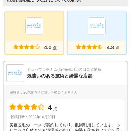
4.0
4.8
点
点
ミュゼプラチナム(新宿南口店)の口コミ情報
気遣いのある施術と綺麗な店舗
回答者：20代前半 / 女性 / 事務員 / キキさん
4
点
投稿日時：2022年10月23日
美容脱毛のコースで契約しており、数回利用しています。 ク
リニック自体とても清潔感があり、内装も落ち着いていて居