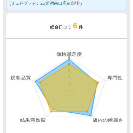
(
ミュゼプラチナム(新宿南口店)
の評判)
6
総合口コミ
件