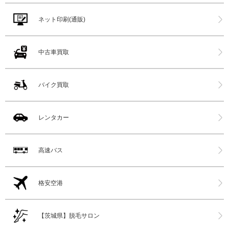
ネット印刷(通販)
中古車買取
バイク買取
レンタカー
高速バス
格安空港
【茨城県】脱毛サロン