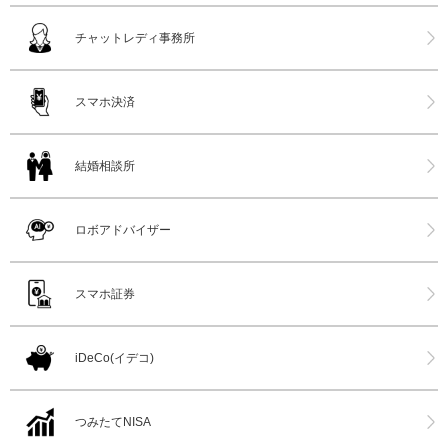
チャットレディ事務所
スマホ決済
結婚相談所
ロボアドバイザー
スマホ証券
iDeCo(イデコ)
つみたてNISA