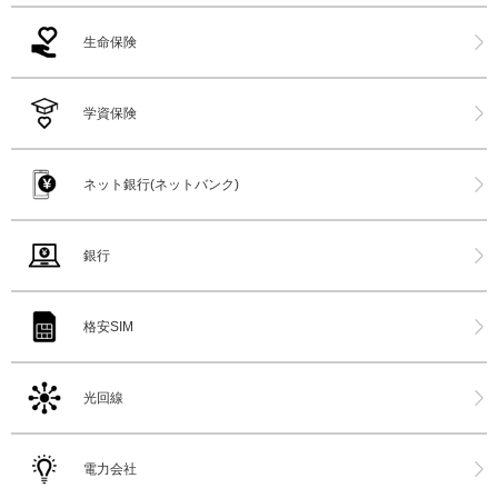
生命保険
学資保険
ネット銀行(ネットバンク)
銀行
格安SIM
光回線
電力会社