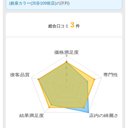
(
銀座カラー(渋谷109前店)
の評判)
3
総合口コミ
件