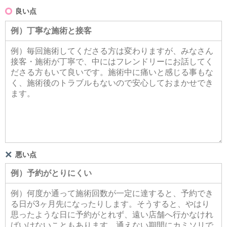
良い点
悪い点