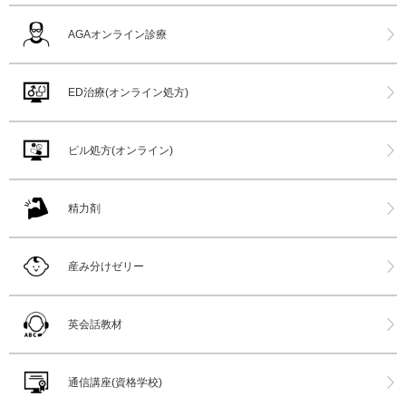
AGAオンライン診療
ED治療(オンライン処方)
ピル処方(オンライン)
精力剤
産み分けゼリー
英会話教材
通信講座(資格学校)