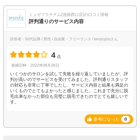
ミュゼプラチナム(池袋西口店)の口コミ情報
評判通りのサービス内容
回答者：50代以降 / 男性 / 自由業・フリーランス / kenjoyjoyさん
4
点
投稿日時：2022年08月26日
いくつかのサロンを試して失敗を繰り返していましたが、評
判が高いのでサービスを受けてみました。評判通りスタッフ
の対応も非常に丁寧でしたし、サービス内容と結果も満足の
いくものでとてもよかったと感じました。これまで充分に脱
毛出来なかった部位も完璧に脱毛できたのでとても嬉しいで
す。
参考になった
0