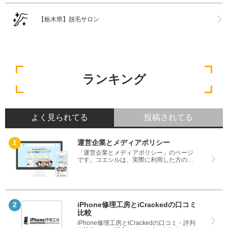
【栃木県】脱毛サロン
ランキング
よく見られてる
投稿されてる
運営企業とメディアポリシー
「運営企業とメディアポリシー」のページ
です。コエシルは、実際に利用した方の口
コミや評判のみを掲載し、みんなの口コミ
をベースにランキングや評判の比較を掲載
しているサイトです。良い口コミだけでは
なく、悪い口コミもしっかり掲載している
ので、サービスや商品選びにお役立てくだ
さい。
iPhone修理工房とiCrackedの口コミ
比較
iPhone修理工房とiCrackedの口コミ・評判