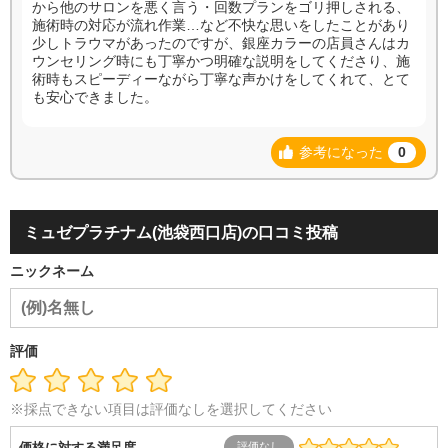
から他のサロンを悪く言う・回数プランをゴリ押しされる、
施術時の対応が流れ作業…など不快な思いをしたことがあり
少しトラウマがあったのですが、銀座カラーの店員さんはカ
ウンセリング時にも丁寧かつ明確な説明をしてくださり、施
術時もスピーディーながら丁寧な声かけをしてくれて、とて
も安心できました。
参考になった
0
ミュゼプラチナム(池袋西口店)の口コミ投稿
ニックネーム
評価
※採点できない項目は評価なしを選択してください
価格に対する満足度