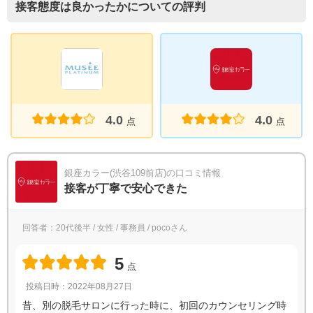
接客態度は良かったかについての評判
4.0
4.0
点
点
銀座カラー(渋谷109前店)の口コミ情報
接客が丁寧で安心できた
回答者：20代後半 / 女性 / 事務員 / pocoさん
5
点
投稿日時：2022年08月27日
昔、別の脱毛サロンに行った時に、初回のカウンセリング時