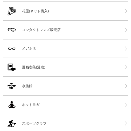
花屋(ネット購入)
コンタクトレンズ販売店
メガネ店
漫画喫茶(漫喫)
水族館
ホットヨガ
スポーツクラブ