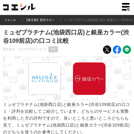
コエシル
【東京都】脱毛サロン
ミュゼプラチナム(池袋西口店)と銀座カラー(渋谷10
ミュゼプラチナム(池袋西口店)と銀座カラー(渋
谷109前店)の口コミ比較
PR
最終更新：2022年9月6日 18:13
ミュゼプラチナム(池袋西口店)と銀座カラー(渋谷109前店)の口コ
ミ・評判を比較してご紹介しています。どちらのサービスも実際
を利用した方の評判ですので、良いところと悪いところどちらも
見て、ミュゼプラチナム(池袋西口店)と銀座カラー(渋谷109前店)
のどちらを使うのか参考にしてください。