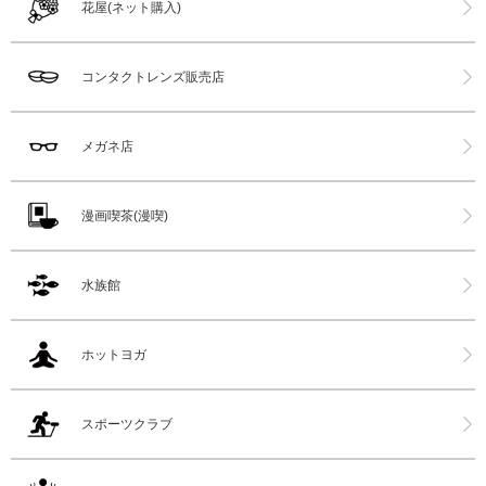
花屋(ネット購入)
コンタクトレンズ販売店
メガネ店
漫画喫茶(漫喫)
水族館
ホットヨガ
スポーツクラブ