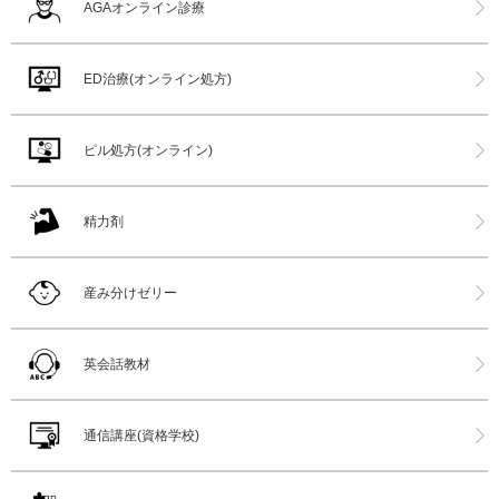
AGAオンライン診療
ED治療(オンライン処方)
ピル処方(オンライン)
精力剤
産み分けゼリー
英会話教材
通信講座(資格学校)