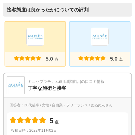
接客態度は良かったかについての評判
5.0
5.0
点
点
ミュゼプラチナム(町田駅前店)の口コミ情報
丁寧な施術と接客
回答者：20代後半 / 女性 / 自由業・フリーランス / ぬぬぬんさん
5
点
投稿日時：2022年11月02日