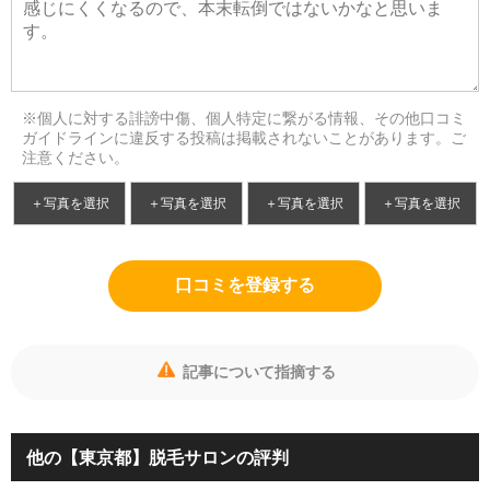
※個人に対する誹謗中傷、個人特定に繋がる情報、その他口コミ
ガイドラインに違反する投稿は掲載されないことがあります。ご
注意ください。
＋写真を選択
＋写真を選択
＋写真を選択
＋写真を選択
口コミを登録する
記事について指摘する
他の【東京都】脱毛サロンの評判