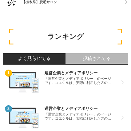
【栃木県】脱毛サロン
ランキング
よく見られてる
投稿されてる
運営企業とメディアポリシー
「運営企業とメディアポリシー」のページ
です。コエシルは、実際に利用した方の口
コミや評判のみを掲載し、みんなの口コミ
をベースにランキングや評判の比較を掲載
しているサイトです。良い口コミだけでは
なく、悪い口コミもしっかり掲載している
ので、サービスや商品選びにお役立てくだ
さい。
運営企業とメディアポリシー
「運営企業とメディアポリシー」のページ
です。コエシルは、実際に利用した方の口
コミや評判のみを掲載し、みんなの口コミ
をベースにランキングや評判の比較を掲載
しているサイトです。良い口コミだけでは