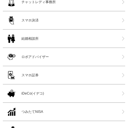
チャットレディ事務所
スマホ決済
結婚相談所
ロボアドバイザー
スマホ証券
iDeCo(イデコ)
つみたてNISA