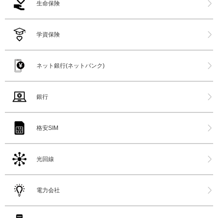
生命保険
学資保険
ネット銀行(ネットバンク)
銀行
格安SIM
光回線
電力会社