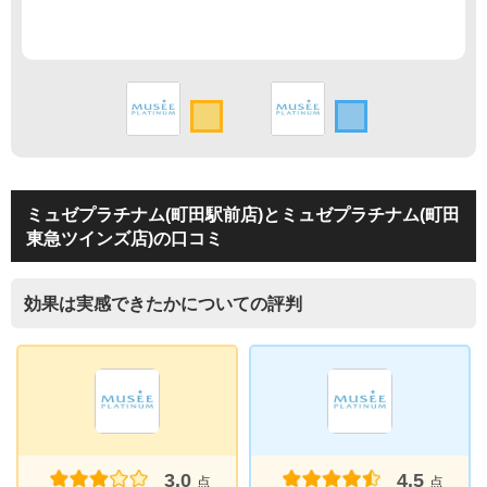
ミュゼプラチナム(町田駅前店)とミュゼプラチナム(町田
東急ツインズ店)の口コミ
効果は実感できたかについての評判
3.0
4.5
点
点