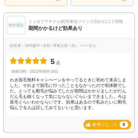
ミュゼプラチナム(町田東急ツインズ店)の口コミ情報
期間かかるけど効果あり
回答者：30代後半 / 女性 / 専業主婦（夫） / ぺーさん
5
点
投稿日時：2022年08月18日
わき脱毛無料キャンペーンをやってるときに初めて来店しま
した。それまで脱毛に行ったこともなかったので初体験でし
た。とっても剛毛が悩みでしたが期間はかかりましたがだん
だん毛も細くなって気にならないぐらいまできました。今は
産毛ぐらいわかならいです。効果はあるので私みたいに剛毛
悩んでる人は試してみてもいいと思います。
参考になった
0