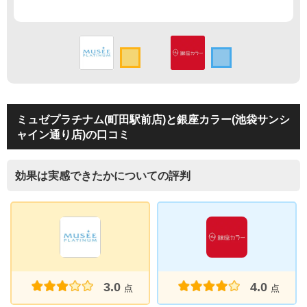
ミュゼプラチナム(町田駅前店)と銀座カラー(池袋サンシ
ャイン通り店)の口コミ
効果は実感できたかについての評判
3.0
4.0
点
点