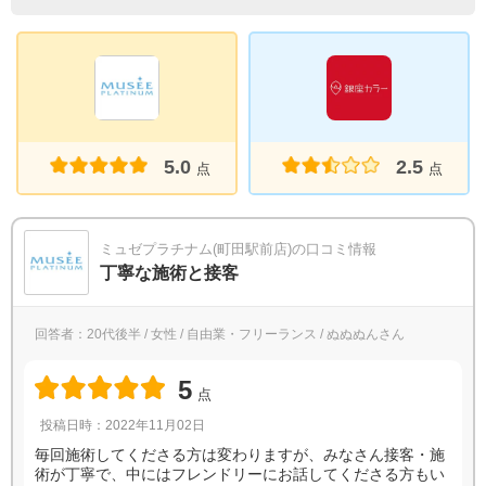
5.0
2.5
点
点
ミュゼプラチナム(町田駅前店)の口コミ情報
丁寧な施術と接客
回答者：20代後半 / 女性 / 自由業・フリーランス / ぬぬぬんさん
5
点
投稿日時：2022年11月02日
毎回施術してくださる方は変わりますが、みなさん接客・施
術が丁寧で、中にはフレンドリーにお話してくださる方もい