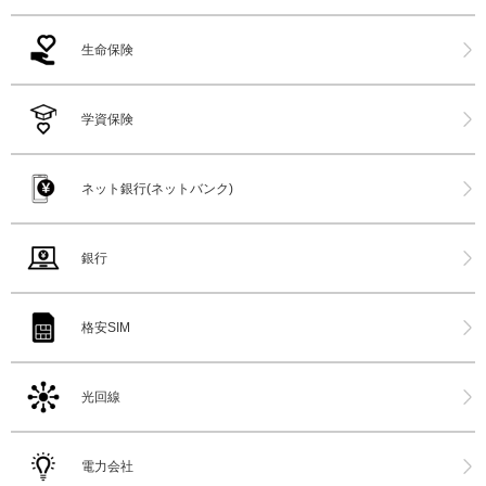
生命保険
学資保険
ネット銀行(ネットバンク)
銀行
格安SIM
光回線
電力会社