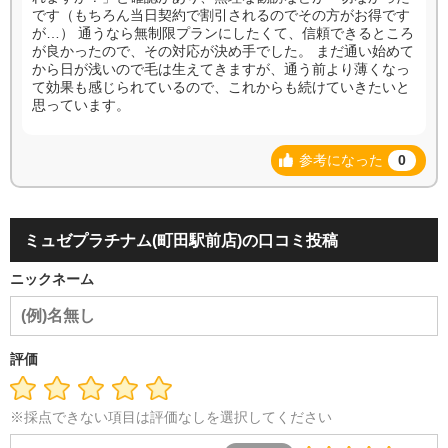
です（もちろん当日契約で割引されるのでその方がお得です
が…） 通うなら無制限プランにしたくて、信頼できるところ
が良かったので、その対応が決め手でした。 まだ通い始めて
から日が浅いので毛は生えてきますが、通う前より薄くなっ
て効果も感じられているので、これからも続けていきたいと
思っています。
参考になった
0
ミュゼプラチナム(町田駅前店)の口コミ投稿
ニックネーム
評価
※採点できない項目は評価なしを選択してください