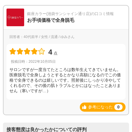
銀座カラー(池袋サンシャイン通り店)の口コミ情報
お手頃価格で全身脱毛
回答者：40代前半 / 女性 / 流通 / ゆみさん
4
点
投稿日時：2022年10月05日
サロンですが一度当てたところは数年生えてきていません。
医療脱毛で全身しようとするとかなり高額になるのでこの価
格で全身できるのは嬉しいです。照射後にしっかり冷やして
くれるので、その後の肌トラブルとかにはなったことありま
せん（寒いですが…）
参考になった
0
接客態度は良かったかについての評判