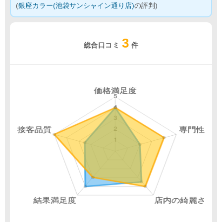
(
銀座カラー(池袋サンシャイン通り店)
の評判)
3
総合口コミ
件