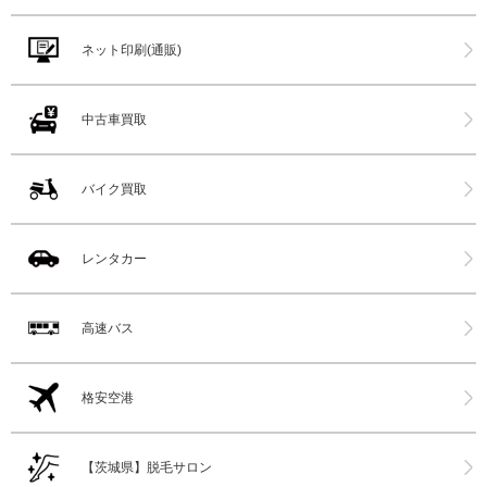
ネット印刷(通販)
中古車買取
バイク買取
レンタカー
高速バス
格安空港
【茨城県】脱毛サロン