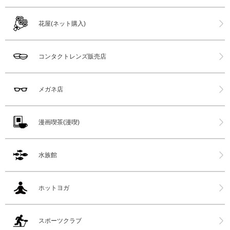
花屋(ネット購入)
コンタクトレンズ販売店
メガネ店
漫画喫茶(漫喫)
水族館
ホットヨガ
スポーツクラブ