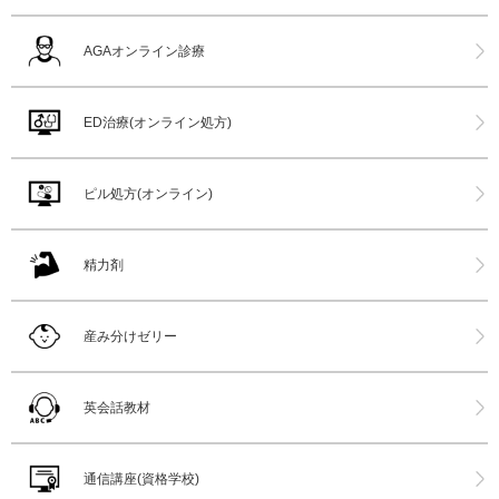
AGAオンライン診療
ED治療(オンライン処方)
ピル処方(オンライン)
精力剤
産み分けゼリー
英会話教材
通信講座(資格学校)