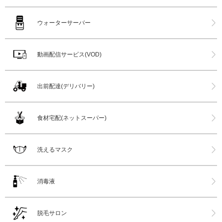
ウォーターサーバー
動画配信サービス(VOD)
出前配達(デリバリー)
食材宅配(ネットスーパー)
洗えるマスク
消毒液
脱毛サロン