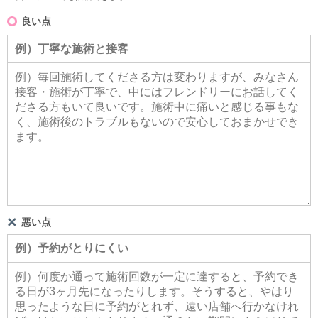
良い点
悪い点