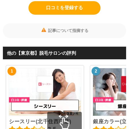
口コミを登録する
記事について指摘する
他の【東京都】脱毛サロンの評判
シースリー(北千住西口店)
銀座カラー(立