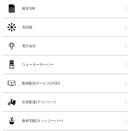
格安SIM
光回線
電力会社
ウォーターサーバー
動画配信サービス(VOD)
出前配達(デリバリー)
食材宅配(ネットスーパー)