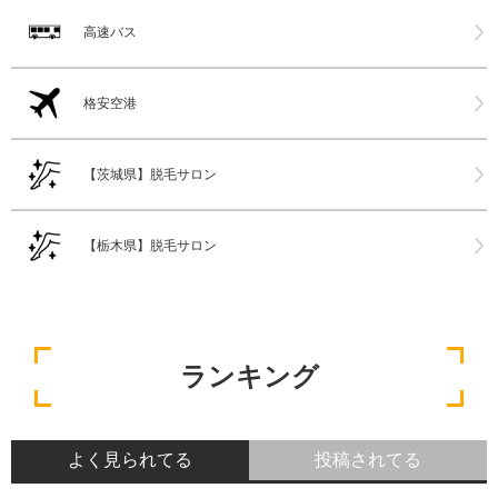
高速バス
格安空港
【茨城県】脱毛サロン
【栃木県】脱毛サロン
ランキング
よく見られてる
投稿されてる