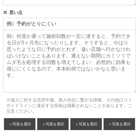
悪い点
※個人に対する誹謗中傷、個人特定に繋がる情報、その他口コミ
ガイドラインに違反する投稿は掲載されないことがあります。ご
注意ください。
＋写真を選択
＋写真を選択
＋写真を選択
＋写真を選択