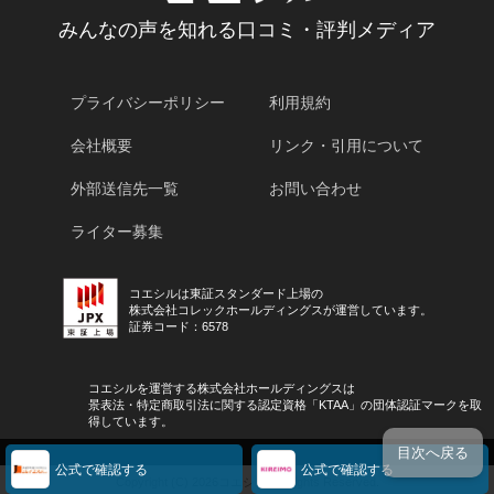
みんなの声を知れる口コミ・評判メディア
プライバシーポリシー
利用規約
会社概要
リンク・引用について
外部送信先一覧
お問い合わせ
ライター募集
コエシルは東証スタンダード上場の
株式会社コレックホールディングスが運営しています。
証券コード：6578
コエシルを運営する株式会社ホールディングスは
景表法・特定商取引法に関する認定資格「KTAA」の団体認証マークを取
得しています。
目次へ戻る
公式で確認する
公式で確認する
Copyright (C) 2026コエシル All Rights Reserved.