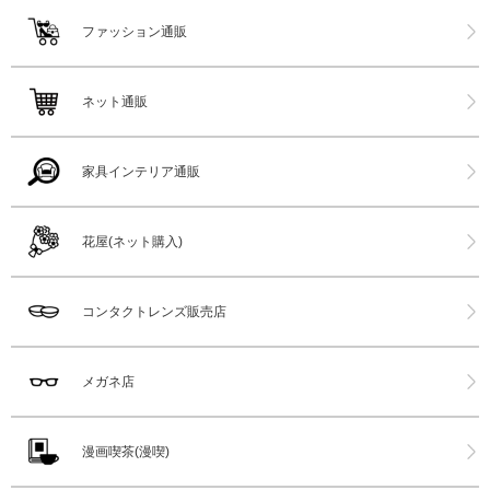
ファッション通販
ネット通販
家具インテリア通販
花屋(ネット購入)
コンタクトレンズ販売店
メガネ店
漫画喫茶(漫喫)