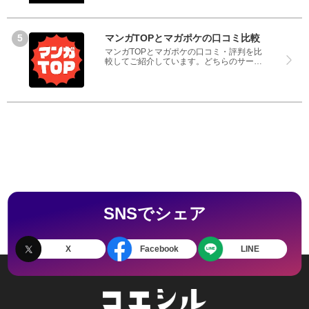
ポとiCrackedのどちらを使うのか参考にし
てください。
マンガTOPとマガポケの口コミ比較
マンガTOPとマガポケの口コミ・評判を比
較してご紹介しています。どちらのサービ
スも実際を利用した方の評判ですので、良
いところと悪いところどちらも見て、マン
ガTOPとマガポケのどちらを使うのか参考
にしてください。
SNSでシェア
X
Facebook
LINE