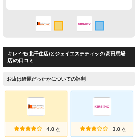
キレイモ(北千住店)とジェイエステティック(高田馬場
店)の口コミ
お店は綺麗だったかについての評判
4.0
3.0
点
点