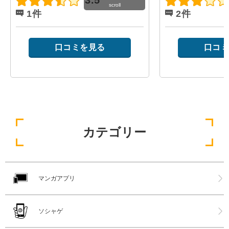
3.5
scroll
1件
2件
口コミを見る
口コミ
カテゴリー
マンガアプリ
ソシャゲ