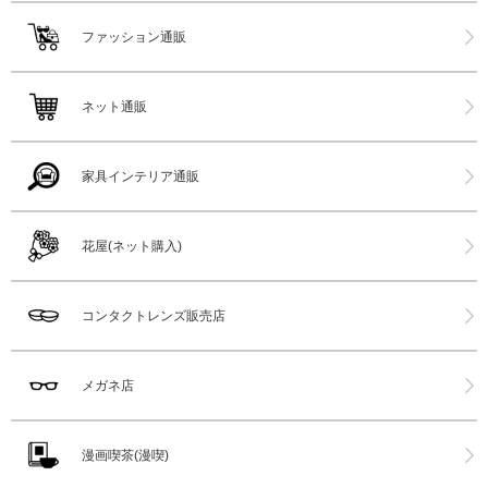
ファッション通販
ネット通販
家具インテリア通販
花屋(ネット購入)
コンタクトレンズ販売店
メガネ店
漫画喫茶(漫喫)