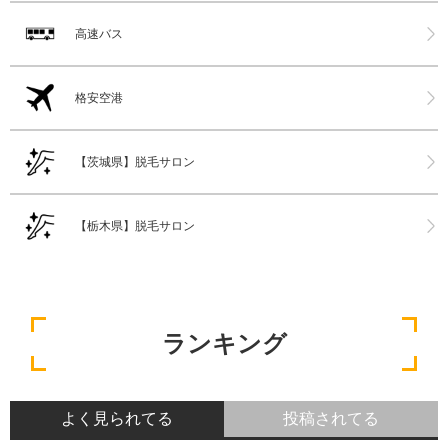
高速バス
格安空港
【茨城県】脱毛サロン
【栃木県】脱毛サロン
ランキング
よく見られてる
投稿されてる