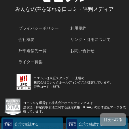
みんなの声を知れる口コミ・評判メディア
プライバシーポリシー
利用規約
会社概要
リンク・引用について
外部送信先一覧
お問い合わせ
ライター募集
コエシルは東証スタンダード上場の
株式会社コレックホールディングスが運営しています。
証券コード：6578
コエシルを運営する株式会社ホールディングスは
景表法・特定商取引法に関する認定資格「KTAA」の団体認証マークを取
得しています。
目次へ戻る
公式で確認する
公式で確認する
Copyright (C) 2026コエシル All Rights Reserved.