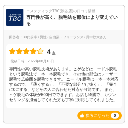
エステティックTBC(渋谷店)の口コミ情報
専門性が高く、脱毛法を部位により変えてい
る
回答者：30代前半 / 男性 / 自由業・フリーランス / 尾中炊太さん
4
点
投稿日時：2022年08月18日
専門性の高い脱毛技術があります。ヒゲなどはニードル脱毛
という脱毛法で一本一本脱毛でき、その他の部位はレーザー
脱毛で広範囲を脱毛できます。 ニードル脱毛は一本一本対応
するので、「薄くする」、「不要な部分だけ抜く」、「完全
に0にする」などその人に合わせた対応が可能です。 また、
ヒゲ脱毛の体験が500円でできます。お店も綺麗で、カウン
セリングを担当してくれた方も丁寧に対応してくれました。
参考になった
0