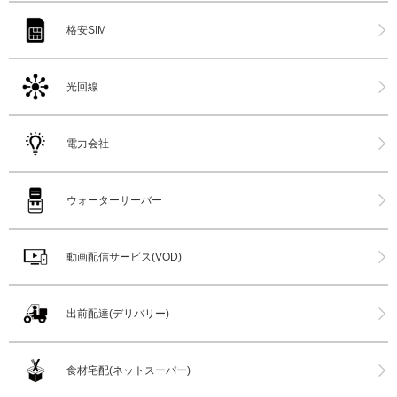
格安SIM
光回線
電力会社
ウォーターサーバー
動画配信サービス(VOD)
出前配達(デリバリー)
食材宅配(ネットスーパー)