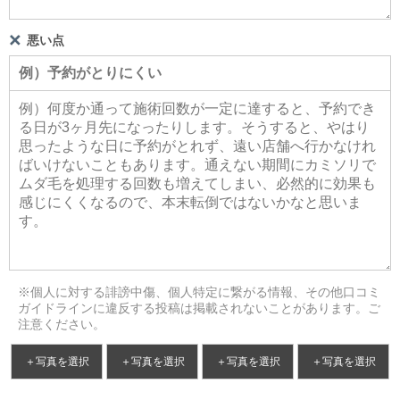
悪い点
※個人に対する誹謗中傷、個人特定に繋がる情報、その他口コミ
ガイドラインに違反する投稿は掲載されないことがあります。ご
注意ください。
＋写真を選択
＋写真を選択
＋写真を選択
＋写真を選択