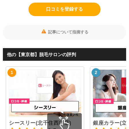
口コミを登録する
記事について指摘する
他の【東京都】脱毛サロンの評判
シースリー(北千住西口店)
銀座カラー(立