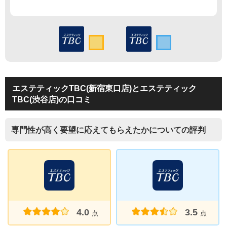
エステティックTBC(新宿東口店)とエステティック
TBC(渋谷店)の口コミ
専門性が高く要望に応えてもらえたかについての評判
4.0
3.5
点
点