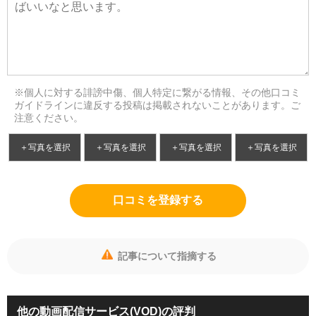
※個人に対する誹謗中傷、個人特定に繋がる情報、その他口コミ
ガイドラインに違反する投稿は掲載されないことがあります。ご
注意ください。
＋写真を選択
＋写真を選択
＋写真を選択
＋写真を選択
口コミを登録する
記事について指摘する
他の動画配信サービス(VOD)の評判