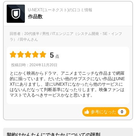
U-NEXT(ユーネクスト)の口コミ情報
作品数
回答者：20代後半 / 男性 / ITエンジニア（システム開発・SE・インフ
ラ） / 田中んさん
5
点
投稿日時：2024年11月20日
とにかく映画からドラマ、アニメまでニッチな作品まで網羅
的に揃っています。だいたい他のサブスクにない作品はUNE
XTにありますし、逆にUNEXTになかったら他のサービスに
はないんだなって判断基準になったりします。映像ファンは
マストで入るべきサービスかなと思います。
参考になった
0
契約はかんたんにできたか についての評判