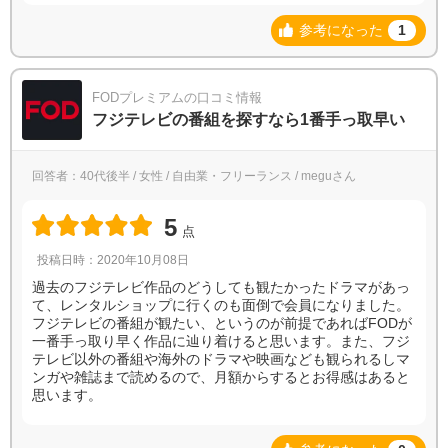
参考になった
1
FODプレミアムの口コミ情報
フジテレビの番組を探すなら1番手っ取早い
回答者：40代後半 / 女性 / 自由業・フリーランス / meguさん
5
点
投稿日時：2020年10月08日
過去のフジテレビ作品のどうしても観たかったドラマがあっ
て、レンタルショップに行くのも面倒で会員になりました。
フジテレビの番組が観たい、というのが前提であればFODが
一番手っ取り早く作品に辿り着けると思います。また、フジ
テレビ以外の番組や海外のドラマや映画なども観られるしマ
ンガや雑誌まで読めるので、月額からするとお得感はあると
思います。