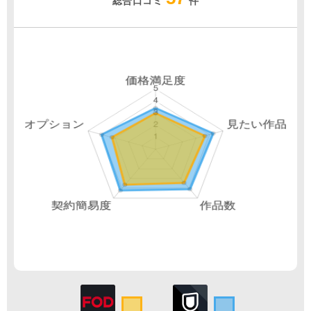
総合口コミ
件