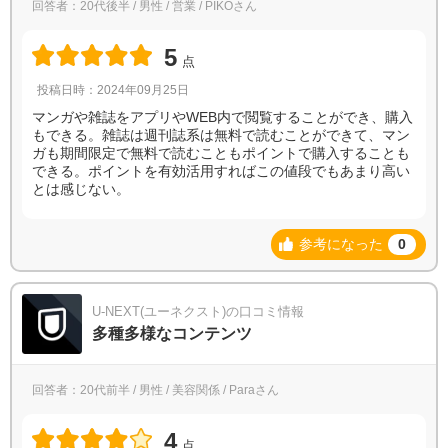
回答者：20代後半 / 男性 / 営業 / PIKOさん
5
点
投稿日時：2024年09月25日
マンガや雑誌をアプリやWEB内で閲覧することができ、購入
もできる。雑誌は週刊誌系は無料で読むことができて、マン
ガも期間限定で無料で読むこともポイントで購入することも
できる。ポイントを有効活用すればこの値段でもあまり高い
とは感じない。
参考になった
0
U-NEXT(ユーネクスト)の口コミ情報
多種多様なコンテンツ
回答者：20代前半 / 男性 / 美容関係 / Paraさん
4
点