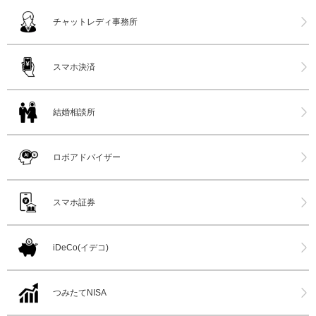
チャットレディ事務所
スマホ決済
結婚相談所
ロボアドバイザー
スマホ証券
iDeCo(イデコ)
つみたてNISA