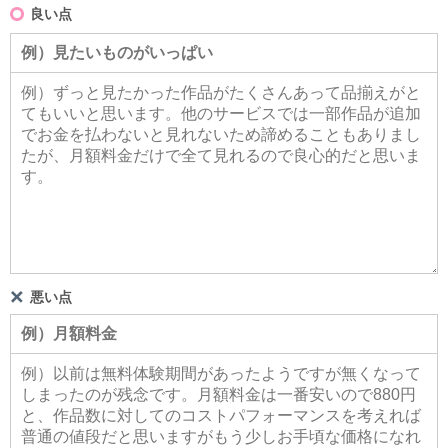
良い点
悪い点