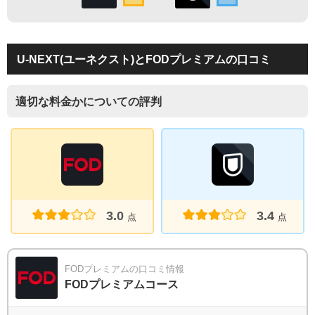
U-NEXT(ユーネクスト)とFODプレミアムの口コミ
適切な料金かについての評判
3.0
3.4
点
点
FODプレミアムの口コミ情報
FODプレミアムコース