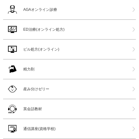
AGAオンライン診療
ED治療(オンライン処方)
ピル処方(オンライン)
精力剤
産み分けゼリー
英会話教材
通信講座(資格学校)