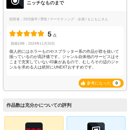
ニッチなものまで
回答者：20代後半 / 男性 / マーケティング・企画 / もじもじさん
5
点
投稿日時：2024年11月20日
個人的にはホラーものやスプラッター系の作品が群を抜いて
揃っているのが高評価です。ジャンル自体他のサービスはそ
こまで充実していない印象があるので、むしろその辺のジャ
ンルを求める人は絶対にUNEXTおすすめです。
参考になった
0
作品数は充分かについての評判