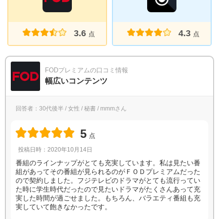
3.6
4.3
点
点
FODプレミアムの口コミ情報
幅広いコンテンツ
回答者：30代後半 / 女性 / 秘書 / mmmさん
5
点
投稿日時：2020年10月14日
番組のラインナップがとても充実しています。私は見たい番
組があってその番組が見られるのがＦＯＤプレミアムだった
ので契約しました。フジテレビのドラマがとても流行ってい
た時に学生時代だったので見たいドラマがたくさんあって充
実した時間が過ごせました。もちろん、バラエティ番組も充
実していて飽きなかったです。