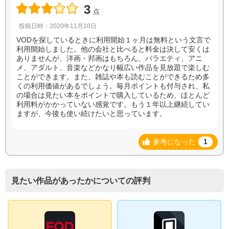
3
点
投稿日時：2020年11月10日
VODを探しているときに利用開始１ヶ月は無料という文言で
利用開始しました。他の会社と比べると料金は決して安くは
ありませんが、洋画・邦画はもちろん、バラエティ、アニ
メ、アダルト、音楽などかなり幅広い作品を見放題で楽しむ
ことができます。また、雑誌や本も読むことができるため多
くの利用価値があるでしょう。毎月ポイントも付与され、私
の場合は見たい本をポイントで購入しているため、ほとんど
利用料がかかっていない感覚です。もう１年以上継続してい
ますが、今後も使い続けたいと思っています。
参考になった
1
見たい作品があったかについての評判