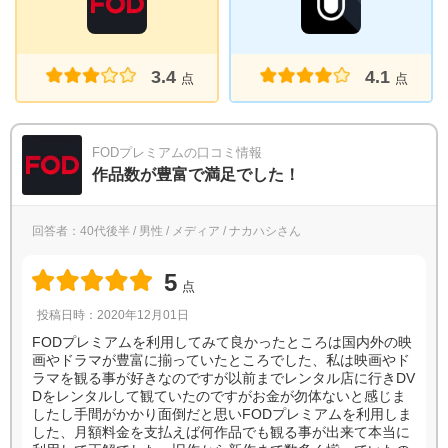
3.4
4.1
点
点
FODプレミアムの口コミ情報
作品数が豊富で満足でした！
回答者：40代後半 / 男性 / メディア / ナカハシさん
5
点
投稿日時：2020年12月01日
FODプレミアムを利用してみて良かったところは国内外の映
画やドラマが豊富に揃っていたところでした、私は映画やド
ラマを観る事が好きなのですが以前までレンタル店に行きDV
Dをレンタルして観ていたのですがお金が勿体ないと感じま
したし手間がかかり面倒だと思いFODプレミアムを利用しま
した、月額料金を支払えば何作品でも観る事が出来て本当に