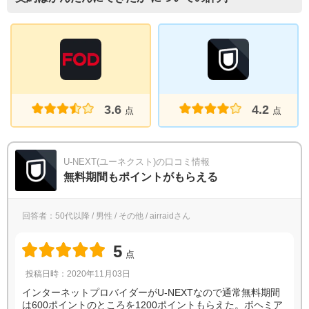
3.6
4.2
点
点
U-NEXT(ユーネクスト)の口コミ情報
無料期間もポイントがもらえる
回答者：50代以降 / 男性 / その他 / airraidさん
5
点
投稿日時：2020年11月03日
インターネットプロバイダーがU-NEXTなので通常無料期間
は600ポイントのところを1200ポイントもらえた。ボヘミア