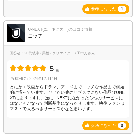
参考になった
1
U-NEXT(ユーネクスト)の口コミ情報
ニッチ
回答者：20代後半 / 男性 / クリエイター / 田中んさん
5
点
投稿日時：2024年12月11日
とにかく映画からドラマ、アニメまでニッチな作品まで網羅
的に揃っています。だいたい他のサブスクにない作品はUNE
XTにありますし、逆にUNEXTになかったら他のサービスに
はないんだなって判断基準になったりします。映像ファンは
マストで入るべきサービスかなと思います。
参考になった
0