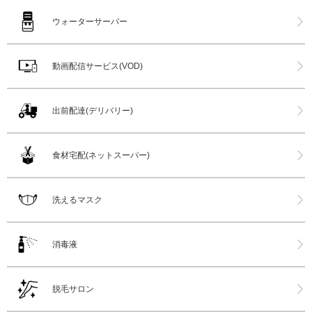
ウォーターサーバー
動画配信サービス(VOD)
出前配達(デリバリー)
食材宅配(ネットスーパー)
洗えるマスク
消毒液
脱毛サロン