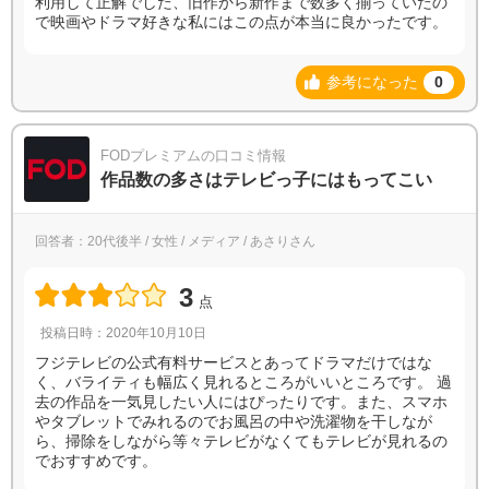
利用して正解でした、旧作から新作まで数多く揃っていたの
で映画やドラマ好きな私にはこの点が本当に良かったです。
参考になった
0
FODプレミアムの口コミ情報
作品数の多さはテレビっ子にはもってこい
回答者：20代後半 / 女性 / メディア / あさりさん
3
点
投稿日時：2020年10月10日
フジテレビの公式有料サービスとあってドラマだけではな
く、バライティも幅広く見れるところがいいところです。 過
去の作品を一気見したい人にはぴったりです。また、スマホ
やタブレットでみれるのでお風呂の中や洗濯物を干しなが
ら、掃除をしながら等々テレビがなくてもテレビが見れるの
でおすすめです。