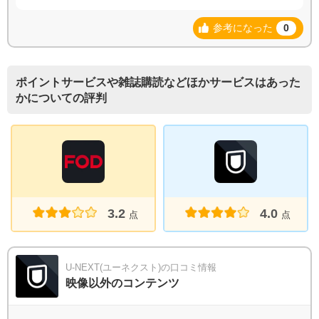
参考になった
0
ポイントサービスや雑誌購読などほかサービスはあった
かについての評判
3.2
4.0
点
点
U-NEXT(ユーネクスト)の口コミ情報
映像以外のコンテンツ