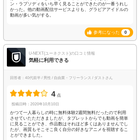
ン・ラプソディをいち早く見ることができたのが一番うれし
かった。他の動画配信サービスよりも、グラビアアイドルの
動画が多い気がする。
参考になった
0
U-NEXT(ユーネクスト)の口コミ情報
気軽に利用できる
回答者：40代前半 / 男性 / 自由業・フリーランス / ダストさん
4
点
投稿日時：2020年10月10日
かつて一人暮らしの時に無料体験2週間無料だったので利用
させていたただきましたが、タブレットからでも動画を簡単
に見ることができ、作品数はそれほど多くはありませんでし
たが、画質もそこそこ良く自分の好きなアニメを視聴するこ
とができました。