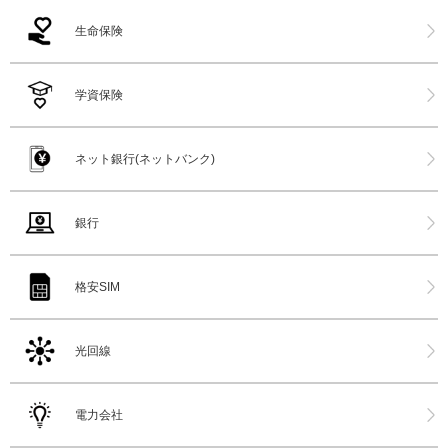
生命保険
学資保険
ネット銀行(ネットバンク)
銀行
格安SIM
光回線
電力会社