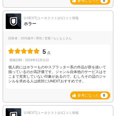
参考になった
0
U-NEXT(ユーネクスト)の口コミ情報
ホラー
回答者：20代後半 / 男性 / 営業 / もじもじさん
5
点
投稿日時：2024年12月11日
個人的にはホラーものやスプラッター系の作品が群を抜いて
揃っているのが高評価です。ジャンル自体他のサービスはそ
こまで充実していない印象があるので、むしろその辺のジャ
ンルを求める人は絶対にUNEXTおすすめです。
参考になった
0
U-NEXT(ユーネクスト)の口コミ情報