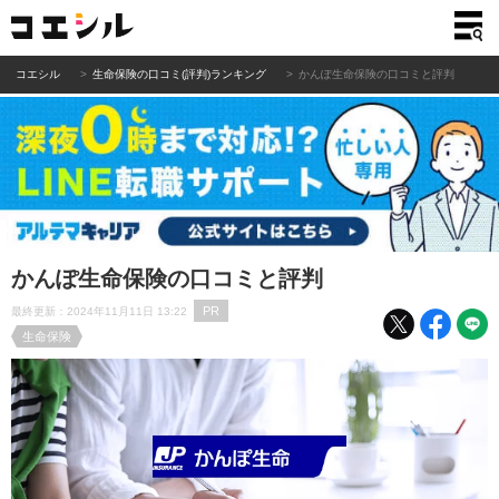
コエシル
生命保険の口コミ(評判)ランキング
かんぽ生命保険の口コミと評判
かんぽ生命保険の口コミと評判
PR
最終更新：2024年11月11日 13:22
生命保険