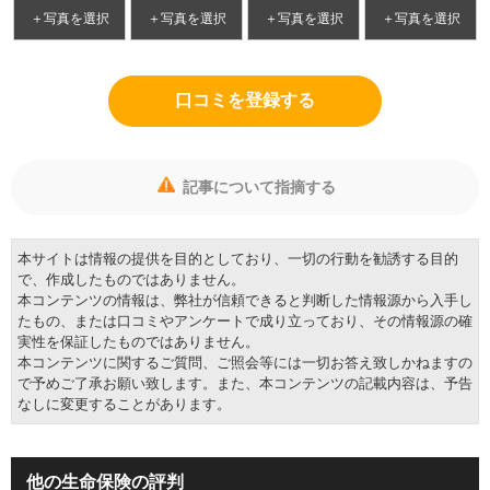
＋写真を選択
＋写真を選択
＋写真を選択
＋写真を選択
口コミを登録する
記事について指摘する
本サイトは情報の提供を目的としており、一切の行動を勧誘する目的
で、作成したものではありません。
本コンテンツの情報は、弊社が信頼できると判断した情報源から入手し
たもの、または口コミやアンケートで成り立っており、その情報源の確
実性を保証したものではありません。
本コンテンツに関するご質問、ご照会等には一切お答え致しかねますの
で予めご了承お願い致します。また、本コンテンツの記載内容は、予告
なしに変更することがあります。
他の生命保険の評判