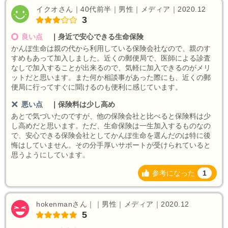
イクオさん｜40代前半｜男性｜メディア｜2020.12
3
良い点
｜
身近で安心できる生命保険
かんぽ生命は親の代から利用している保険会社なので、親のす
すめもあって加入しました。近くの郵便局で、医師による診査
なしで加入することが出来るので、気軽に加入できるのがメリ
ットだと思います。また何か相談事があった際にも、近くの郵
便局に行ってすぐに聞けるのも便利に感じています。
悪い点
｜
保険料は少し高め
あとで気づいたのですが、他の保険会社と比べると保険料は少
し高めだと思います。ただ、生命保険は一生加入するものなの
で、安心できる保険会社としてかんぽ生命を選んだのは特に後
悔はしていません。その分手厚いサポートが受けられていると
思うようにしています。
参考になった
1
hokenmanさん｜｜男性｜メディア｜2020.12
5