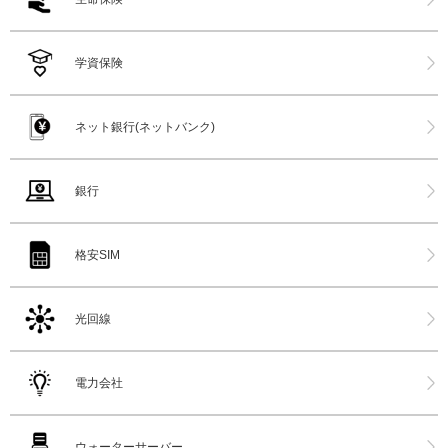
学資保険
ネット銀行(ネットバンク)
銀行
格安SIM
光回線
電力会社
ウォーターサーバー