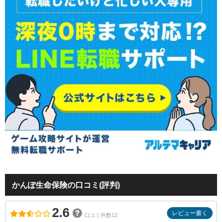
かんぽ生命保険の口コミ(評判)
2.6
レビュー書く
口コミ件数12