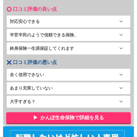
口コミ評価の良い点
対応安心できる
半官半民のようで信頼できる保険、
終身保険一生涯保証してくれます
口コミ評価の悪い点
全く信用できない
あまり充実していない
大手すぎる？
かんぽ生命保険で詳細を見る