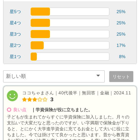
星5つ
25%
星4つ
25%
星3つ
25%
星2つ
17%
星1つ
8%
リセット
ココちゃまさん｜40代後半｜無回答｜金融｜2024.11
3
良い点
｜
学資保険が役に立ちました。
子どもが生まれてからすぐに学資保険に加入しました。月々の
支払いで大変だなと思ったのですが、い字満期で保険金が下り
ると、とにかく大学進学資金に充てるお金として大いに役に立
ちました。今では掛けてて良かったと思います。昔から教育資