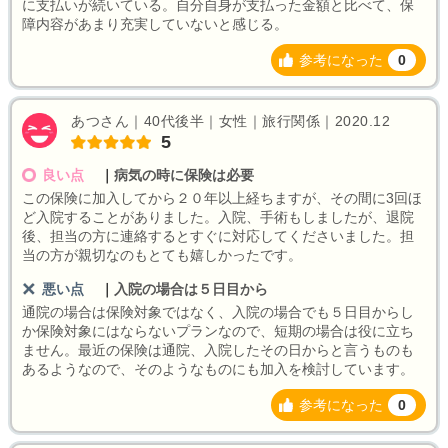
に支払いが続いている。自分自身が支払った金額と比べて、保
障内容があまり充実していないと感じる。
参考になった
0
あつさん｜40代後半｜女性｜旅行関係｜2020.12
5
良い点
｜
病気の時に保険は必要
この保険に加入してから２０年以上経ちますが、その間に3回ほ
ど入院することがありました。入院、手術もしましたが、退院
後、担当の方に連絡するとすぐに対応してくださいました。担
当の方が親切なのもとても嬉しかったです。
悪い点
｜
入院の場合は５日目から
通院の場合は保険対象ではなく、入院の場合でも５日目からし
か保険対象にはならないプランなので、短期の場合は役に立ち
ません。最近の保険は通院、入院したその日からと言うものも
あるようなので、そのようなものにも加入を検討しています。
参考になった
0