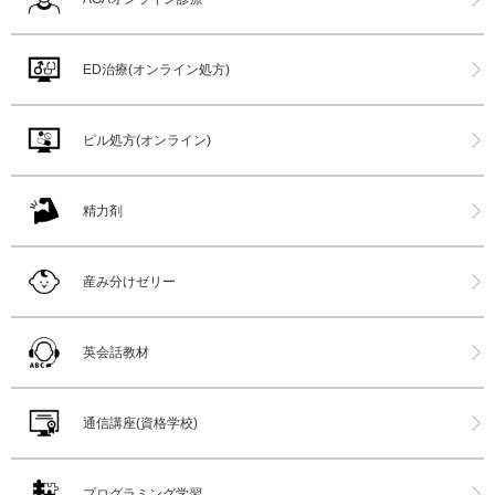
ED治療(オンライン処方)
ピル処方(オンライン)
精力剤
産み分けゼリー
英会話教材
通信講座(資格学校)
プログラミング学習