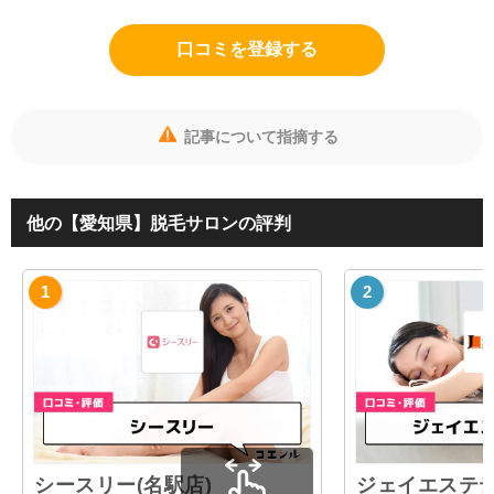
口コミを登録する
記事について指摘する
他の【愛知県】脱毛サロンの評判
シースリー(名駅店)
ジェイエステテ