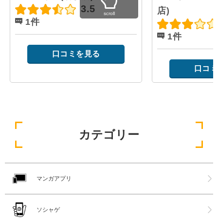
3.5
店)
scroll
1件
1件
口コミを見る
口コミ
カテゴリー
マンガアプリ
ソシャゲ