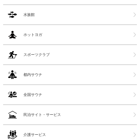
水族館
ホットヨガ
スポーツクラブ
都内サウナ
全国サウナ
民泊サイト・サービス
介護サービス