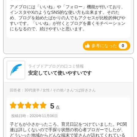
アメブロには「いいね」や「フォロー」機能が付いており、
インスタやXのようなSNS的な使い方も出来ます。そのた
め、ブログを始めたばかりの人でもアクセスが比較的伸びや
すいです。「いいね」が付くとブログを書くモチベーション
にもなるので、続けやすいと思います。
参考になった
0
ライブドアブログの口コミ情報
安定していて使いやすいです
回答者：30代後半 / 女性 / その他 / きんつば好きさん
5
点
投稿日時：2020年11月06日
子どもが小さかったころ、育児日記をつけていました。PC関
連は詳しくないので手探り状態の初心者ブロガーでしたが、
どういった地域からどんな端末で皆さんが訪れてくれている