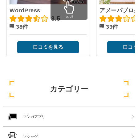
WordPress
アメーバブロ
scroll
3.5
38件
33件
口コミを見る
口コミ
カテゴリー
マンガアプリ
ソシャゲ