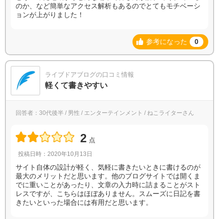
のか、など簡単なアクセス解析もあるのでとてもモチベーシ
ョンが上がりました！
参考になった
0
ライブドアブログの口コミ情報
軽くて書きやすい
回答者：30代後半 / 男性 / エンターテインメント / ねこライターさん
2
点
投稿日時：2020年10月13日
サイト自体の設計が軽く、気軽に書きたいときに書けるのが
最大のメリットだと思います。他のブログサイトでは開くま
でに重いことがあったり、文章の入力時に詰まることがスト
レスですが、こちらはほぼありません。スムーズに日記を書
きたいといった場合には有用だと思います。