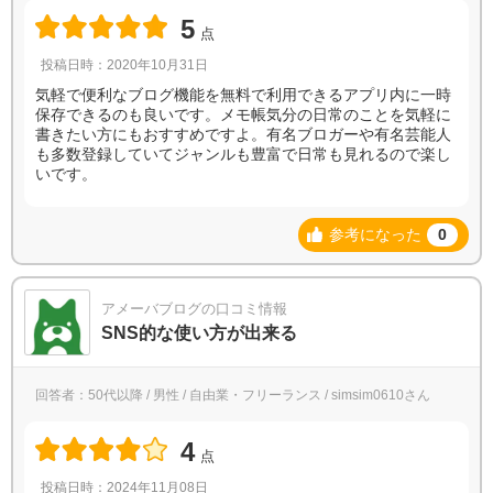
5
点
投稿日時：2020年10月31日
気軽で便利なブログ機能を無料で利用できるアプリ内に一時
保存できるのも良いです。メモ帳気分の日常のことを気軽に
書きたい方にもおすすめですよ。有名ブロガーや有名芸能人
も多数登録していてジャンルも豊富で日常も見れるので楽し
いです。
参考になった
0
アメーバブログの口コミ情報
SNS的な使い方が出来る
回答者：50代以降 / 男性 / 自由業・フリーランス / simsim0610さん
4
点
投稿日時：2024年11月08日