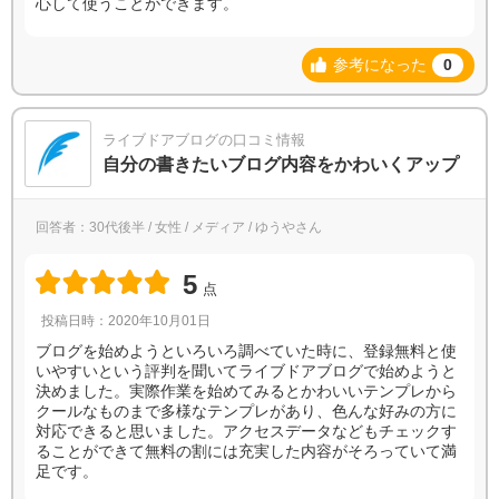
心して使うことができます。
参考になった
0
ライブドアブログの口コミ情報
自分の書きたいブログ内容をかわいくアップ
回答者：30代後半 / 女性 / メディア / ゆうやさん
5
点
投稿日時：2020年10月01日
ブログを始めようといろいろ調べていた時に、登録無料と使
いやすいという評判を聞いてライブドアブログで始めようと
決めました。実際作業を始めてみるとかわいいテンプレから
クールなものまで多様なテンプレがあり、色んな好みの方に
対応できると思いました。アクセスデータなどもチェックす
ることができて無料の割には充実した内容がそろっていて満
足です。