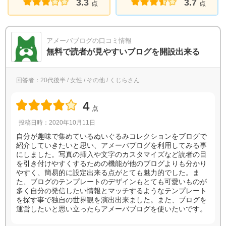
3.3
3.7
点
点
アメーバブログの口コミ情報
無料で読者が見やすいブログを開設出来る
回答者：20代後半 / 女性 / その他 / くじらさん
4
点
投稿日時：2020年10月11日
自分が趣味で集めているぬいぐるみコレクションをブログで
紹介していきたいと思い、アメーバブログを利用してみる事
にしました。写真の挿入や文字のカスタマイズなど読者の目
を引き付けやすくするための機能が他のブログよりも分かり
やすく、簡易的に設定出来る点がとても魅力的でした。ま
た、ブログのテンプレートのデザインもとても可愛いものが
多く自分の発信したい情報とマッチするようなテンプレート
を探す事で独自の世界観を演出出来ました。また、ブログを
運営したいと思い立ったらアメーバブログを使いたいです。