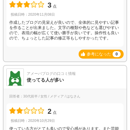
3
点
投稿日時：2020年11月08日
作成したブログの見栄えが良いので、全体的に見やすい記事
を作ることが出来ました。文字の種類や色なども選びやすい
ので、表現の幅が広くて使い勝手が良いです。操作性も良い
ので、ちょっとした記事の修正等もしやすかったです。
参考になった
0
アメーバブログの口コミ情報
使ってる人が多い
回答者：30代前半 / 女性 / メディア / はなさん
2
点
投稿日時：2020年10月29日
使っている方がとても多いので安心感があります。また芸能