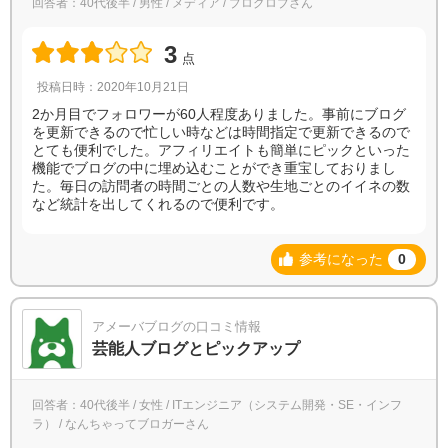
回答者：40代後半 / 男性 / メディア / ブログロブさん
3
点
投稿日時：2020年10月21日
2か月目でフォロワーが60人程度ありました。事前にブログ
を更新できるので忙しい時などは時間指定で更新できるので
とても便利でした。アフィリエイトも簡単にピックといった
機能でブログの中に埋め込むことができ重宝しておりまし
た。毎日の訪問者の時間ごとの人数や生地ごとのイイネの数
など統計を出してくれるので便利です。
参考になった
0
アメーバブログの口コミ情報
芸能人ブログとピックアップ
回答者：40代後半 / 女性 / ITエンジニア（システム開発・SE・インフ
ラ） / なんちゃってブロガーさん