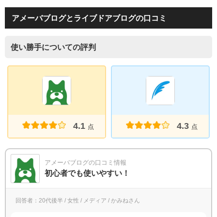
アメーバブログとライブドアブログの口コミ
使い勝手についての評判
4.1
4.3
点
点
アメーバブログの口コミ情報
初心者でも使いやすい！
回答者：20代後半 / 女性 / メディア / かみねさん