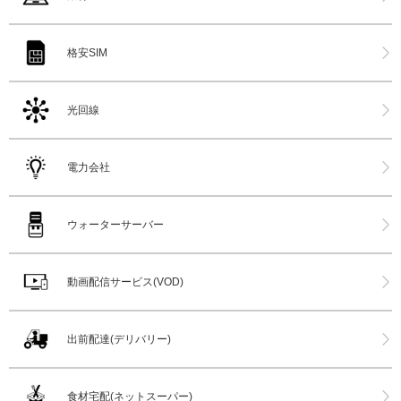
格安SIM
光回線
電力会社
ウォーターサーバー
動画配信サービス(VOD)
出前配達(デリバリー)
食材宅配(ネットスーパー)