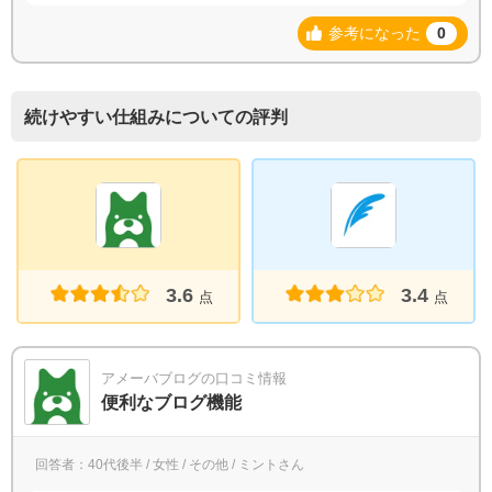
参考になった
0
続けやすい仕組みについての評判
3.6
3.4
点
点
アメーバブログの口コミ情報
便利なブログ機能
回答者：40代後半 / 女性 / その他 / ミントさん