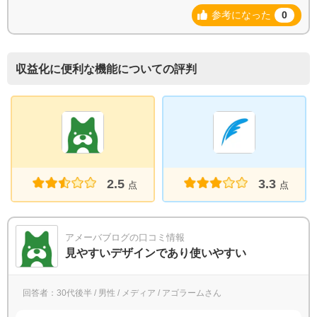
参考になった
0
収益化に便利な機能についての評判
2.5
3.3
点
点
アメーバブログの口コミ情報
見やすいデザインであり使いやすい
回答者：30代後半 / 男性 / メディア / アゴラームさん