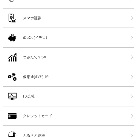
スマホ証券
iDeCo(イデコ)
つみたてNISA
仮想通貨取引所
FX会社
クレジットカード
ふるさと納税