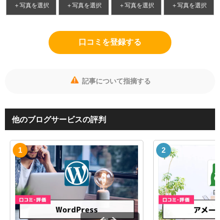
＋写真を選択
＋写真を選択
＋写真を選択
＋写真を選択
口コミを登録する
記事について指摘する
他のブログサービスの評判