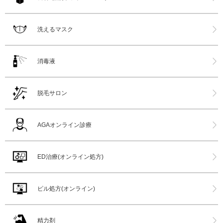
洗えるマスク
消毒液
脱毛サロン
AGAオンライン診療
ED治療(オンライン処方)
ピル処方(オンライン)
精力剤