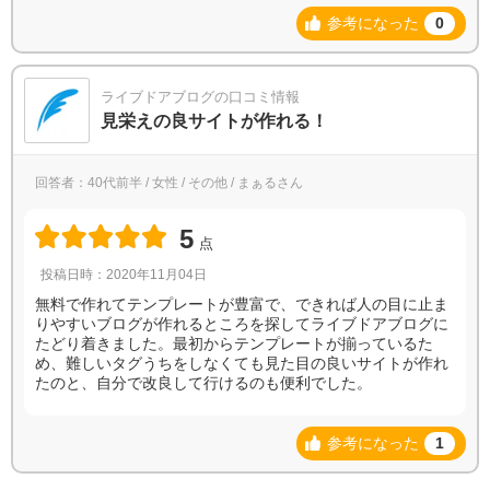
参考になった
0
ライブドアブログの口コミ情報
見栄えの良サイトが作れる！
回答者：40代前半 / 女性 / その他 / まぁるさん
5
点
投稿日時：2020年11月04日
無料で作れてテンプレートが豊富で、できれば人の目に止ま
りやすいブログが作れるところを探してライブドアブログに
たどり着きました。最初からテンプレートが揃っているた
め、難しいタグうちをしなくても見た目の良いサイトが作れ
たのと、自分で改良して行けるのも便利でした。
参考になった
1