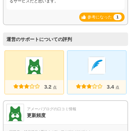
るサービスだと思います。
参考になった
1
運営のサポートについての評判
3.2
3.4
点
点
アメーバブログの口コミ情報
更新頻度