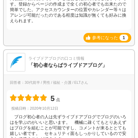
す。登録からページの作成まで全くの初心者でも出来たので
簡単でした。アクセスカウンターの位置やカレンダー等々は
アレンジ可能だったのである程度は知識が無くても好みに換
えられます。
参考になった
1
ライブドアブログの口コミ情報
「初心者ならばライブドアブログ」
回答者：30代前半 / 男性 / 福祉・介護 / ELTさん
5
点
投稿日時：2020年10月12日
ブログ初心者の人は先ずライブドアブログでブログのいろ
はを学ぶのがいいと思います。 機械に疎くてもとりあえず
はブログを組むことが可能ですし、コメントが来るととても
嬉しい者です。 セキュリティ面もしっかりしているので安