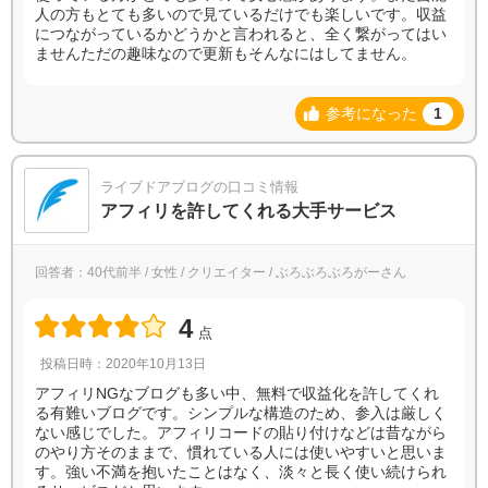
人の方もとても多いので見ているだけでも楽しいです。収益
につながっているかどうかと言われると、全く繋がってはい
ませんただの趣味なので更新もそんなにはしてません。
参考になった
1
ライブドアブログの口コミ情報
アフィリを許してくれる大手サービス
回答者：40代前半 / 女性 / クリエイター / ぶろぶろぶろがーさん
4
点
投稿日時：2020年10月13日
アフィリNGなブログも多い中、無料で収益化を許してくれ
る有難いブログです。シンプルな構造のため、参入は厳しく
ない感じでした。アフィリコードの貼り付けなどは昔ながら
のやり方そのままで、慣れている人には使いやすいと思いま
す。強い不満を抱いたことはなく、淡々と長く使い続けられ