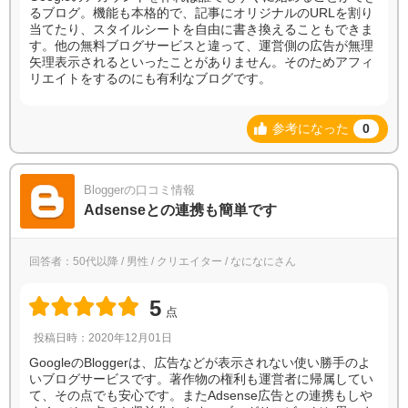
るブログ。機能も本格的で、記事にオリジナルのURLを割り
当てたり、スタイルシートを自由に書き換えることもできま
す。他の無料ブログサービスと違って、運営側の広告が無理
矢理表示されるといったことがありません。そのためアフィ
リエイトをするのにも有利なブログです。
参考になった
0
Bloggerの口コミ情報
Adsenseとの連携も簡単です
回答者：50代以降 / 男性 / クリエイター / なになにさん
5
点
投稿日時：2020年12月01日
GoogleのBloggerは、広告などが表示されない使い勝手のよ
いブログサービスです。著作物の権利も運営者に帰属してい
て、その点でも安心です。またAdsense広告との連携もしや