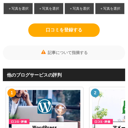
＋写真を選択
＋写真を選択
＋写真を選択
＋写真を選択
口コミを登録する
記事について指摘する
他のブログサービスの評判