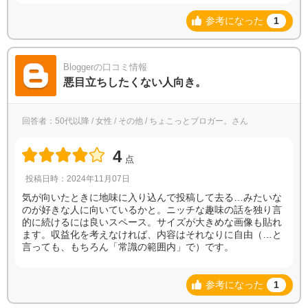
参考になった
1
Bloggerの口コミ情報
悪目立ちしたくない人向き。
回答者：50代以降 / 女性 / その他 / ちょこっとブロガー。さん
4
点
投稿日時：2024年11月07日
気が向いたときに地味に入り込んで投稿して去る…みたいな
のが好きな人に向いているかと。ニッチな趣味の話を独り言
的に続けるには良いスペース。サイズが大きめな画像も貼れ
ます。収益化を考えなければ、内容はそれなりに自由（…と
言っても、もちろん「常識の範囲内」で）です。
参考になった
1