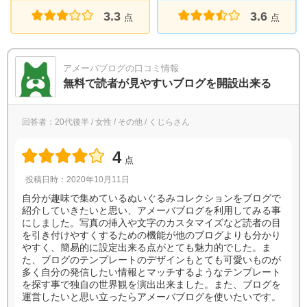
3.3
3.6
点
点
アメーバブログの口コミ情報
無料で読者が見やすいブログを開設出来る
回答者：20代後半 / 女性 / その他 / くじらさん
4
点
投稿日時：2020年10月11日
自分が趣味で集めているぬいぐるみコレクションをブログで
紹介していきたいと思い、アメーバブログを利用してみる事
にしました。写真の挿入や文字のカスタマイズなど読者の目
を引き付けやすくするための機能が他のブログよりも分かり
やすく、簡易的に設定出来る点がとても魅力的でした。ま
た、ブログのテンプレートのデザインもとても可愛いものが
多く自分の発信したい情報とマッチするようなテンプレート
を探す事で独自の世界観を演出出来ました。また、ブログを
運営したいと思い立ったらアメーバブログを使いたいです。