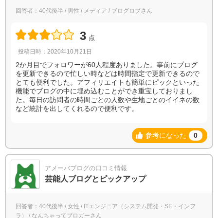
回答者：40代後半 / 男性 / メディア / ブログロブさん
3
点
投稿日時：2020年10月21日
2か月目でフォロワーが60人程度ありました。事前にブログ
を更新できるので忙しい時などは時間指定で更新できるので
とても便利でした。アフィリエイトも簡単にピックといった
機能でブログの中に埋め込むことができ重宝しておりまし
た。毎日の訪問者の時間ごとの人数や生地ごとのイイネの数
など統計を出してくれるので便利です。
参考になった
0
アメーバブログの口コミ情報
芸能人ブログとピックアップ
回答者：40代後半 / 女性 / ITエンジニア（システム開発・SE・インフ
ラ） / なんちゃってブロガーさん