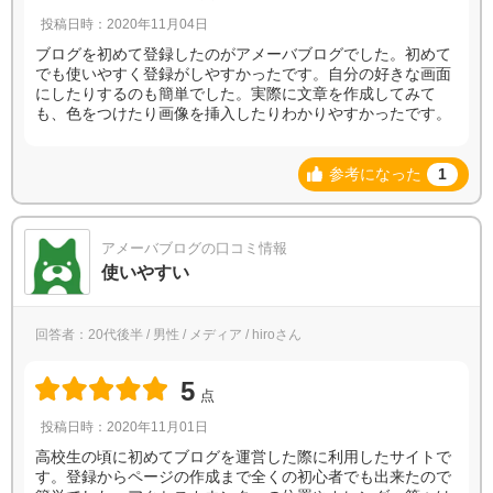
投稿日時：2020年11月04日
ブログを初めて登録したのがアメーバブログでした。初めて
でも使いやすく登録がしやすかったです。自分の好きな画面
にしたりするのも簡単でした。実際に文章を作成してみて
も、色をつけたり画像を挿入したりわかりやすかったです。
参考になった
1
アメーバブログの口コミ情報
使いやすい
回答者：20代後半 / 男性 / メディア / hiroさん
5
点
投稿日時：2020年11月01日
高校生の頃に初めてブログを運営した際に利用したサイトで
す。登録からページの作成まで全くの初心者でも出来たので