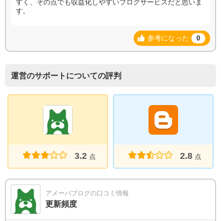
すく、その点でも収益化しやすいブログサービスだと思いま
す。
参考になった
0
運営のサポートについての評判
3.2
2.8
点
点
アメーバブログの口コミ情報
更新頻度