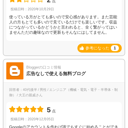
点
投稿日時：2020年10月29日
使っている方がとても多いので安心感があります。また芸能
人の方もとても多いので見ているだけでも楽しいです。収益
につながっているかどうかと言われると、全く繋がってはい
ませんただの趣味なので更新もそんなにはしてません。
参考になった
1
Bloggerの口コミ情報
広告なしで使える無料ブログ
回答者：40代後半 / 男性 / エンジニア（機械・電気・電子・半導体・制
御） / 大王の親戚さん
5
点
投稿日時：2020年12月05日
Googleのアカウントを作れば誰でもすぐに始めることができ