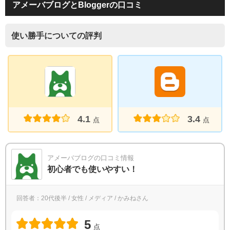
アメーバブログとBloggerの口コミ
使い勝手についての評判
4.1
3.4
点
点
アメーバブログの口コミ情報
初心者でも使いやすい！
回答者：20代後半 / 女性 / メディア / かみねさん
5
点