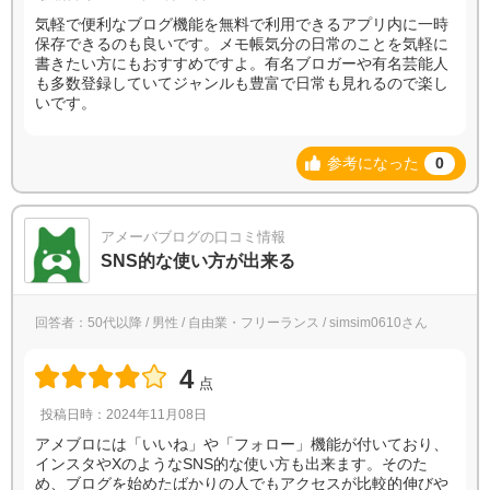
気軽で便利なブログ機能を無料で利用できるアプリ内に一時
保存できるのも良いです。メモ帳気分の日常のことを気軽に
書きたい方にもおすすめですよ。有名ブロガーや有名芸能人
も多数登録していてジャンルも豊富で日常も見れるので楽し
いです。
参考になった
0
アメーバブログの口コミ情報
SNS的な使い方が出来る
回答者：50代以降 / 男性 / 自由業・フリーランス / simsim0610さん
4
点
投稿日時：2024年11月08日
アメブロには「いいね」や「フォロー」機能が付いており、
インスタやXのようなSNS的な使い方も出来ます。そのた
め、ブログを始めたばかりの人でもアクセスが比較的伸びや