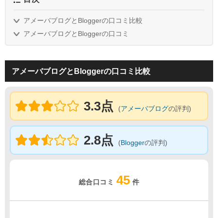
アメーバブログとBloggerの口コミ比較
アメーバブログとBloggerの口コミ
アメーバブログとBloggerの口コミ比較
3.3点
(
アメーバブログ
の評判)
2.8点
(
Blogger
の評判)
45
総合口コミ
件