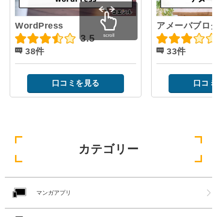
WordPress
アメーバブロ
scroll
3.5
38件
33件
口コミを見る
口コミ
カテゴリー
マンガアプリ