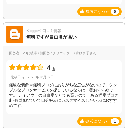
参考になった
0
Bloggerの口コミ情報
無料ですが自由度が高い
回答者：20代後半 / 無回答 / クリエイター / 森ひき子さん
4
点
投稿日時：2020年12月07日
無駄な装飾や無料ブログにありがちな広告がないので、シン
プルなブログサービスを探しているならば一番おすすめで
す。 レイアウトの自由度がとても高いので、ある程度ブログ
制作に慣れていて自分好みにカスタマイズしたい人におすす
めです。
参考になった
1