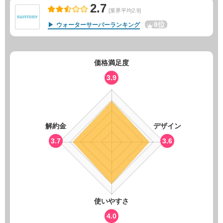
2.7
[業界平均2.9]
8位
ウォーターサーバーランキング
価格満足度
3.9
解約金
デザイン
3.7
3.6
使いやすさ
4.0