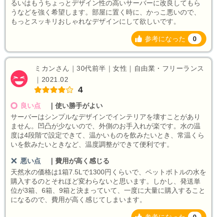
るいはもうちょっとデザイン性の高いサーバーに改良してもら
うなどを強く希望します。部屋に置く時に、かっこ悪いので、
もっとスッキリおしゃれなデザインにして欲しいです。
参考になった
0
ミカンさん｜30代前半｜女性｜自由業・フリーランス
｜2021.02
4
良い点
｜
使い勝手がよい
サーバーはシンプルなデザインでインテリアを壊すことがあり
ません。凹凸が少ないので、外側のお手入れが楽です。水の温
度は4段階で設定できて、温かいものを飲みたいとき、常温くら
いを飲みたいときなど、温度調整ができて便利です。
悪い点
｜
費用が高く感じる
天然水の価格は1箱7.5Lで1300円くらいで、ペットボトルの水を
購入するのとそれほど変わらないと思います。しかし、発送単
位が3箱、6箱、9箱と決まっていて、一度に大量に購入すること
になるので、費用が高く感じてしまいます。