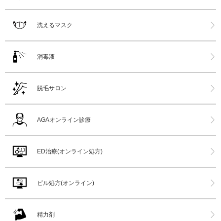
洗えるマスク
消毒液
脱毛サロン
AGAオンライン診療
ED治療(オンライン処方)
ピル処方(オンライン)
精力剤