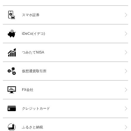
スマホ証券
iDeCo(イデコ)
つみたてNISA
仮想通貨取引所
FX会社
クレジットカード
ふるさと納税