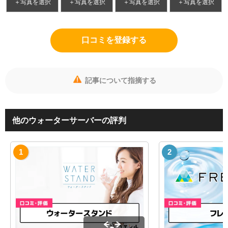
＋写真を選択
＋写真を選択
＋写真を選択
＋写真を選択
口コミを登録する
記事について指摘する
他のウォーターサーバーの評判