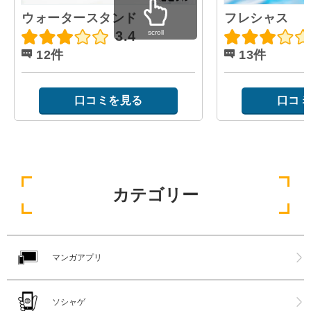
ウォータースタンド
フレシャス
scroll
3.4
12件
13件
口コミを見る
口コミ
カテゴリー
マンガアプリ
ソシャゲ