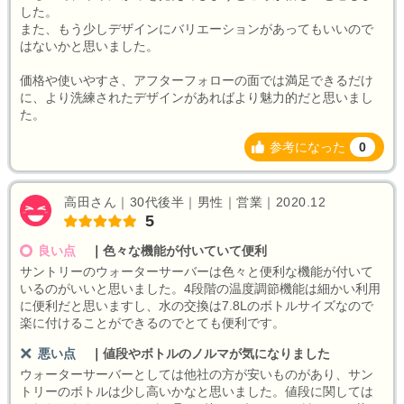
した。
また、もう少しデザインにバリエーションがあってもいいので
はないかと思いました。
価格や使いやすさ、アフターフォローの面では満足できるだけ
に、より洗練されたデザインがあればより魅力的だと思いまし
た。
参考になった
0
高田さん｜30代後半｜男性｜営業｜2020.12
5
良い点
｜
色々な機能が付いていて便利
サントリーのウォーターサーバーは色々と便利な機能が付いて
いるのがいいと思いました。4段階の温度調節機能は細かい利用
に便利だと思いますし、水の交換は7.8Lのボトルサイズなので
楽に付けることができるのでとても便利です。
悪い点
｜
値段やボトルのノルマが気になりました
ウォーターサーバーとしては他社の方が安いものがあり、サン
トリーのボトルは少し高いかなと思いました。値段に関しては