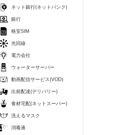
ネット銀行(ネットバンク)
銀行
格安SIM
光回線
電力会社
ウォーターサーバー
動画配信サービス(VOD)
出前配達(デリバリー)
食材宅配(ネットスーパー)
洗えるマスク
消毒液