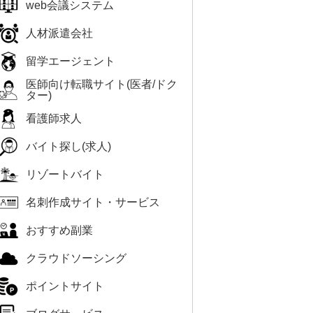
web会議システム
人材派遣会社
留学エージェント
医師向け転職サイト(医者/ドク
ター)
看護師求人
バイト探し(求人)
リゾートバイト
名刺作成サイト・サービス
おすすめ副業
クラウドソーシング
ポイントサイト