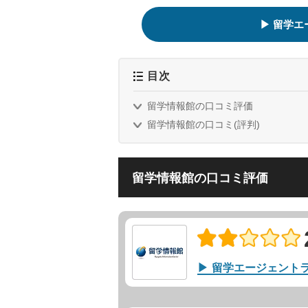
留学エ
目次
留学情報館の口コミ評価
留学情報館の口コミ(評判)
留学情報館の口コミ評価
留学エージェント