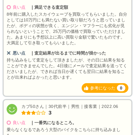
良い点
｜
満足できる査定額
8年前に購入したスカイウェーブを買取ってもらいました。自分
としては10万円にも満たない買い取り額だろうと思っていまし
たが、ボディの状態が良く、エンジン・マフラーにも劣化が見
られないということで、25万円の価格で買取っていただけまし
た。あまりにも予想以上に高い買取り金額で驚いたものです。
大満足して引き取ってもらいました。
悪い点
｜
査定結果が出るまでに時間が掛かった
持ち込みをして査定をして頂きましたが、その日に結果を知る
ことができませんでした。4日後にメールで査定結果を送ってく
ださいましたが、できれば当日か遅くても翌日に結果を知るこ
とが出来ればよかったと思います。
参考になった
0
カブ50さん｜30代前半｜男性｜接客業｜2022.06
3
良い点
｜
一番気になるところ。
乗らなくなるであろう大型のバイクをこちらに持ち込みまし