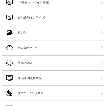
ED治療(オンライン処方)
ピル処方(オンライン)
精力剤
産み分けゼリー
英会話教材
通信講座(資格学校)
プログラミング学習