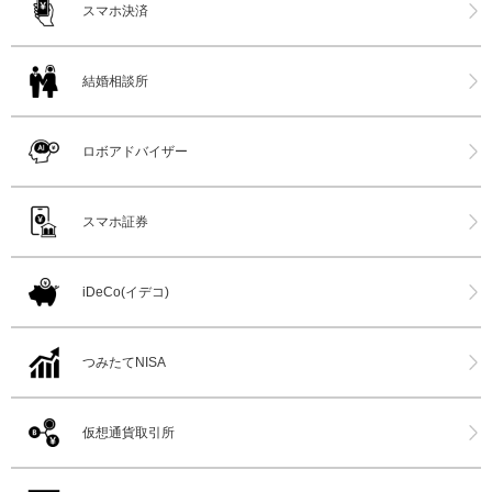
スマホ決済
結婚相談所
ロボアドバイザー
スマホ証券
iDeCo(イデコ)
つみたてNISA
仮想通貨取引所