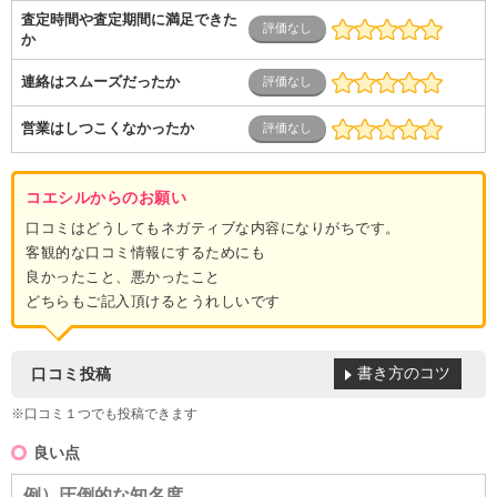
査定時間や査定期間に満足できた
か
連絡はスムーズだったか
営業はしつこくなかったか
コエシルからのお願い
口コミはどうしてもネガティブな内容になりがちです。
客観的な口コミ情報にするためにも
良かったこと、悪かったこと
どちらもご記入頂けるとうれしいです
書き方のコツ
口コミ投稿
※口コミ１つでも投稿できます
良い点