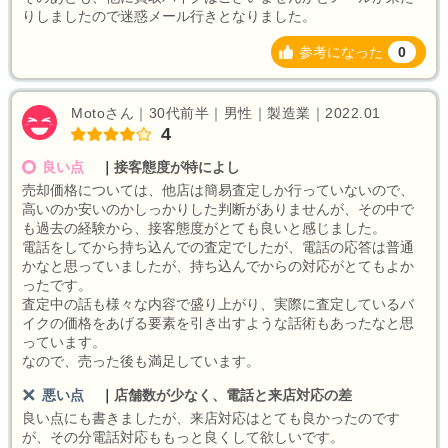
りしましたので迷惑メール行きとなりました。
参考になった
0
Motoさん｜30代前半｜男性｜製造業｜2022.01
4
良い点
｜
接客態度が特によし
売却価格については、他店は簡易査定しか行っていないので、
高いのか安いのかしっかりした判断がありませんが、その中で
も過去の経験から、接客態度がとても良いと感じました。
電話をしてから持ち込んでの査定でしたが、電話の応答は普通
かなと思っていましたが、持ち込んでからの対応がとてもよか
ったです。
査定中の話も様々な内容で盛り上がり、実際に査定しているバ
イクの価格をあげる要素を引き出すような話術もあったなと思
っています。
なので、売った後も満足しています。
悪い点
｜
店舗数が少なく、電話と来店対応の差
良い点にも書きましたが、来店対応はとても良かったのです
が、その分電話対応ももっと良くして欲しいです。