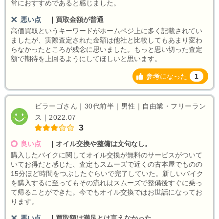
常におすすめであると感じました。
悪い点
｜
買取金額が普通
高価買取というキーワードがホームペジ上に多く記載されてい
ましたが、実際査定された金額は他社と比較してもあまり変わ
らなかったところが残念に思いました。もっと思い切った査定
額で期待を上回るようにしてほしいと思います。
参考になった
1
ビラーゴさん｜30代前半｜男性｜自由業・フリーラン
ス｜2022.07
3
良い点
｜
オイル交換や整備は文句なし。
購入したバイクに関してオイル交換が無料のサービスがついて
いてお得だと感じた、査定もスムーズで近くの古本屋でものの
15分ほど時間をつぶしたぐらいで完了していた。新しいバイク
を購入するに至ってもその流れはスムーズで整備後すぐに乗っ
て帰ることができた。今でもオイル交換ではお世話になってお
ります。
悪い点
｜
買取額は満足とは言えなかった