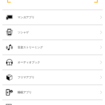
マンガアプリ
ソシャゲ
音楽ストリーミング
オーディオブック
フリマアプリ
睡眠アプリ