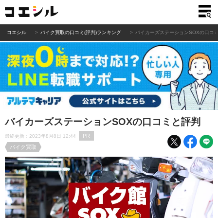
コエシル
バイク買取の口コミ(評判)ランキング
バイカーズステーションSOXの口コ
バイカーズステーションSOXの口コミと評判
PR
最終更新：2023年8月8日 12:44
バイク買取