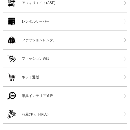
アフィリエイト(ASP)
レンタルサーバー
ファッションレンタル
ファッション通販
ネット通販
家具インテリア通販
花屋(ネット購入)