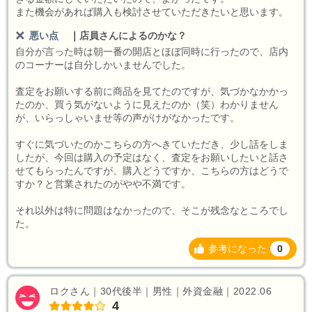
また機会があれば購入も検討させていただきたいと思います。
悪い点
｜
店員さんによるのかな？
自分が言った時は朝一番の開店とほぼ同時に行ったので、店内
のコーナーは自分しかいませんでした。
査定をお願いする前に商品を見てたのですが、気づかなかかっ
たのか、買う気がないように見えたのか（笑）わかりません
が、いらっしゃいませ等の声がけがなかったです。
すぐに気づいたのかこちらの方へきていただき、少し話をしま
したが、今回は購入の予定はなく、査定をお願いしたいと話さ
せてもらったんですが、購入どうですか、こちらの方はどうで
すか？と営業されたのがやや不満です。
それ以外は特に問題はなかったので、そこが残念なところでし
た。
参考になった
0
ロクさん｜30代後半｜男性｜外資金融｜2022.06
4