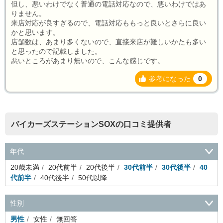
但し、悪いわけでなく普通の電話対応なので、悪いわけではあ
りません。
来店対応が良すぎるので、電話対応ももっと良いとさらに良い
かと思います。
店舗数は、あまり多くないので、直接来店が難しいかたも多い
と思ったので記載しました。
悪いところがあまり無いので、こんな感じです。
参考になった
0
バイカーズステーションSOXの口コミ提供者
年代
20歳未満
20代前半
20代後半
30代前半
30代後半
40
代前半
40代後半
50代以降
性別
男性
女性
無回答