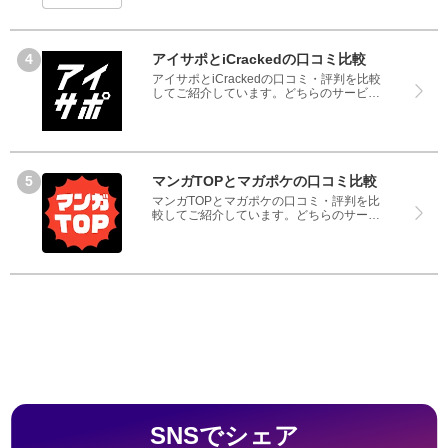
ービスも実際を利用した方の評判ですの
で、良いところと悪いところどちらも見
て、iPhone修理工房とiCrackedのどちらを
使うのか参考にしてください。
アイサポとiCrackedの口コミ比較
アイサポとiCrackedの口コミ・評判を比較
してご紹介しています。どちらのサービス
も実際を利用した方の評判ですので、良い
ところと悪いところどちらも見て、アイサ
ポとiCrackedのどちらを使うのか参考にし
てください。
マンガTOPとマガポケの口コミ比較
マンガTOPとマガポケの口コミ・評判を比
較してご紹介しています。どちらのサービ
スも実際を利用した方の評判ですので、良
いところと悪いところどちらも見て、マン
ガTOPとマガポケのどちらを使うのか参考
にしてください。
SNSでシェア