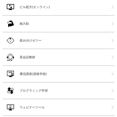
ピル処方(オンライン)
精力剤
産み分けゼリー
英会話教材
通信講座(資格学校)
プログラミング学習
ウェビナーツール