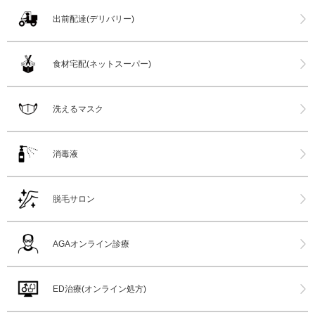
出前配達(デリバリー)
食材宅配(ネットスーパー)
洗えるマスク
消毒液
脱毛サロン
AGAオンライン診療
ED治療(オンライン処方)