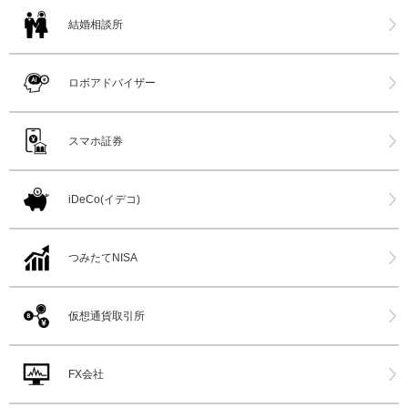
結婚相談所
ロボアドバイザー
スマホ証券
iDeCo(イデコ)
つみたてNISA
仮想通貨取引所
FX会社