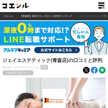
コエシル
【青森県】脱毛サロンの口コミ(評判)ランキング
ジェイエステティック(青
ジェイエステティック(青森店)の口コミと評判
PR
最終更新：2022年8月26日 17:51
【青森県】脱毛サロン