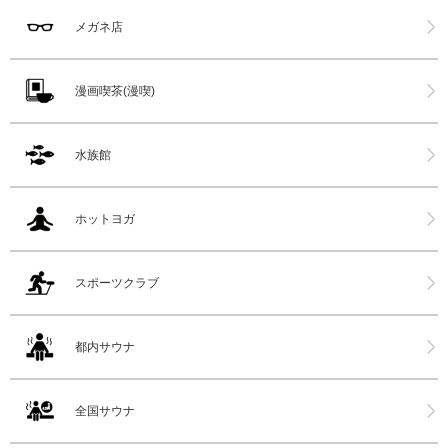
メガネ店
漫画喫茶(漫喫)
水族館
ホットヨガ
スポーツクラブ
都内サウナ
全国サウナ