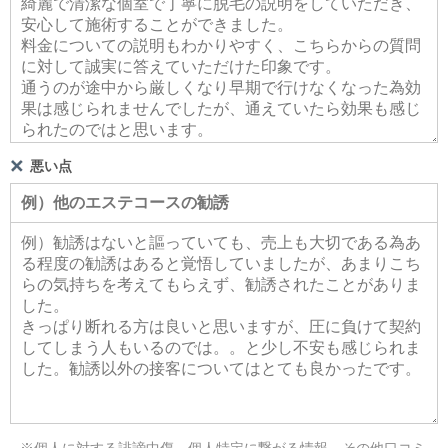
悪い点
※個人に対する誹謗中傷、個人特定に繋がる情報、その他口コミ