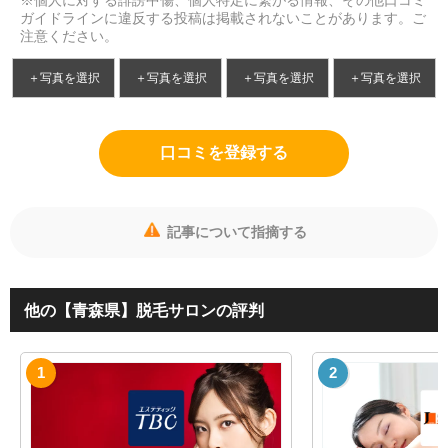
ガイドラインに違反する投稿は掲載されないことがあります。ご
注意ください。
＋写真を選択
＋写真を選択
＋写真を選択
＋写真を選択
口コミを登録する
記事について指摘する
他の【青森県】脱毛サロンの評判