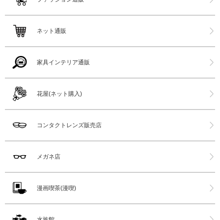
ネット通販
家具インテリア通販
花屋(ネット購入)
コンタクトレンズ販売店
メガネ店
漫画喫茶(漫喫)
水族館