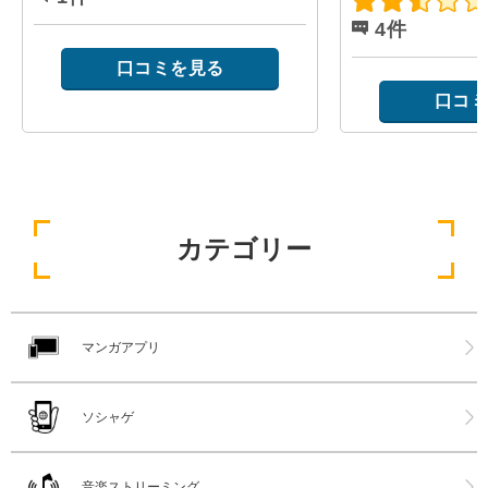
4件
口コミを見る
口コミ
カテゴリー
マンガアプリ
ソシャゲ
音楽ストリーミング