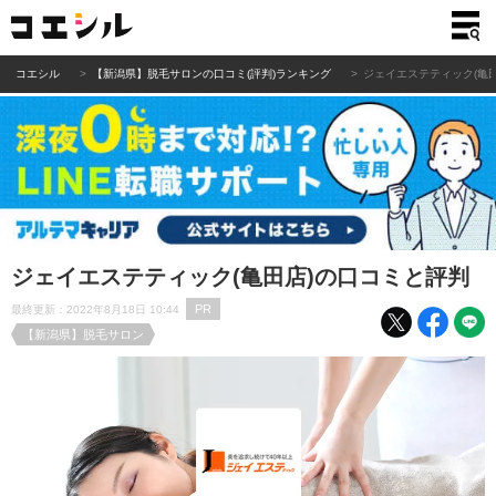
コエシル
【新潟県】脱毛サロンの口コミ(評判)ランキング
ジェイエステティック(亀
ジェイエステティック(亀田店)の口コミと評判
PR
最終更新：2022年8月18日 10:44
【新潟県】脱毛サロン