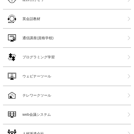
英会話教材
通信講座(資格学校)
プログラミング学習
ウェビナーツール
テレワークツール
web会議システム
人材派遣会社