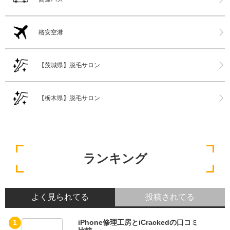
格安空港
【茨城県】脱毛サロン
【栃木県】脱毛サロン
ランキング
よく見られてる
投稿されてる
iPhone修理工房とiCrackedの口コミ