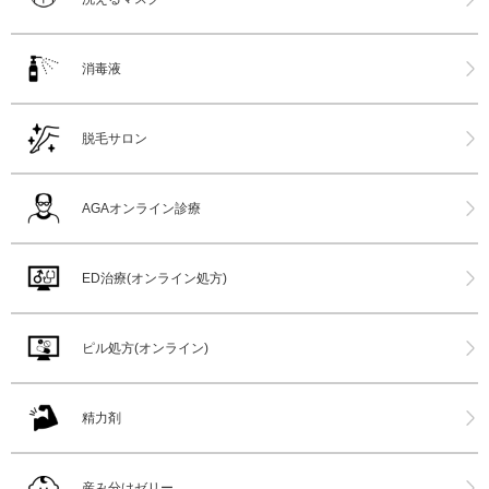
消毒液
脱毛サロン
AGAオンライン診療
ED治療(オンライン処方)
ピル処方(オンライン)
精力剤
産み分けゼリー