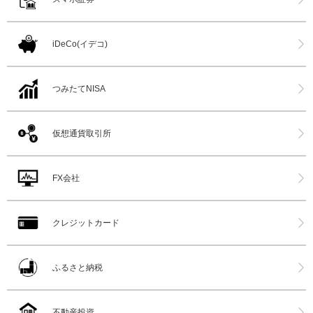
iDeCo(イデコ)
つみたてNISA
仮想通貨取引所
FX会社
クレジットカード
ふるさと納税
不動産投資