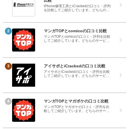
比較
iPhone修理工房とiCrackedの口コミ・評判
を比較してご紹介しています。どちらのサ
ービスも実際を利用した方の評判ですの
で、良いところと悪いところどちらも見
て、iPhone修理工房とiCrackedのどちらを
使うのか参考にしてください。
マンガTOPとcomicoの口コミ比較
マンガTOPとcomicoの口コミ・評判を比較
してご紹介しています。どちらのサービス
も実際を利用した方の評判ですので、良い
ところと悪いところどちらも見て、マンガ
TOPとcomicoのどちらを使うのか参考にし
てください。
アイサポとiCrackedの口コミ比較
アイサポとiCrackedの口コミ・評判を比較
してご紹介しています。どちらのサービス
も実際を利用した方の評判ですので、良い
ところと悪いところどちらも見て、アイサ
ポとiCrackedのどちらを使うのか参考にし
てください。
マンガTOPとマガポケの口コミ比較
マンガTOPとマガポケの口コミ・評判を比
較してご紹介しています。どちらのサービ
スも実際を利用した方の評判ですので、良
いところと悪いところどちらも見て、マン
ガTOPとマガポケのどちらを使うのか参考
にしてください。