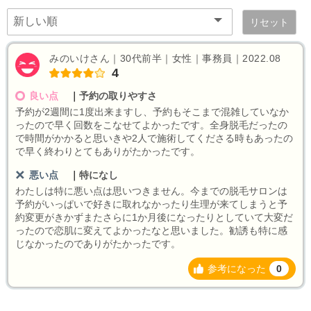
リセット
みのいけさん｜30代前半｜女性｜事務員｜2022.08
4
良い点
｜
予約の取りやすさ
予約が2週間に1度出来ますし、予約もそこまで混雑していなか
ったので早く回数をこなせてよかったです。全身脱毛だったの
で時間がかかると思いきや2人で施術してくださる時もあったの
で早く終わりとてもありがたかったです。
悪い点
｜
特になし
わたしは特に悪い点は思いつきません。今までの脱毛サロンは
予約がいっぱいで好きに取れなかったり生理が来てしまうと予
約変更がきかずまたさらに1か月後になったりとしていて大変だ
ったので恋肌に変えてよかったなと思いました。勧誘も特に感
じなかったのでありがたかったです。
参考になった
0