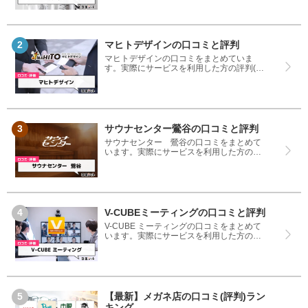
て、イトキンを使う参考にしてください。
マヒトデザインの口コミと評判
マヒトデザインの口コミをまとめていま
す。実際にサービスを利用した方の評判(評
価)ですので、良いところと悪いところどち
らも見て、マヒトデザインを使う参考にし
てください。
サウナセンター鶯谷の口コミと評判
サウナセンター 鶯谷の口コミをまとめて
います。実際にサービスを利用した方の評
判(評価)ですので、良いところと悪いところ
どちらも見て、サウナセンター 鶯谷を使
う参考にしてください。
V-CUBEミーティングの口コミと評判
V-CUBE ミーティングの口コミをまとめて
います。実際にサービスを利用した方の評
判(評価)ですので、良いところと悪いところ
どちらも見て、V-CUBE ミーティングを使
う参考にしてください。
【最新】メガネ店の口コミ(評判)ラン
キング