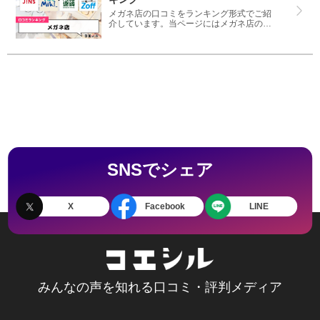
メガネ店の口コミをランキング形式でご紹
介しています。当ページにはメガネ店の評
判はもちろんですが、口コミ高評価・低評
価で比較したランキングも掲載しているの
で疑問を解決できます。おすすめのメガネ
店探しにご利用ください。
SNSでシェア
X
Facebook
LINE
みんなの声を知れる口コミ・評判メディア