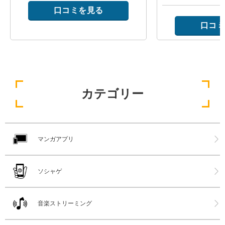
口コミを見る
口コミ
カテゴリー
マンガアプリ
ソシャゲ
音楽ストリーミング