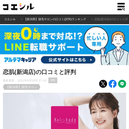
コエシル
【新潟県】脱毛サロンの口コミ(評判)ランキング
恋肌(新潟店)の口コミと評
恋肌(新潟店)の口コミと評判
PR
最終更新：2022年8月26日 17:42
【新潟県】脱毛サロン