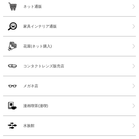
ネット通販
家具インテリア通販
花屋(ネット購入)
コンタクトレンズ販売店
メガネ店
漫画喫茶(漫喫)
水族館