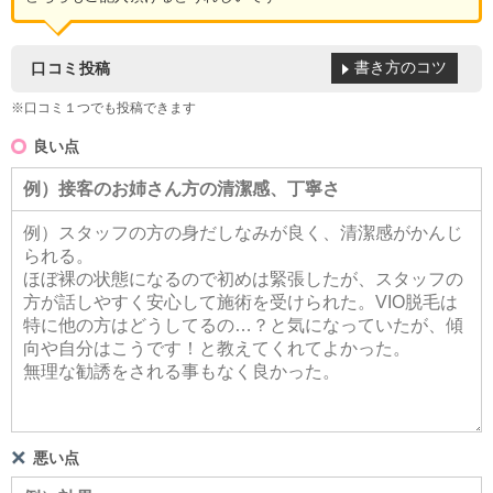
書き方のコツ
口コミ投稿
※口コミ１つでも投稿できます
良い点
悪い点