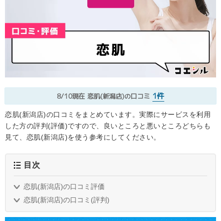
1件
8/10現在
恋肌(新潟店)の口コミ
恋肌(新潟店)の口コミをまとめています。実際にサービスを利用
した方の評判(評価)ですので、良いところと悪いところどちらも
見て、恋肌(新潟店)を使う参考にしてください。
目次
恋肌(新潟店)の口コミ評価
恋肌(新潟店)の口コミ(評判)