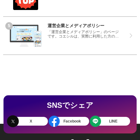
も実際を利用した方の評判ですので、良い
ところと悪いところどちらも見て、マンガ
TOPとcomicoのどちらを使うのか参考にし
てください。
運営企業とメディアポリシー
「運営企業とメディアポリシー」のページ
です。コエシルは、実際に利用した方の口
コミや評判のみを掲載し、みんなの口コミ
をベースにランキングや評判の比較を掲載
しているサイトです。良い口コミだけでは
なく、悪い口コミもしっかり掲載している
ので、サービスや商品選びにお役立てくだ
さい。
SNSでシェア
X
Facebook
LINE