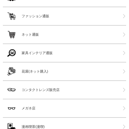
ファッション通販
ネット通販
家具インテリア通販
花屋(ネット購入)
コンタクトレンズ販売店
メガネ店
漫画喫茶(漫喫)