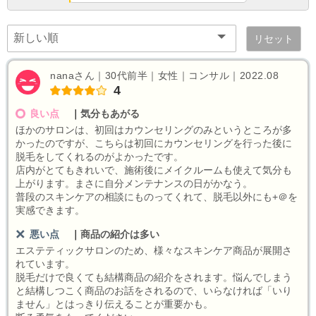
リセット
nanaさん｜30代前半｜女性｜コンサル｜2022.08
4
良い点
｜
気分もあがる
ほかのサロンは、初回はカウンセリングのみというところが多
かったのですが、こちらは初回にカウンセリングを行った後に
脱毛をしてくれるのがよかったです。
店内がとてもきれいで、施術後にメイクルームも使えて気分も
上がります。まさに自分メンテナンスの日がかなう。
普段のスキンケアの相談にものってくれて、脱毛以外にも+＠を
実感できます。
悪い点
｜
商品の紹介は多い
エステティックサロンのため、様々なスキンケア商品が展開さ
れています。
脱毛だけで良くても結構商品の紹介をされます。悩んでしまう
と結構しつこく商品のお話をされるので、いらなければ「いり
ません」とはっきり伝えることが重要かも。