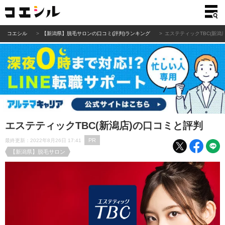
コエシル
【新潟県】脱毛サロンの口コミ(評判)ランキング
エステティックTBC(新潟
エステティックTBC(新潟店)の口コミと評判
PR
最終更新：2022年8月26日 17:41
【新潟県】脱毛サロン