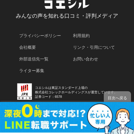
みんなの声を知れる口コミ・評判メディア
プライバシーポリシー
利用規約
会社概要
リンク・引用について
外部送信先一覧
お問い合わせ
ライター募集
コエシルは東証スタンダード上場の
株式会社コレックホールディングスが運営しています。
証券コード：6578
目次へ戻る
コエシルを運営する株式会社ホールディングスは
景表法・特定商取引法に関する認定資格「KTAA」の団体認証マークを取
得しています。