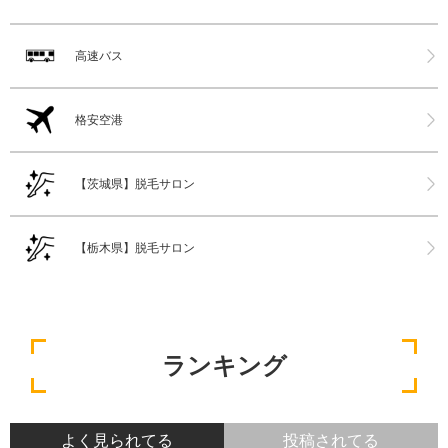
高速バス
格安空港
【茨城県】脱毛サロン
【栃木県】脱毛サロン
ランキング
よく見られてる
投稿されてる