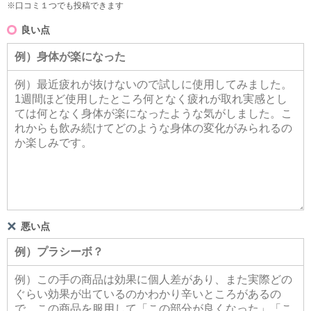
※口コミ１つでも投稿できます
良い点
悪い点