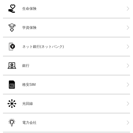
生命保険
学資保険
ネット銀行(ネットバンク)
銀行
格安SIM
光回線
電力会社