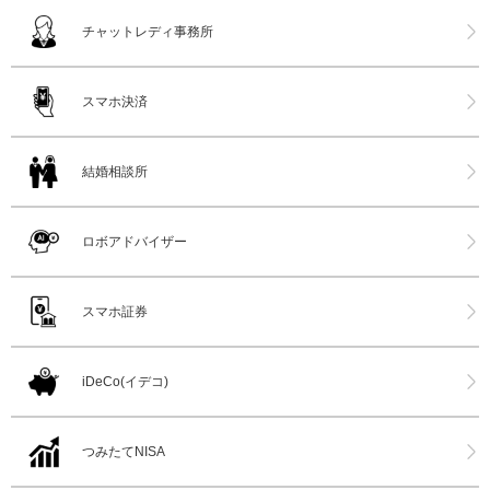
チャットレディ事務所
スマホ決済
結婚相談所
ロボアドバイザー
スマホ証券
iDeCo(イデコ)
つみたてNISA