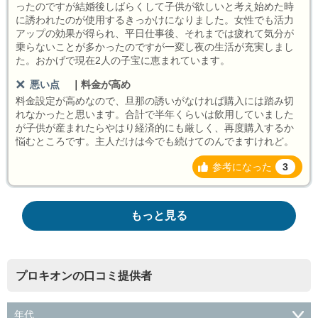
ったのですが結婚後しばらくして子供が欲しいと考え始めた時
に誘われたのが使用するきっかけになりました。女性でも活力
アップの効果が得られ、平日仕事後、それまでは疲れて気分が
乗らないことが多かったのですが一変し夜の生活が充実しまし
た。おかげで現在2人の子宝に恵まれています。
悪い点
｜
料金が高め
料金設定が高めなので、旦那の誘いがなければ購入には踏み切
れなかったと思います。合計で半年くらいは飲用していました
が子供が産まれたらやはり経済的にも厳しく、再度購入するか
悩むところです。主人だけは今でも続けてのんでますけれど。
参考になった
3
もっと見る
プロキオンの口コミ提供者
年代