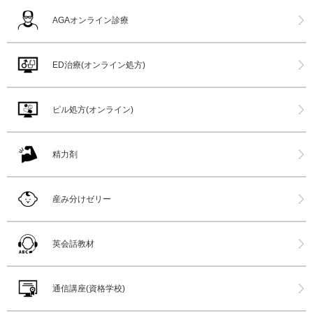
AGAオンライン診療
ED治療(オンライン処方)
ピル処方(オンライン)
精力剤
産み分けゼリー
英会話教材
通信講座(資格学校)