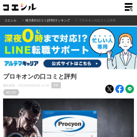
コエシル
精力剤の口コミ(評判)ランキング
プロキオンの口コミと評判
プロキオンの口コミと評判
PR
最終更新：2022年8月23日 11:50
精力剤