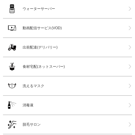
ウォーターサーバー
動画配信サービス(VOD)
出前配達(デリバリー)
食材宅配(ネットスーパー)
洗えるマスク
消毒液
脱毛サロン