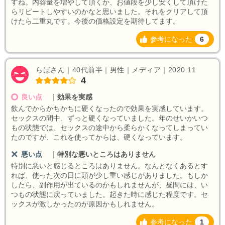
すね。内容量を増やして頂くか、お値段を少し安くして頂けた
らリピートしやすいのかなと思いました。それをクリアして頂
けたら二重丸です。今後の価格設定を期待してます。
参考になった
6
らばさん｜40代前半｜男性｜メディア｜2020.11
4
良い点
｜
効果を実感
飲んでからかちかちに硬くなったので効果を実感しています。
セックスの間中、ずっと硬くなっていました。年のせいかいつ
もの状態では、セックスの途中から柔らかくなってしまってい
たのですが、これを使ってからは、硬くなっています。
悪い点
｜
特別な悪いところはありません
特別に悪いと感じるところはありません。なんとなくあるとす
れば、使った次の日に頭が少し重い感じがありました。もしか
したら、副作用が出ているのかもしれませんが、昼間には、い
つもの状態に戻っていました。起きた時に感じた程度です。セ
ックスが激しかったのが原因かもしれません。
参考になった
1