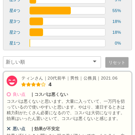
星4つ
55%
星3つ
18%
星2つ
18%
星1つ
0%
リセット
ティンさん｜20代前半｜男性｜公務員｜2021.06
4
良い点
｜
コスパは悪くない
コスパは悪くないと思います。大量に入っていて、一万円を切
っているので使いやすいと思います。やはり、連日するときは
精力剤がたくさん必要になるので、コスパは大切になります。
効果はいったん置いといて、コスパは悪くないと感じます。
悪い点
｜
効果が不安定