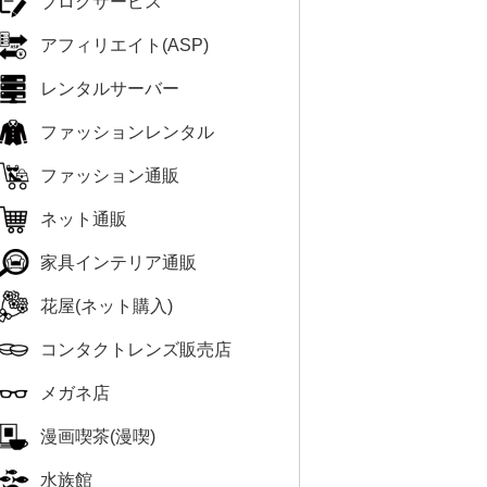
ブログサービス
アフィリエイト(ASP)
レンタルサーバー
ファッションレンタル
ファッション通販
ネット通販
家具インテリア通販
花屋(ネット購入)
コンタクトレンズ販売店
メガネ店
漫画喫茶(漫喫)
水族館