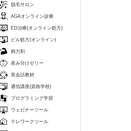
脱毛サロン
AGAオンライン診療
ED治療(オンライン処方)
ピル処方(オンライン)
精力剤
産み分けゼリー
英会話教材
通信講座(資格学校)
プログラミング学習
ウェビナーツール
テレワークツール