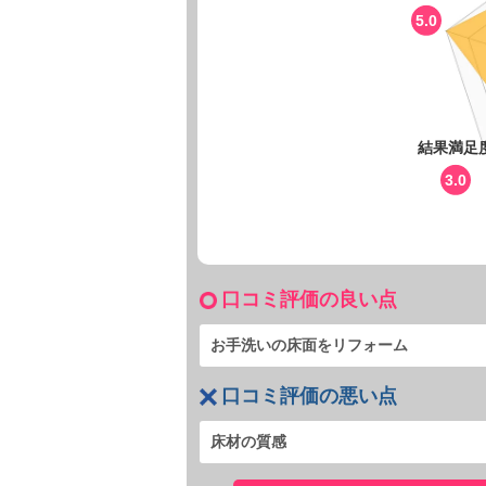
5.0
結果満足
3.0
口コミ評価の良い点
お手洗いの床面をリフォーム
口コミ評価の悪い点
床材の質感