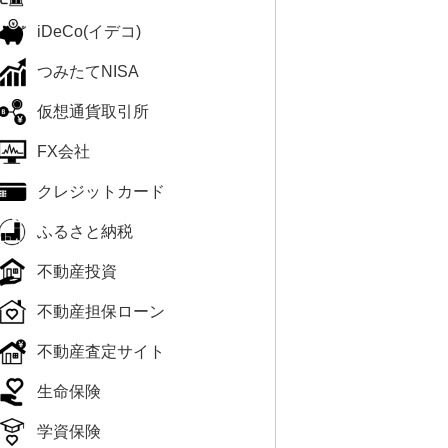
iDeCo(イデコ)
つみたてNISA
仮想通貨取引所
FX会社
クレジットカード
ふるさと納税
不動産投資
不動産担保ローン
不動産査定サイト
生命保険
学資保険