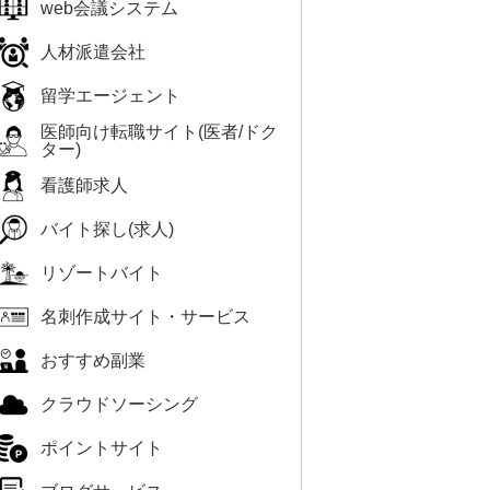
web会議システム
人材派遣会社
留学エージェント
医師向け転職サイト(医者/ドク
ター)
看護師求人
バイト探し(求人)
リゾートバイト
名刺作成サイト・サービス
おすすめ副業
クラウドソーシング
ポイントサイト