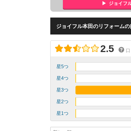
ジョイフ
ジョイフル本田のリフォームの口
2.5
口
星5つ
星4つ
星3つ
星2つ
星1つ