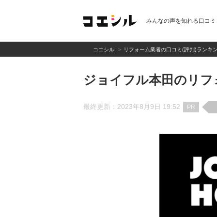
みんなの声を知れる口コミ
コエシル
リフォーム業者の口コミ(評判)ランキ
ジョイフル本田のリフ
最終更新：2023年8月9日 19:52
PR