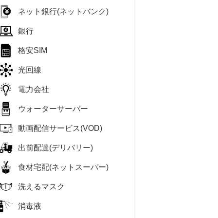
ネット銀行(ネットバンク)
銀行
格安SIM
光回線
電力会社
ウォーターサーバー
動画配信サービス(VOD)
出前配達(デリバリー)
食材宅配(ネットスーパー)
洗えるマスク
消毒液