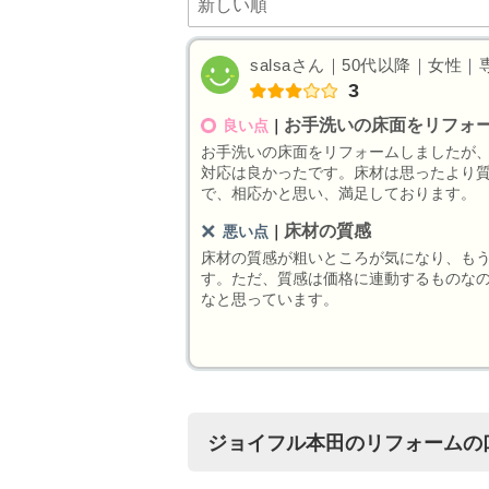
salsaさん｜50代以降｜女性｜専
3
お手洗いの床面をリフォ
良い点
｜
お手洗いの床面をリフォームしましたが
対応は良かったです。床材は思ったより
で、相応かと思い、満足しております。
床材の質感
悪い点
｜
床材の質感が粗いところが気になり、も
す。ただ、質感は価格に連動するものな
なと思っています。
ジョイフル本田のリフォームの