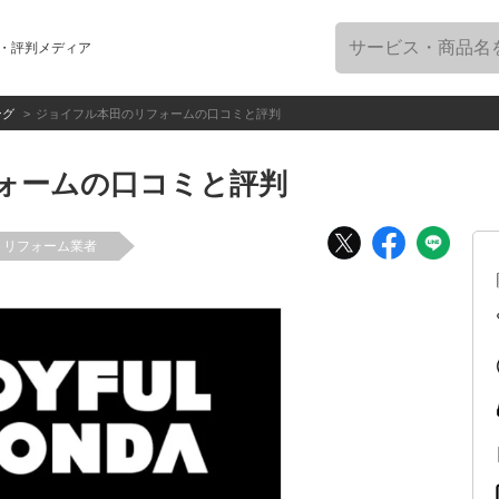
・評判メディア
ング
ジョイフル本田のリフォームの口コミと評判
ォームの口コミと評判
リフォーム業者