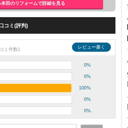
ル本田のリフォームで詳細を見る
コミ(評判)
レビュー書く
コミ件数1
0%
0%
100%
0%
0%