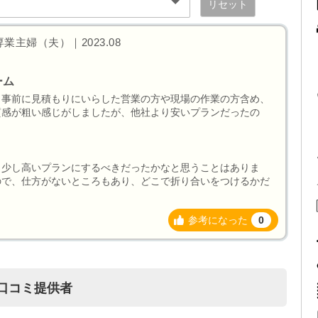
リセット
業主婦（夫）｜2023.08
ーム
、事前に見積もりにいらした営業の方や現場の作業の方含め、
質感が粗い感じがしましたが、他社より安いプランだったの
う少し高いプランにするべきだったかなと思うことはありま
ので、仕方がないところもあり、どこで折り合いをつけるかだ
参考になった
0
口コミ提供者