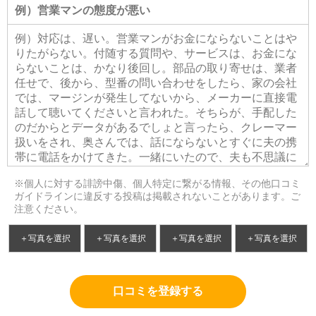
※個人に対する誹謗中傷、個人特定に繋がる情報、その他口コミ
ガイドラインに違反する投稿は掲載されないことがあります。ご
注意ください。
＋写真を選択
＋写真を選択
＋写真を選択
＋写真を選択
口コミを登録する