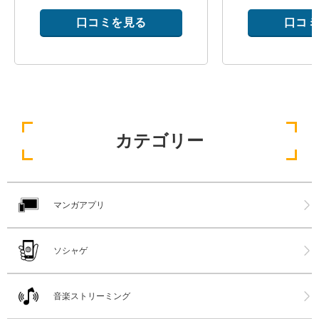
口コミを見る
口コミ
カテゴリー
マンガアプリ
ソシャゲ
音楽ストリーミング