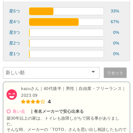
星5つ
33%
星4つ
67%
星3つ
0%
星2つ
0%
星1つ
0%
リセット
kazuさん｜40代後半｜男性｜自由業・フリーランス｜
2023.09
4
良い点
｜
有名メーカーで安心出来る
築30年以上の家は、トイレも故障しがちで困る事がありまし
た。
そんな時、メーカーの「TOTO」さんを思い出し相談したもので