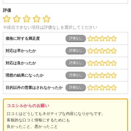
ス
士業・コンサルティング
金融・商社
不動産・保険・サ
ービス
コールセンター
マーケティング・企画
製造業
評価
専業主婦（夫）
営業
※採点できない項目は評価なしを選択してください
価格に対する満足度
対応は早かったか
対応は良かったか
理想の結果になったか
目的以外の営業はされなかったか
コエシルからのお願い
口コミはどうしてもネガティブな内容になりがちです。
客観的な口コミ情報にするためにも
良かったこと、悪かったこと