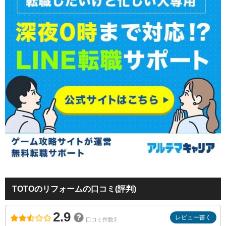
TOTOのリフォームの口コミ(評判)
2.9
レビュー書く
口コミ件数3