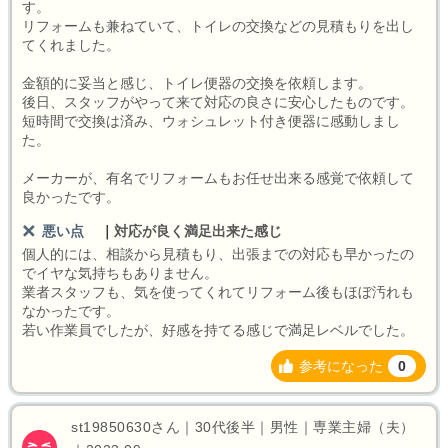
す。
リフォームも兼ねていて、トイレの交換などの見積もりを出し
てくれました。
金額的に妥当と感じ、トイレ便器の交換を依頼します。
後日、スタッフがやって来て対応の良さに安心したものです。
短時間で交換は済み、ウォシュレット付き便器に感動しまし
た。
メーカーが、有名でリフォームもお任せ出来る感覚で依頼して
良かったです。
悪い点
｜
対応が良く満足出来た感じ
個人的には、相談から見積もり、出張までの対応も早かったの
でイヤな気持ちもありません。
業者スタッフも、気を使ってくれてリフォーム後もほぼ汚れも
なかったです。
若い作業員でしたが、好感を持てる感じで満足レベルでした。
参考になった
0
st19850630さん｜30代後半｜男性｜専業主婦（夫）