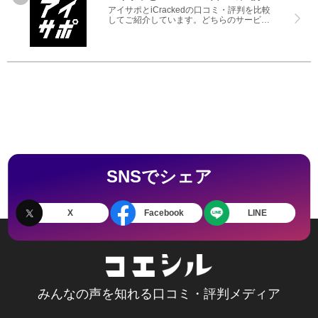
アイサポとiCrackedの口コミ・評判を比較
してご紹介しています。どちらのサービス
も実際を利用した方の評判ですので、良い
ところと悪いところどちらも見て、アイサ
ポとiCrackedのどちらを使うのか参考にし
てください。
SNSでシェア
X
Facebook
LINE
みんなの声を知れる口コミ・評判メディア