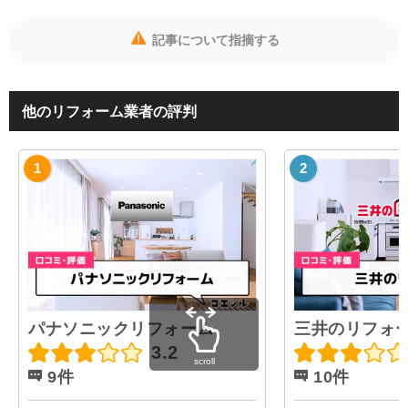
記事について指摘する
他のリフォーム業者の評判
パナソニックリフォーム
三井のリフォ
3.2
scroll
9件
10件