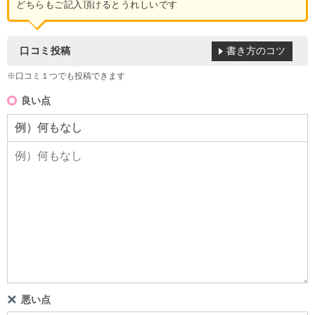
どちらもご記入頂けるとうれしいです
書き方のコツ
口コミ投稿
※口コミ１つでも投稿できます
良い点
悪い点