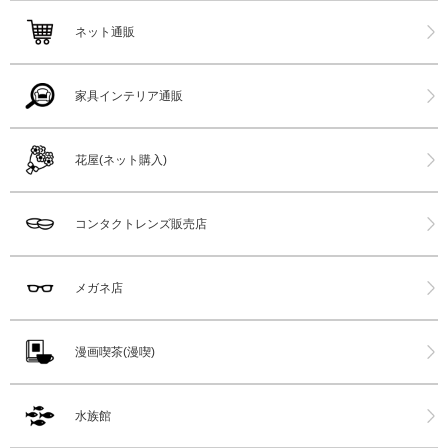
ネット通販
家具インテリア通販
花屋(ネット購入)
コンタクトレンズ販売店
メガネ店
漫画喫茶(漫喫)
水族館