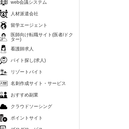
web会議システム
人材派遣会社
留学エージェント
医師向け転職サイト(医者/ドク
ター)
看護師求人
バイト探し(求人)
リゾートバイト
名刺作成サイト・サービス
おすすめ副業
クラウドソーシング
ポイントサイト