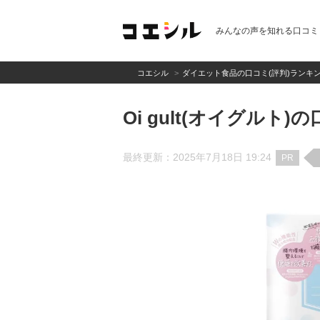
みんなの声を知れる口コミ
コエシル
ダイエット食品の口コミ(評判)ランキ
Oi gult(オイグルト
最終更新：2025年7月18日 19:24
PR