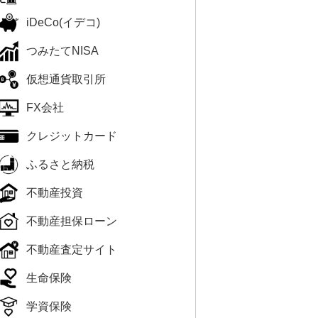
iDeCo(イデコ)
つみたてNISA
仮想通貨取引所
FX会社
クレジットカード
ふるさと納税
不動産投資
不動産担保ローン
不動産査定サイト
生命保険
学資保険