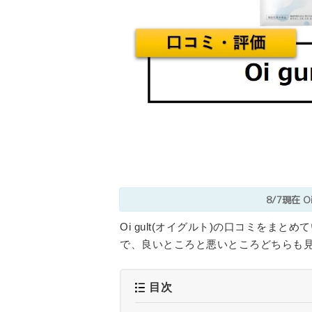
8/7現在
O
Oi gult(オイグルト)の口コミをま
で、良いところと悪いところどちらも見て、
目次