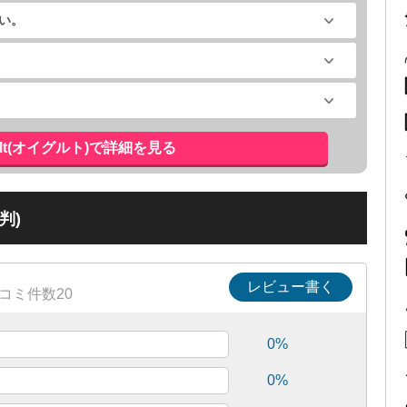
い。
gult(オイグルト)で詳細を見る
判)
レビュー書く
コミ件数20
0%
0%