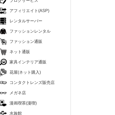
ブログサービス
アフィリエイト(ASP)
レンタルサーバー
ファッションレンタル
ファッション通販
ネット通販
家具インテリア通販
花屋(ネット購入)
コンタクトレンズ販売店
メガネ店
漫画喫茶(漫喫)
水族館