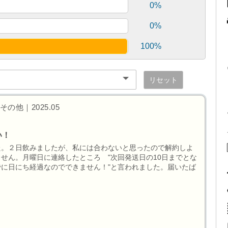
0%
0%
100%
リセット
の他｜2025.05
い！
た。２日飲みましたが、私には合わないと思ったので解約しよ
せん。月曜日に連絡したところ "次回発送日の10日までとな
に日にち経過なのでできません！"と言われました。届いたば