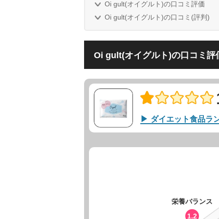
Oi gult(オイグルト)の口コミ評価
Oi gult(オイグルト)の口コミ(評判)
Oi gult(オイグルト)の口コミ評
ダイエット食品ラ
栄養バランス
1.2