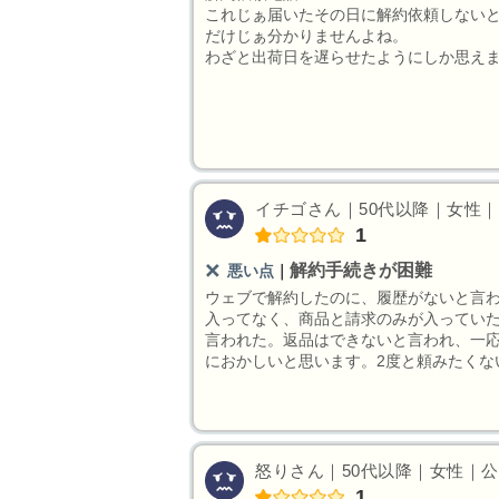
これじぁ届いたその日に解約依頼しないと
だけじぁ分かりませんよね。
わざと出荷日を遅らせたようにしか思え
イチゴさん｜50代以降｜女性｜そ
1
解約手続きが困難
悪い点
｜
ウェブで解約したのに、履歴がないと言
入ってなく、商品と請求のみが入ってい
言われた。返品はできないと言われ、一
におかしいと思います。2度と頼みたくな
怒りさん｜50代以降｜女性｜公務員
1