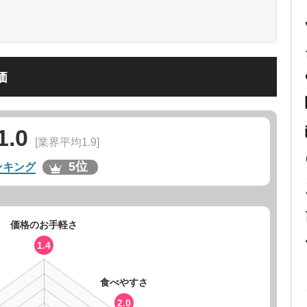
価
1.0
[業界平均1.9]
5位
ンキング
価格のお手軽さ
1.4
食べやすさ
2.0