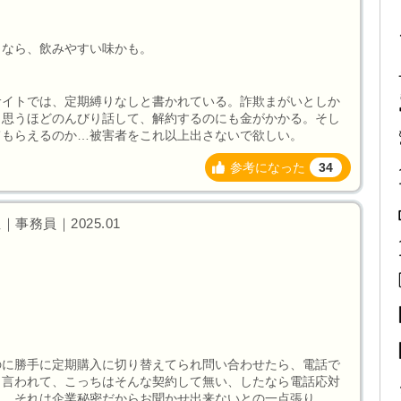
うなら、飲みやすい味かも。
サイトでは、定期縛りなしと書かれている。詐欺まがいとしか
と思うほどのんびり話して、解約するのにも金がかかる。そし
てもらえるのか…被害者をこれ以上出さないで欲しい。
参考になった
34
｜事務員｜2025.01
のに勝手に定期購入に切り替えてられ問い合わせたら、電話で
と言われて、こっちはそんな契約して無い、したなら電話応対
と、それは企業秘密だからお聞かせ出来ないとの一点張り。