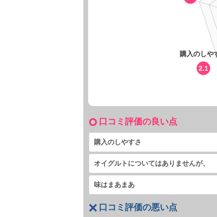
購入のしや
2.1
口コミ評価の良い点
購入のしやすさ
オイグルトについてはありませんが、
味はまあまあ
口コミ評価の悪い点