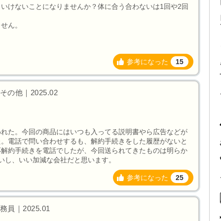
いけないことになりませんか？体に合う合わないは1回や2回
ません。
参考になった
15
の他｜2025.02
われた。今回の商品にはいつも入ってる説明書やら広告などが
た。電話で問い合わせするも、解約手続きをした履歴がないと
応解約手続きを電話でしたが、今回送られてきたものは明らか
いし、いい加減な会社だと思います。
参考になった
25
｜2025.01