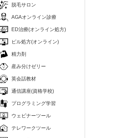
脱毛サロン
AGAオンライン診療
ED治療(オンライン処方)
ピル処方(オンライン)
精力剤
産み分けゼリー
英会話教材
通信講座(資格学校)
プログラミング学習
ウェビナーツール
テレワークツール