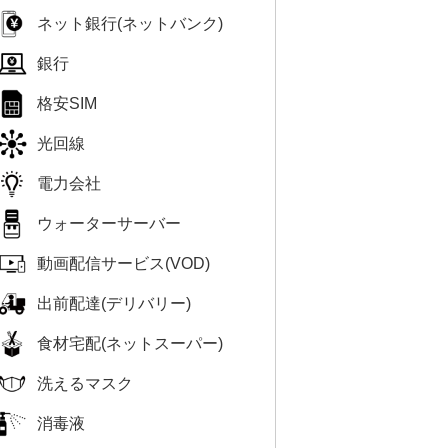
ネット銀行(ネットバンク)
銀行
格安SIM
光回線
電力会社
ウォーターサーバー
動画配信サービス(VOD)
出前配達(デリバリー)
食材宅配(ネットスーパー)
洗えるマスク
消毒液