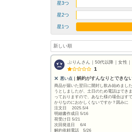
星3つ
星2つ
星1つ
ぷりんさん｜50代以降｜女性｜そ
1
解約がすんなりとできな
悪い点
｜
商品が届いた翌日に開封し飲み始めまし
うとしましたが、土日のため電話はできま
っておりますので、あなた様の場合はすで
かりなのにおかしくないですか？因みに
注文日 2025.5/4
明細書作成日 5/16
荷受け日 5/21
次回発送日 6/4
解約依頼電話 5/26