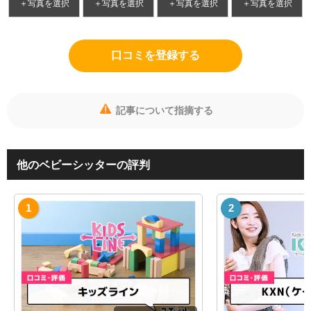
＋写真を選択
＋写真を選択
＋写真を選択
＋写真を選択
口コミを登録する
記事について指摘する
他のベビーシッターの評判