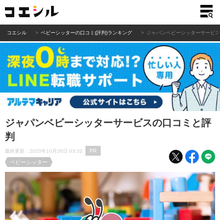
コエシル
ベビーシッターの口コミ(評判)ランキング
ジャパンベビーシッターサービ
ジャパンベビーシッターサービスの口コミと評
判
PR
最終更新：2020年10月26日 03:32
ベビーシッター