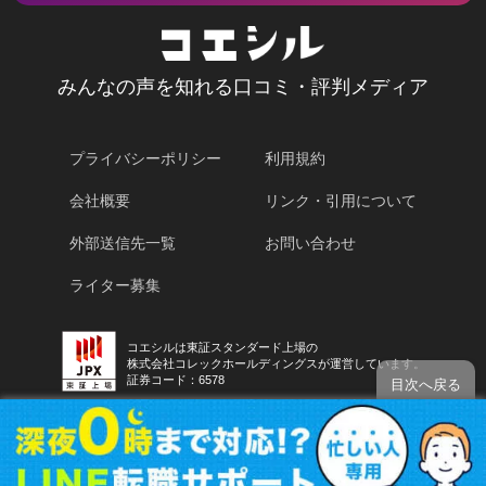
みんなの声を知れる口コミ・評判メディア
プライバシーポリシー
利用規約
会社概要
リンク・引用について
外部送信先一覧
お問い合わせ
ライター募集
コエシルは東証スタンダード上場の
株式会社コレックホールディングスが運営しています。
証券コード：6578
目次へ戻る
コエシルを運営する株式会社ホールディングスは
景表法・特定商取引法に関する認定資格「KTAA」の団体認証マークを取
得しています。