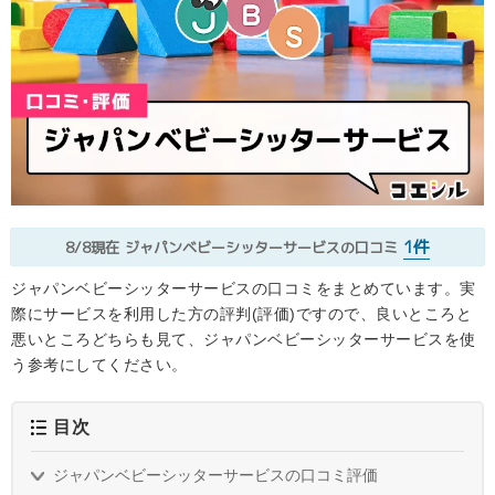
1件
8/8現在
ジャパンベビーシッターサービスの口コミ
ジャパンベビーシッターサービスの口コミをまとめています。実
際にサービスを利用した方の評判(評価)ですので、良いところと
悪いところどちらも見て、ジャパンベビーシッターサービスを使
う参考にしてください。
目次
ジャパンベビーシッターサービスの口コミ評価