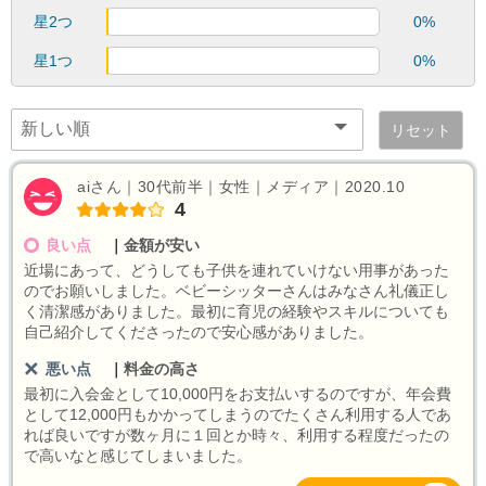
星2つ
0%
星1つ
0%
リセット
aiさん｜30代前半｜女性｜メディア｜2020.10
4
良い点
｜
金額が安い
近場にあって、どうしても子供を連れていけない用事があった
のでお願いしました。ベビーシッターさんはみなさん礼儀正し
く清潔感がありました。最初に育児の経験やスキルについても
自己紹介してくださったので安心感がありました。
悪い点
｜
料金の高さ
最初に入会金として10,000円をお支払いするのですが、年会費
として12,000円もかかってしまうのでたくさん利用する人であ
れば良いですが数ヶ月に１回とか時々、利用する程度だったの
で高いなと感じてしまいました。