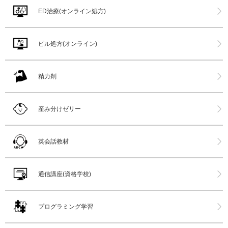
ED治療(オンライン処方)
ピル処方(オンライン)
精力剤
産み分けゼリー
英会話教材
通信講座(資格学校)
プログラミング学習