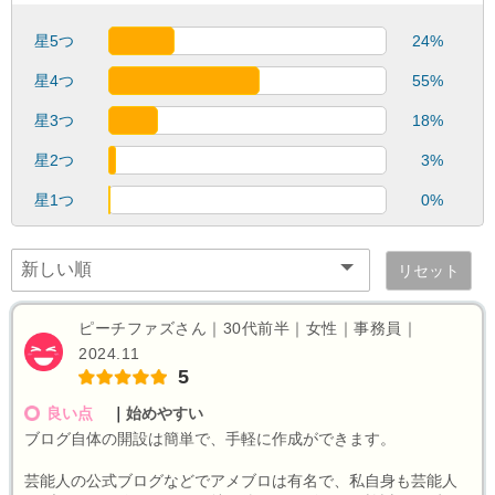
星5つ
24%
星4つ
55%
星3つ
18%
星2つ
3%
星1つ
0%
リセット
ピーチファズさん｜30代前半｜女性｜事務員｜
2024.11
5
良い点
｜
始めやすい
ブログ自体の開設は簡単で、手軽に作成ができます。
芸能人の公式ブログなどでアメブロは有名で、私自身も芸能人