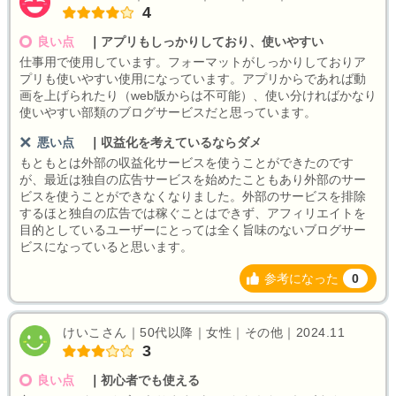
4
良い点
｜
アプリもしっかりしており、使いやすい
仕事用で使用しています。フォーマットがしっかりしておりア
プリも使いやすい使用になっています。アプリからであれば動
画を上げられたり（web版からは不可能）、使い分ければかなり
使いやすい部類のブログサービスだと思っています。
悪い点
｜
収益化を考えているならダメ
もともとは外部の収益化サービスを使うことができたのです
が、最近は独自の広告サービスを始めたこともあり外部のサー
ビスを使うことができなくなりました。外部のサービスを排除
するほと独自の広告では稼ぐことはできず、アフィリエイトを
目的としているユーザーにとっては全く旨味のないブログサー
ビスになっていると思います。
参考になった
0
けいこさん｜50代以降｜女性｜その他｜2024.11
3
良い点
｜
初心者でも使える