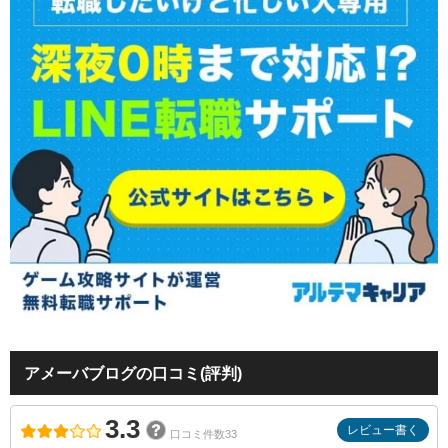
アメーバブログの口コミ(評判)
3.3
レビュー書く
口コミ件数33