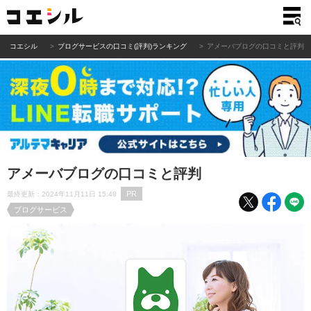
コエシル
ブログサービスの口コミ(評判)ランキング
アメーバブログの口コミと評判
アメーバブログの口コミと評判
PR
最終更新：2024年11月11日 15:48
ブログサービス