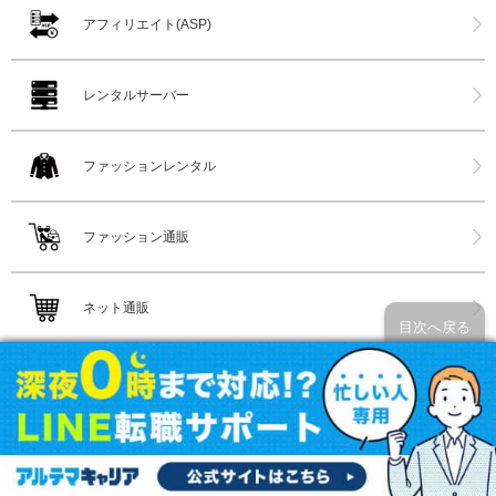
アフィリエイト(ASP)
レンタルサーバー
ファッションレンタル
ファッション通販
ネット通販
目次へ戻る
家具インテリア通販
花屋(ネット購入)