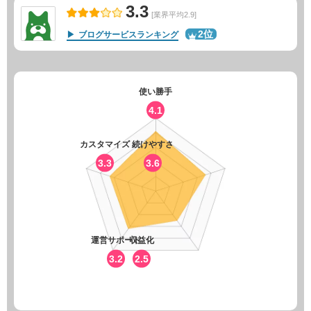
3.3
[業界平均2.9]
2位
ブログサービスランキング
使い勝手
4.1
カスタマイズ
続けやすさ
3.3
3.6
運営サポート
収益化
3.2
2.5