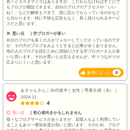
色々とカスタマイズはありますが、こだわらなければすぐにで
もブログが開設できます。自分のブログのアクセスや「いい
ね！」などの解析もできて、誰に読んでもらっているのかなど
も分かります。特に不快な広告もなく、長く続けられるサービ
スだと思います。
悪い点
｜
空ブロガーが多い
自分のブログを多くの人がフォローしてくださっているのです
が、その方のブログをみようとすると記事が全くありません。
他の人のブログを読むために登録だけする空ブロガーさんが多
いと思います。それが悪いとは言えませんが、中々つながりが
広まりにくいと思います。
参考になった
0
あすゃんさん｜30代後半｜女性｜専業主婦（夫）｜
2024.11
4
良い点
｜
初心者向きかもしれません
様々なブログサービスがありますが、芸能人もよく利用してい
ることもあり一番知名度が高いと思います。そのため、ブログ