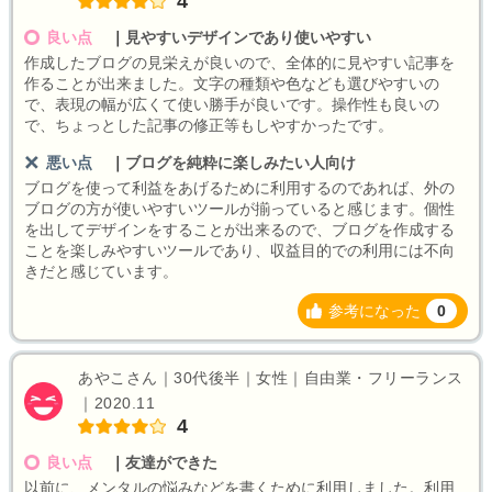
4
良い点
｜
見やすいデザインであり使いやすい
作成したブログの見栄えが良いので、全体的に見やすい記事を
作ることが出来ました。文字の種類や色なども選びやすいの
で、表現の幅が広くて使い勝手が良いです。操作性も良いの
で、ちょっとした記事の修正等もしやすかったです。
悪い点
｜
ブログを純粋に楽しみたい人向け
ブログを使って利益をあげるために利用するのであれば、外の
ブログの方が使いやすいツールが揃っていると感じます。個性
を出してデザインをすることが出来るので、ブログを作成する
ことを楽しみやすいツールであり、収益目的での利用には不向
きだと感じています。
参考になった
0
あやこさん｜30代後半｜女性｜自由業・フリーランス
｜2020.11
4
良い点
｜
友達ができた
以前に、メンタルの悩みなどを書くために利用しました。利用