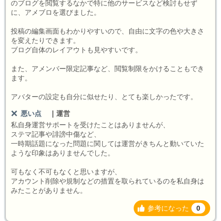
のブログを閲覧するなかで特に他のサービスなど検討もせず
に、アメブロを選びました。
投稿の編集画面もわかりやすいので、自由に文字の色や大きさ
を変えたりできます。
ブログ自体のレイアウトも見やすいです。
また、アメンバー限定記事など、閲覧制限をかけることもでき
ます。
アバターの設定も自分に似せたり、とても楽しかったです。
悪い点
｜
運営
私自身運営サポートを受けたことはありませんが、
ステマ記事や誹謗中傷など、
一時期話題になった問題に関しては運営がきちんと動いていた
ような印象はありませんでした。
可もなく不可もなくと思いますが、
アカウント削除や規制などの措置を取られているのを私自身は
みたことがありません。
参考になった
0