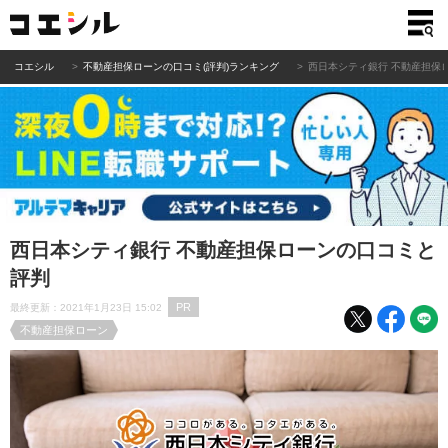
コエシル
不動産担保ローンの口コミ(評判)ランキング
西日本シティ銀行 不動産担保
西日本シティ銀行 不動産担保ローンの口コミと
評判
PR
最終更新：2021年1月23日 15:02
不動産担保ローン