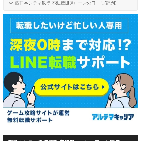
西日本シティ銀行 不動産担保ローンの口コミ(評判)