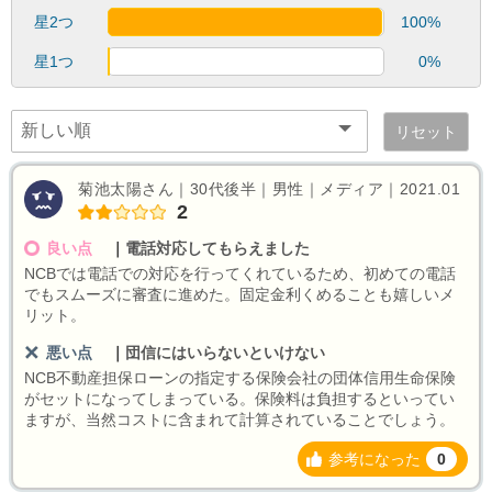
星2つ
100%
星1つ
0%
リセット
菊池太陽さん｜30代後半｜男性｜メディア｜2021.01
2
良い点
｜
電話対応してもらえました
NCBでは電話での対応を行ってくれているため、初めての電話
でもスムーズに審査に進めた。固定金利くめることも嬉しいメ
リット。
悪い点
｜
団信にはいらないといけない
NCB不動産担保ローンの指定する保険会社の団体信用生命保険
がセットになってしまっている。保険料は負担するといってい
ますが、当然コストに含まれて計算されていることでしょう。
参考になった
0