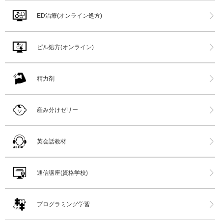
ED治療(オンライン処方)
ピル処方(オンライン)
精力剤
産み分けゼリー
英会話教材
通信講座(資格学校)
プログラミング学習