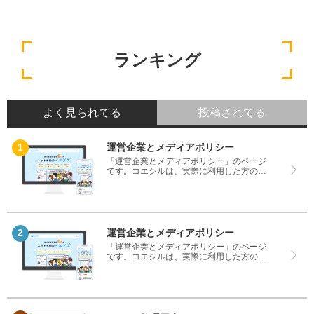
ランキング
よく見られてる
投稿されてる
運営企業とメディアポリシー
「運営企業とメディアポリシー」のページ
です。コエシルは、実際に利用した方の口
コミや評判のみを掲載し、みんなの口コミ
をベースにランキングや評判の比較を掲載
しているサイトです。良い口コミだけでは
なく、悪い口コミもしっかり掲載している
ので、サービスや商品選びにお役立てくだ
さい。
運営企業とメディアポリシー
「運営企業とメディアポリシー」のページ
です。コエシルは、実際に利用した方の口
コミや評判のみを掲載し、みんなの口コミ
をベースにランキングや評判の比較を掲載
しているサイトです。良い口コミだけでは
なく、悪い口コミもしっかり掲載している
ので、サービスや商品選びにお役立てくだ