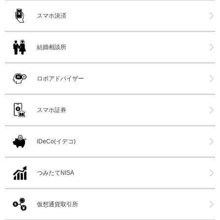
スマホ決済
結婚相談所
ロボアドバイザー
スマホ証券
iDeCo(イデコ)
つみたてNISA
仮想通貨取引所