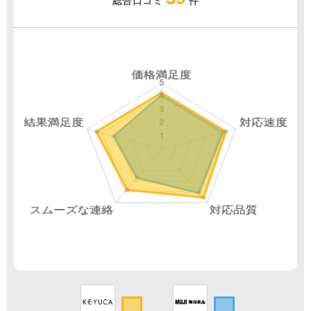
総合口コミ
件