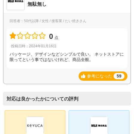
無駄無し
回答者：50代以降 / 女性 / 接客業 / たい焼きさん
0
点
投稿日時：2024年01月16日
パッケージ、デザインなどシンプルで良い。 ネットストアに
限ってという事ではないけれど、商品全般。
参考になった
59
対応は良かったかについての評判