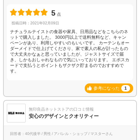
5
点
投稿日時：2021年02月09日
ナチュラルテイストの食器や家具、日用品などをこちらのネ
ットで購入しました。 3000円以上で送料無料など、キャン
ペーンがあり、利用しやすいのもいいです。 カーテンもオー
ダーメイドで仕上げてくださり、家で素人の私が計ったもの
で大丈夫かなぁと思っていましたが、ジャストサイズで届
き、しかもおしゃれなもので気にいっております。 エポスカ
ードで支払うとポイントもザクザク貯まるのでおすすめで
す。
参考になった
1
無印良品ネットストアの口コミ情報
安心のデザインとクオリティー
回答者：40代後半 / 男性 / アパレル・ショップ / マスターさん