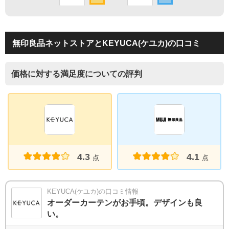
無印良品ネットストアとKEYUCA(ケユカ)の口コミ
価格に対する満足度についての評判
4.3
4.1
点
点
KEYUCA(ケユカ)の口コミ情報
オーダーカーテンがお手頃。デザインも良
い。