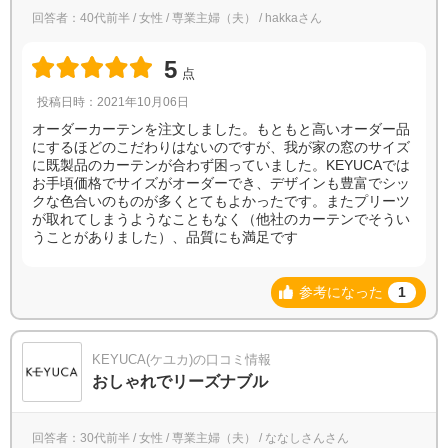
回答者：40代前半 / 女性 / 専業主婦（夫） / hakkaさん
5
点
投稿日時：2021年10月06日
オーダーカーテンを注文しました。もともと高いオーダー品
にするほどのこだわりはないのですが、我が家の窓のサイズ
に既製品のカーテンが合わず困っていました。KEYUCAでは
お手頃価格でサイズがオーダーでき、デザインも豊富でシッ
クな色合いのものが多くとてもよかったです。またプリーツ
が取れてしまうようなこともなく（他社のカーテンでそうい
うことがありました）、品質にも満足です
参考になった
1
KEYUCA(ケユカ)の口コミ情報
おしゃれでリーズナブル
回答者：30代前半 / 女性 / 専業主婦（夫） / ななしさんさん