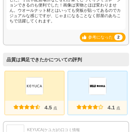
ョンできるのも便利でした！画像は実物とほぼ変わりませ
ん。ウオールナット材とはいっても突板が貼ってあるのでカ
ジュアルな感じですが、じゃまになることなく部屋のあちこ
ちで活躍してくれます。
参考になった
2
品質は満足できたかについての評判
4.5
4.1
点
点
KEYUCA(ケユカ)の口コミ情報