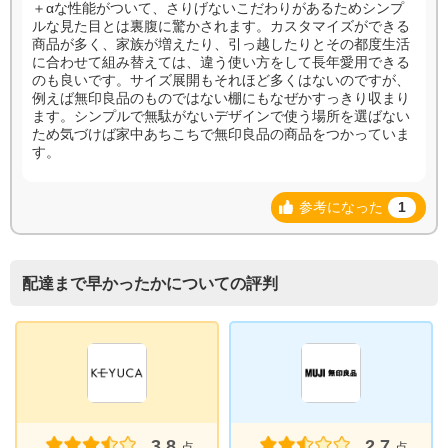
＋αな性能がついて、さりげないこだわりがあるためシンプ
ルな見た目とは裏腹に驚かされます。カスタマイズができる
商品が多く、家族が増えたり、引っ越したりとその都度生活
に合わせて組み替えては、違う使い方をして長年愛用できる
のも良いです。サイズ展開もそれほど多くはないのですが、
例えば無印良品のものではない棚にもなぜかすっきり収まり
ます。シンプルで無駄がないデザインで使う場所を選ばない
ため気づけば家中あちこちで無印良品の商品をつかっていま
す。
参考になった
1
配達まで早かったかについての評判
3.8
2.7
点
点