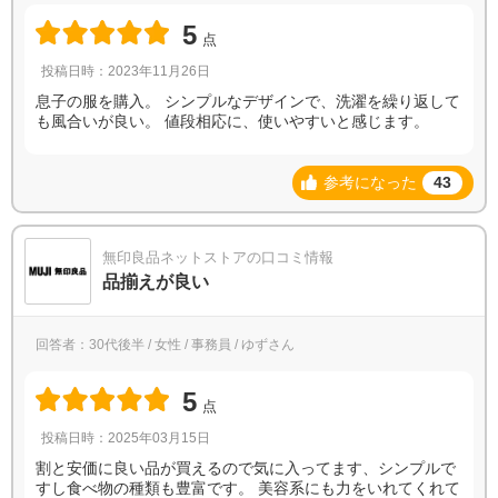
5
点
投稿日時：2023年11月26日
息子の服を購入。 シンプルなデザインで、洗濯を繰り返して
も風合いが良い。 値段相応に、使いやすいと感じます。
参考になった
43
無印良品ネットストアの口コミ情報
品揃えが良い
回答者：30代後半 / 女性 / 事務員 / ゆずさん
5
点
投稿日時：2025年03月15日
割と安価に良い品が買えるので気に入ってます、シンプルで
すし食べ物の種類も豊富です。 美容系にも力をいれてくれて