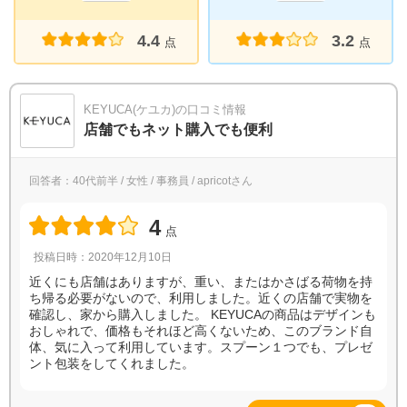
4.4
3.2
点
点
KEYUCA(ケユカ)の口コミ情報
店舗でもネット購入でも便利
回答者：40代前半 / 女性 / 事務員 / apricotさん
4
点
投稿日時：2020年12月10日
近くにも店舗はありますが、重い、またはかさばる荷物を持
ち帰る必要がないので、利用しました。近くの店舗で実物を
確認し、家から購入しました。 KEYUCAの商品はデザインも
おしゃれで、価格もそれほど高くないため、このブランド自
体、気に入って利用しています。スプーン１つでも、プレゼ
ント包装をしてくれました。