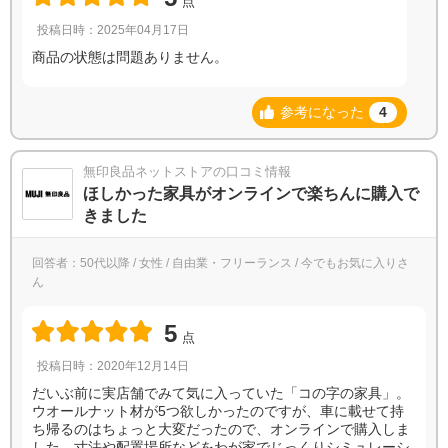
点
投稿日時：2025年04月17日
商品の状態は問題ありません。
参考になった
4
無印良品ネットストアの口コミ情報
ほしかった家具がオンラインで楽ちんに購入で
きました
回答者：50代以降 / 女性 / 自由業・フリーランス / 今でもお気に入りさ
ん
5
点
投稿日時：2020年12月14日
だいぶ前に実店舗でみて気に入っていた「コの字の家具」。
ウオールナット材が5つ欲しかったのですが、車に載せて持
ち帰るのはちょっと大変だったので、オンラインで購入しま
した。寸法や配置場所などをわが家でじっくりシミュレーシ