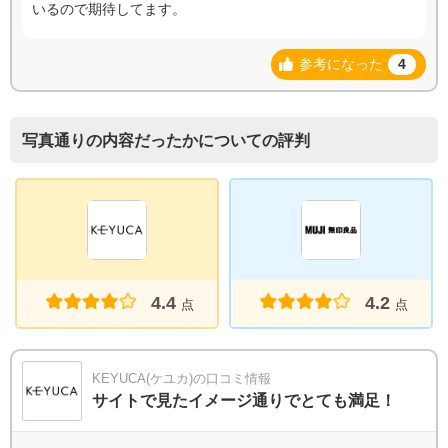
いるので期待してます。
参考になった
4
写真通りの内容だったかについての評判
4.4
4.2
点
点
KEYUCA(ケユカ)の口コミ情報
サイトで見たイメージ通りでとても満足！