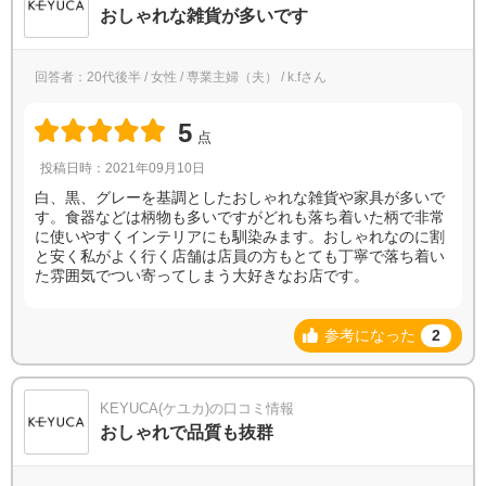
おしゃれな雑貨が多いです
回答者：20代後半 / 女性 / 専業主婦（夫） / k.fさん
5
点
投稿日時：2021年09月10日
白、黒、グレーを基調としたおしゃれな雑貨や家具が多いで
す。食器などは柄物も多いですがどれも落ち着いた柄で非常
に使いやすくインテリアにも馴染みます。おしゃれなのに割
と安く私がよく行く店舗は店員の方もとても丁寧で落ち着い
た雰囲気でつい寄ってしまう大好きなお店です。
参考になった
2
KEYUCA(ケユカ)の口コミ情報
おしゃれで品質も抜群