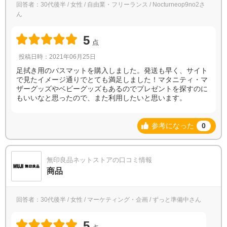
回答者：30代後半 / 女性 / 自由業・フリーランス / Nocturneop9no2さ
ん
5
点
投稿日時：2021年06月25日
足拭き用のバスマットを購入しました。発送も早く、サイト
で見たイメージ通りでとても満足しました！マタニティ・マ
ザーグッズやベビーグッズもあるのでプレゼントを探すのに
もいいなと思ったので、また利用したいと思います。
参考になった
0
無印良品ネットストアの口コミ情報
商品
回答者：30代後半 / 女性 / マーケティング・企画 / ずっと準備中さん
5