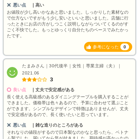
悪い点
｜
高い
お値段が少し高いかなあと思いました。しっかりした素材なの
で仕方ないですがもう少し安いといいと思いました。店舗に行
ったときにお店の方がしつこく説明しながらついてくるのがす
ごく不快でした。もっとゆっくり自分たちのペースでみたかっ
たです。
参考になった
0
たまみさん｜30代後半｜女性｜専業主婦（夫）｜
2021.06
3
良い点
｜
丈夫で安定感がある
長く使える高級感のあるダイニングテーブルを購入することが
できました。価格帯は色々あるので、予算に合わせて選ぶこと
ができます。シンプルなデザインで特徴はありませんが、丈夫
で安定感があるので、長く使いたいと思っています。
悪い点
｜
雑な造りのところがある
それなりの値段がするので日本製なのかなと思ったら、ベトナ
ム製でした。届いてから気が付きました。期待感が高かったの