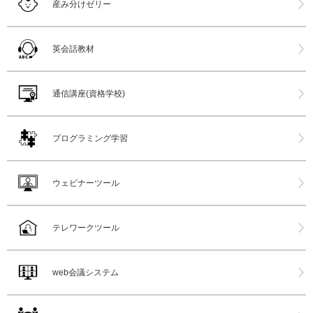
産み分けゼリー
英会話教材
通信講座(資格学校)
プログラミング学習
ウェビナーツール
テレワークツール
web会議システム