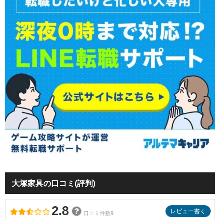
大塚家具の口コミ(評判)
2.8
レビュー書く
口コミ件数9