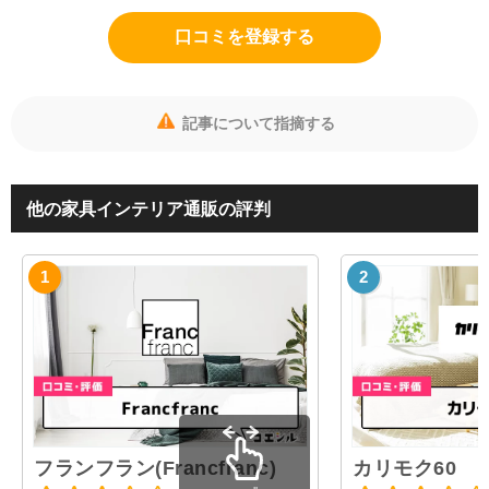
口コミを登録する
記事について指摘する
他の家具インテリア通販の評判
フランフラン(Francfranc)
カリモク60