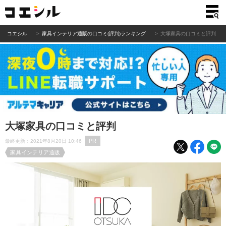
コエシル
家具インテリア通販の口コミ(評判)ランキング
大塚家具の口コミと評判
大塚家具の口コミと評判
PR
最終更新：2021年8月20日 10:46
家具インテリア通販