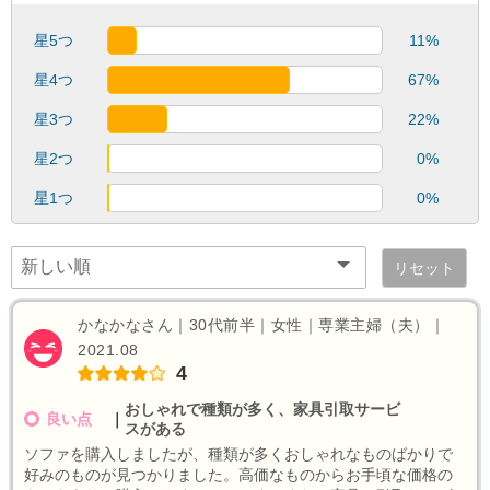
星5つ
11%
星4つ
67%
星3つ
22%
星2つ
0%
星1つ
0%
リセット
かなかなさん｜30代前半｜女性｜専業主婦（夫）｜
2021.08
4
おしゃれで種類が多く、家具引取サービ
良い点
｜
スがある
ソファを購入しましたが、種類が多くおしゃれなものばかりで
好みのものが見つかりました。高価なものからお手頃な価格の