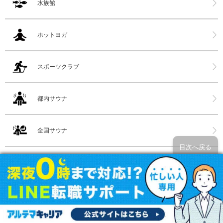
水族館
ホットヨガ
スポーツクラブ
都内サウナ
全国サウナ
目次へ戻る
民泊サイト・サービス
介護サービス