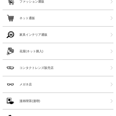
ファッション通販
ネット通販
家具インテリア通販
花屋(ネット購入)
コンタクトレンズ販売店
メガネ店
漫画喫茶(漫喫)