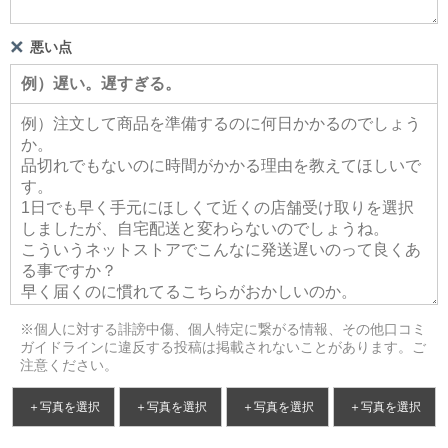
悪い点
※個人に対する誹謗中傷、個人特定に繋がる情報、その他口コミ
ガイドラインに違反する投稿は掲載されないことがあります。ご
注意ください。
＋写真を選択
＋写真を選択
＋写真を選択
＋写真を選択