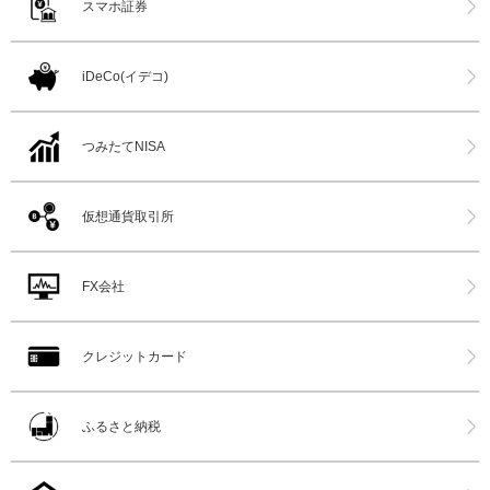
スマホ証券
iDeCo(イデコ)
つみたてNISA
仮想通貨取引所
FX会社
クレジットカード
ふるさと納税