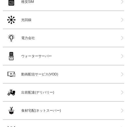
格安SIM
光回線
電力会社
ウォーターサーバー
動画配信サービス(VOD)
出前配達(デリバリー)
食材宅配(ネットスーパー)