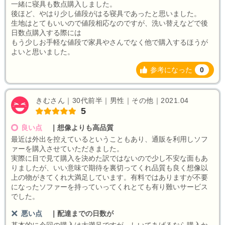
一緒に寝具も数点購入しました。
後ほど、やはり少し値段がはる寝具であったと思いました。
生地はとてもいいので値段相応なのですが、洗い替えなどで後
日数点購入する際には
もう少しお手軽な値段で家具やさんでなく他で購入するほうが
よいと思いました。
参考になった
0
きむさん｜30代前半｜男性｜その他｜2021.04
5
良い点
｜
想像よりも高品質
最近は外出を控えているということもあり、通販を利用しソフ
ァーを購入させていただきました。
実際に目で見て購入を決めた訳ではないので少し不安な面もあ
りましたが、いい意味で期待を裏切ってくれ品質も良く想像以
上の物がきてくれ大満足しています。有料ではありますが不要
になったソファーを持っていってくれとても有り難いサービス
でした。
悪い点
｜
配達までの日数が