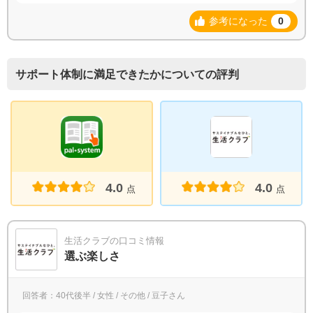
参考になった
0
サポート体制に満足できたかについての評判
4.0
4.0
点
点
生活クラブの口コミ情報
選ぶ楽しさ
回答者：40代後半 / 女性 / その他 / 豆子さん