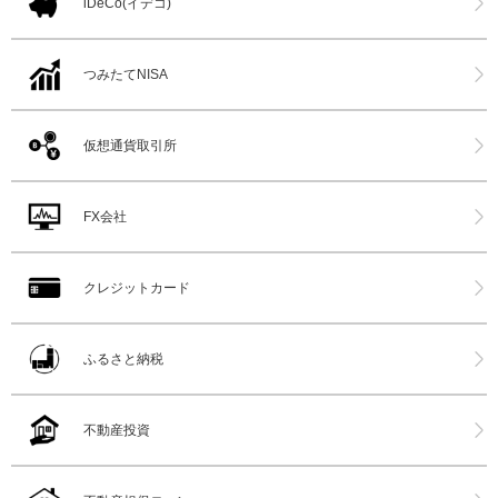
iDeCo(イデコ)
つみたてNISA
仮想通貨取引所
FX会社
クレジットカード
ふるさと納税
不動産投資