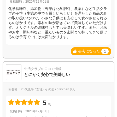
投稿日時：2020年12月01日
化学調味料、添加物（野菜は化学肥料、農薬）など生活クラ
ブの基準（生協の中でも厳しいらしい）を満たした商品のみ
の取り扱いなので、小さな子供にも安心して食べさせられる
ものばかりです。素材の味が活きていて美味しくいただけま
す。オリジナルの調味料もとても美味しいです。また、お米
やお水、調味料など、重たいものを玄関まで持ってきて頂け
るのは子育て中には大変助かります。
参考になった
1
生活クラブの口コミ情報
とにかく安心で美味しい
回答者：20代後半 / 女性 / その他 / gretchenさん
5
点
投稿日時：2020年12月01日