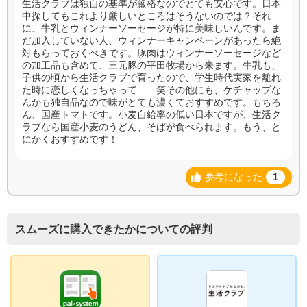
生活クラブは独自の基準が厳格なのでとても安心です。日本
中探してもこれより厳しいところはそうないのでは？それ
に、牛乳とウィンナーソーセージが特に美味しいんです。ま
だ加入していない人、ウィンナーキャンペーンがあったら絶
対もらっておくべきです。豚肉はウィンナーソーセージなど
の加工品も含めて、三元豚の平田牧場から来ます。牛乳も、
子供の頃から生活クラブで育ったので、学生時代実家を離れ
た時に恋しくなっちゃって……笑その他にも、ケチャップな
んかも独自品なので味がとても濃くておすすめです。もちろ
ん、国産トマトです。小麦自給率の低い日本ですが、生活ク
ラブなら国産小麦のうどん、そばが食べられます。もう、と
にかくおすすめです！
参考になった
1
スムーズに購入できたかについての評判