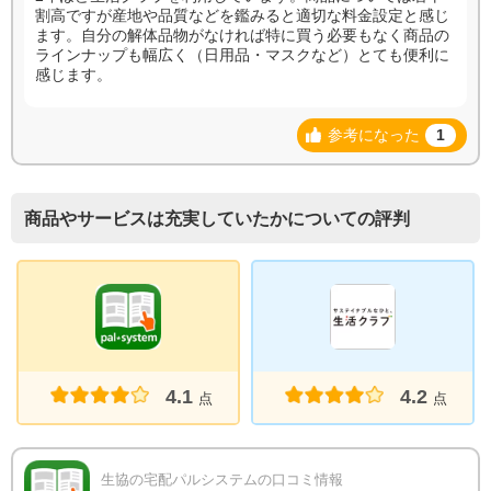
割高ですが産地や品質などを鑑みると適切な料金設定と感じ
ます。自分の解体品物がなければ特に買う必要もなく商品の
ラインナップも幅広く（日用品・マスクなど）とても便利に
感じます。
参考になった
1
商品やサービスは充実していたかについての評判
4.1
4.2
点
点
生協の宅配パルシステムの口コミ情報