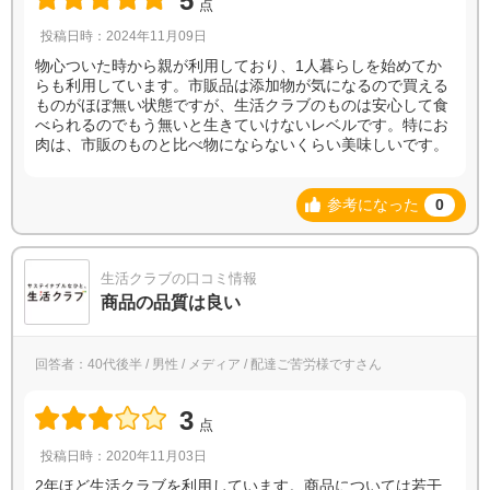
5
点
投稿日時：2024年11月09日
物心ついた時から親が利用しており、1人暮らしを始めてか
らも利用しています。市販品は添加物が気になるので買える
ものがほぼ無い状態ですが、生活クラブのものは安心して食
べられるのでもう無いと生きていけないレベルです。特にお
肉は、市販のものと比べ物にならないくらい美味しいです。
参考になった
0
生活クラブの口コミ情報
商品の品質は良い
回答者：40代後半 / 男性 / メディア / 配達ご苦労様ですさん
3
点
投稿日時：2020年11月03日
2年ほど生活クラブを利用しています。商品については若干