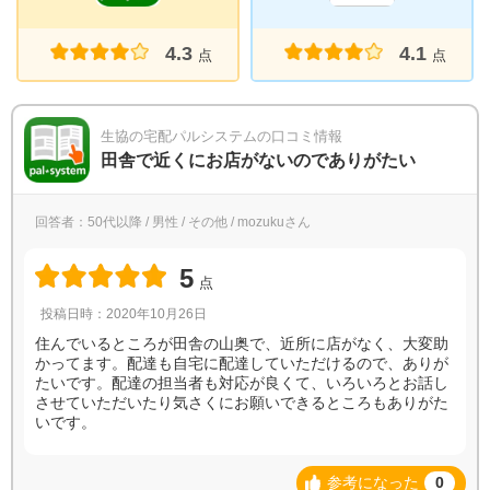
4.3
4.1
点
点
生協の宅配パルシステムの口コミ情報
田舎で近くにお店がないのでありがたい
回答者：50代以降 / 男性 / その他 / mozukuさん
5
点
投稿日時：2020年10月26日
住んでいるところが田舎の山奥で、近所に店がなく、大変助
かってます。配達も自宅に配達していただけるので、ありが
たいです。配達の担当者も対応が良くて、いろいろとお話し
させていただいたり気さくにお願いできるところもありがた
いです。
参考になった
0