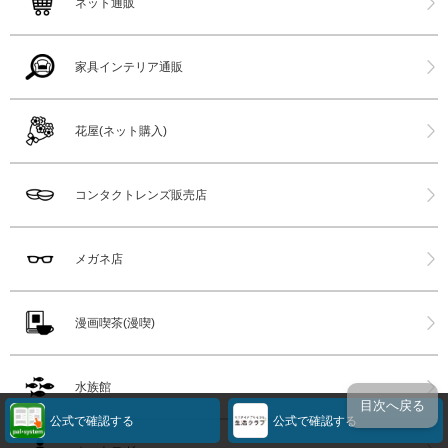
ネット通販
家具インテリア通販
花屋(ネット購入)
コンタクトレンズ販売店
メガネ店
漫画喫茶(漫喫)
水族館
目次へ戻る
公式で確認する
公式で確認する