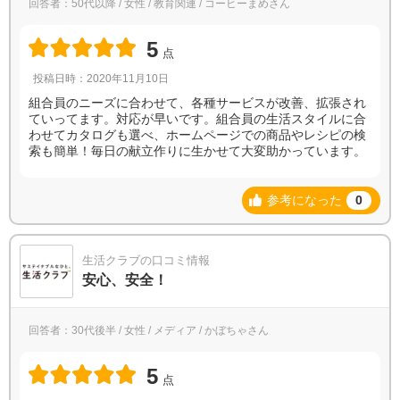
回答者：50代以降 / 女性 / 教育関連 / コーヒーまめさん
5
点
投稿日時：2020年11月10日
組合員のニーズに合わせて、各種サービスが改善、拡張され
ていってます。対応が早いです。組合員の生活スタイルに合
わせてカタログも選べ、ホームページでの商品やレシピの検
索も簡単！毎日の献立作りに生かせて大変助かっています。
参考になった
0
生活クラブの口コミ情報
安心、安全！
回答者：30代後半 / 女性 / メディア / かぼちゃさん
5
点