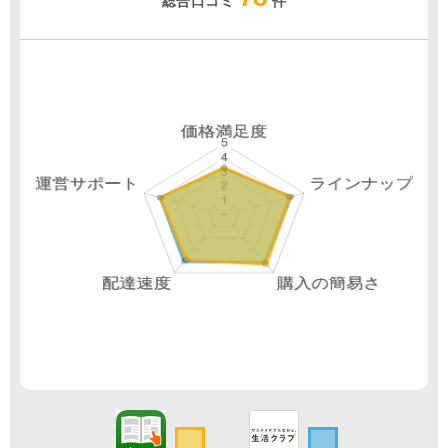
総合口コミ
件