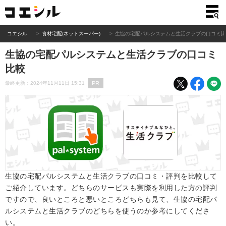
コエシル
食材宅配(ネットスーパー)
生協の宅配パルシステムと生活クラブの口コミ
生協の宅配パルシステムと生活クラブの口コミ
比較
PR
最終更新：2024年11月11日 15:31
生協の宅配パルシステムと生活クラブの口コミ・評判を比較して
ご紹介しています。どちらのサービスも実際を利用した方の評判
ですので、良いところと悪いところどちらも見て、生協の宅配パ
ルシステムと生活クラブのどちらを使うのか参考にしてくださ
い。