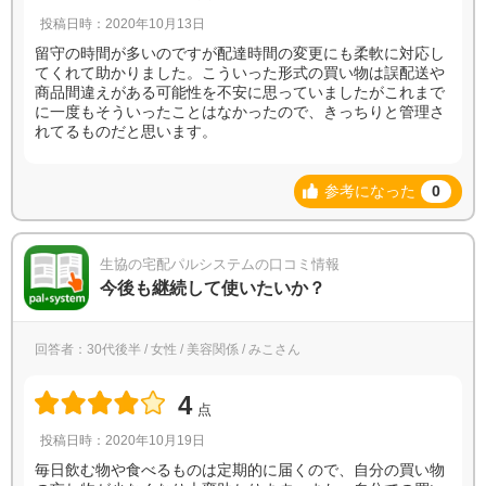
投稿日時：2020年10月13日
留守の時間が多いのですが配達時間の変更にも柔軟に対応し
てくれて助かりました。こういった形式の買い物は誤配送や
商品間違えがある可能性を不安に思っていましたがこれまで
に一度もそういったことはなかったので、きっちりと管理さ
れてるものだと思います。
参考になった
0
生協の宅配パルシステムの口コミ情報
今後も継続して使いたいか？
回答者：30代後半 / 女性 / 美容関係 / みこさん
4
点
投稿日時：2020年10月19日
毎日飲む物や食べるものは定期的に届くので、自分の買い物