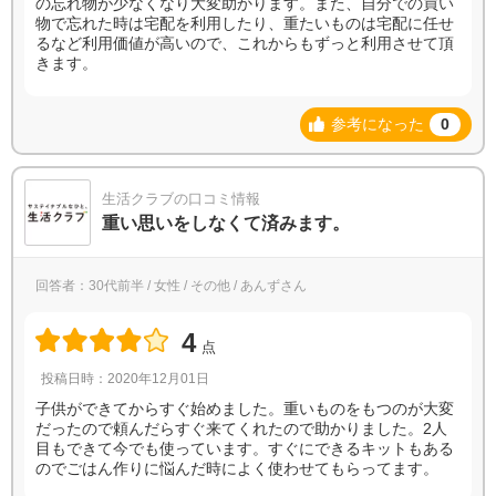
の忘れ物が少なくなり大変助かります。また、自分での買い
物で忘れた時は宅配を利用したり、重たいものは宅配に任せ
るなど利用価値が高いので、これからもずっと利用させて頂
きます。
参考になった
0
生活クラブの口コミ情報
重い思いをしなくて済みます。
回答者：30代前半 / 女性 / その他 / あんずさん
4
点
投稿日時：2020年12月01日
子供ができてからすぐ始めました。重いものをもつのが大変
だったので頼んだらすぐ来てくれたので助かりました。2人
目もできて今でも使っています。すぐにできるキットもある
のでごはん作りに悩んだ時によく使わせてもらってます。