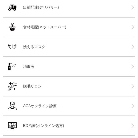
出前配達(デリバリー)
食材宅配(ネットスーパー)
洗えるマスク
消毒液
脱毛サロン
AGAオンライン診療
ED治療(オンライン処方)