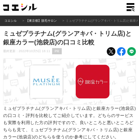
コエシル
【東京都】脱毛サロン
ミュゼプラチナム(グランアキバ・トリム店)と銀座カ
ミュゼプラチナム(グランアキバ・トリム店)と
銀座カラー(池袋店)の口コミ比較
PR
最終更新：2022年10月5日 16:11
ミュゼプラチナム(グランアキバ・トリム店)と銀座カラー(池袋店)
の口コミ・評判を比較してご紹介しています。どちらのサービス
も実際を利用した方の評判ですので、良いところと悪いところど
ちらも見て、ミュゼプラチナム(グランアキバ・トリム店)と銀座
カラー(池袋店)のどちらを使うのか参考にしてください。