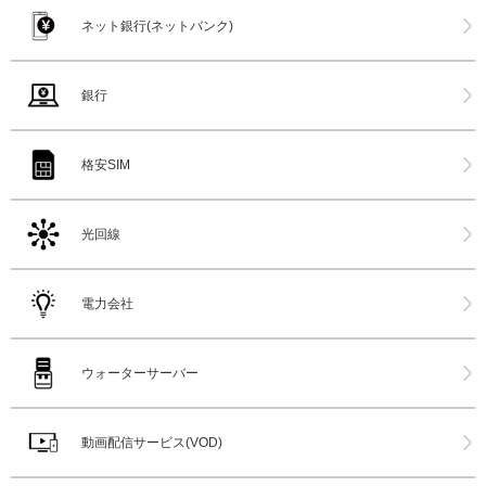
ネット銀行(ネットバンク)
銀行
格安SIM
光回線
電力会社
ウォーターサーバー
動画配信サービス(VOD)