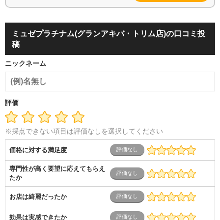
ミュゼプラチナム(グランアキバ・トリム店)の口コミ投
稿
ニックネーム
評価
※採点できない項目は評価なしを選択してください
価格に対する満足度
専門性が高く要望に応えてもらえ
たか
お店は綺麗だったか
効果は実感できたか