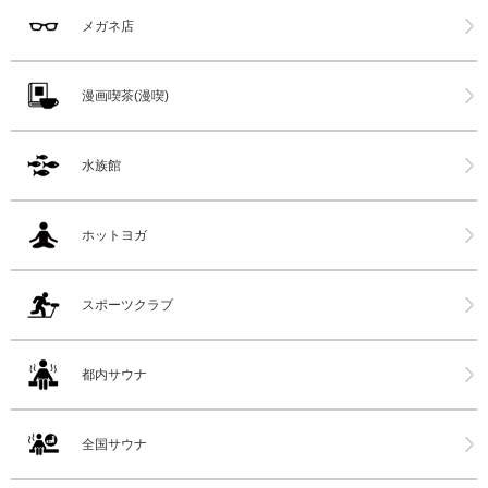
メガネ店
漫画喫茶(漫喫)
水族館
ホットヨガ
スポーツクラブ
都内サウナ
全国サウナ