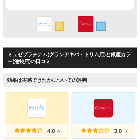
ミュゼプラチナム(グランアキバ・トリム店)と銀座カラ
ー(池袋店)の口コミ
効果は実感できたかについての評判
4.0
3.0
点
点