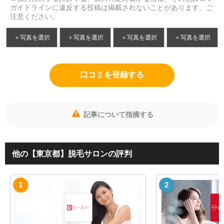
ガイドラインに違反する投稿は掲載されないことがあります。ご
注意ください。
＋写真を選択
＋写真を選択
＋写真を選択
＋写真を選択
口コミを登録する
記事について指摘する
他の【東京都】脱毛サロンの評判