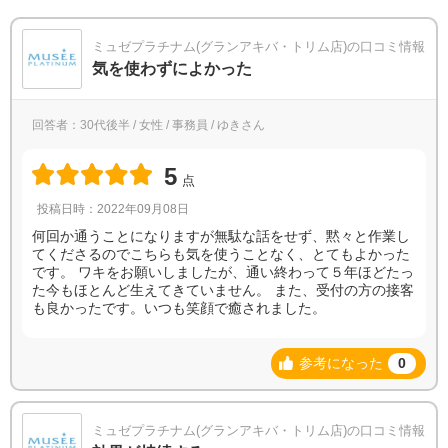
ミュゼプラチナム(グランアキバ・トリム店)の口コミ情報
気を使わずによかった
回答者：30代後半 / 女性 / 事務員 / ゆきさん
5
点
投稿日時：2022年09月08日
何回か通うことになりますが無駄な話をせず、黙々と作業し
てくださるのでこちらも気を使うことなく、とてもよかった
です。 ワキをお願いしましたが、通い終わって５年ほどたっ
た今もほとんど生えてきていません。 また、受付の方の接客
も良かったです。いつも笑顔で癒されました。
参考になった
0
ミュゼプラチナム(グランアキバ・トリム店)の口コミ情報