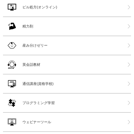
ピル処方(オンライン)
精力剤
産み分けゼリー
英会話教材
通信講座(資格学校)
プログラミング学習
ウェビナーツール