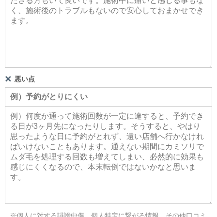
悪い点
※個人に対する誹謗中傷、個人特定に繋がる情報、その他口コミ