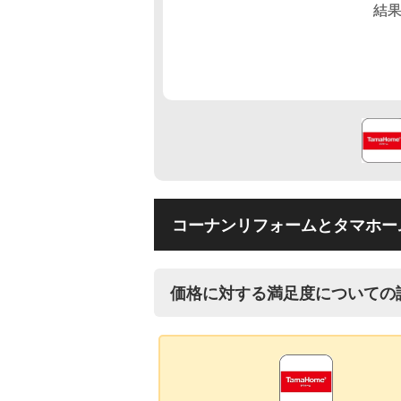
コーナンリフォームとタマホー
価格に対する満足度についての