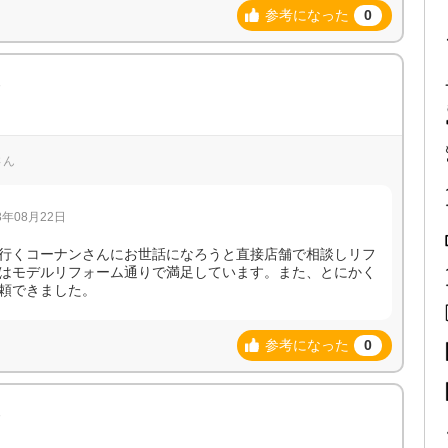
参考になった
0
報
さん
年08月22日
行くコーナンさんにお世話になろうと直接店舗で相談しリフ
はモデルリフォーム通りで満足しています。また、とにかく
頼できました。
参考になった
0
報