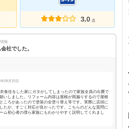
3.0
点
ミ情報
ム会社でした。
年09月20日
間衣食住をした家にガタがしてしまったので家族全員の出費で
願いしました。リフォーム内容は屋根が雨漏りするので屋根
ところがあったので塗装の全塗り替え等です。実際に店頭に
したが、すごく対応が良かったです。こちらのどんな質問に
ーム初心者の僕ら家族にもわかりやすく説明してくれまし