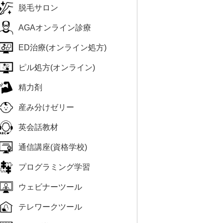
脱毛サロン
AGAオンライン診療
ED治療(オンライン処方)
ピル処方(オンライン)
精力剤
産み分けゼリー
英会話教材
通信講座(資格学校)
プログラミング学習
ウェビナーツール
テレワークツール