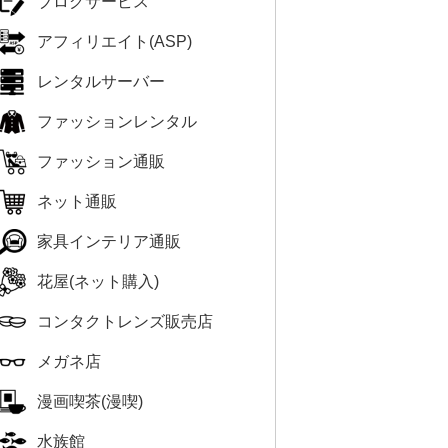
ブログサービス
アフィリエイト(ASP)
レンタルサーバー
ファッションレンタル
ファッション通販
ネット通販
家具インテリア通販
花屋(ネット購入)
コンタクトレンズ販売店
メガネ店
漫画喫茶(漫喫)
水族館