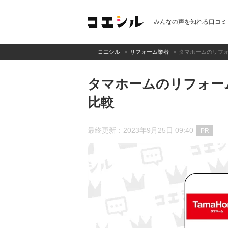
みんなの声を知れる口コミ
コエシル
リフォーム業者
タマホームのリフ
タマホームのリフォー
比較
最終更新：2023年9月25日 09:40
PR