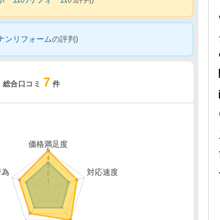
ナンリフォーム
の評判)
7
総合口コミ
件