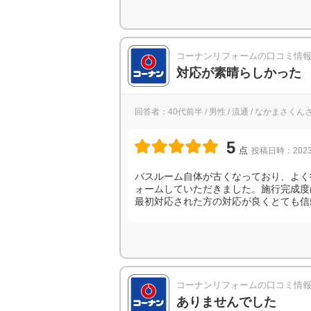
コーナンリフォームの口コミ情
対応が素晴らしかった
回答者：40代前半 / 男性 / 流通 / なかまさくん
5
点
投稿日時：2023
バスルーム自体が古くなっており、よく
ォームしていただきました。施行完成度
最初対応された方の対応が良くとても信
コーナンリフォームの口コミ情
ありませんでした