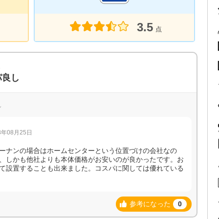
3.5
点
報
パ良し
ん
年08月25日
ーナンの場合はホームセンターという位置づけの会社なの
、しかも他社よりも本体価格がお安いのが良かったです。お
て設置することも出来ました。コスパに関しては優れている
参考になった
0