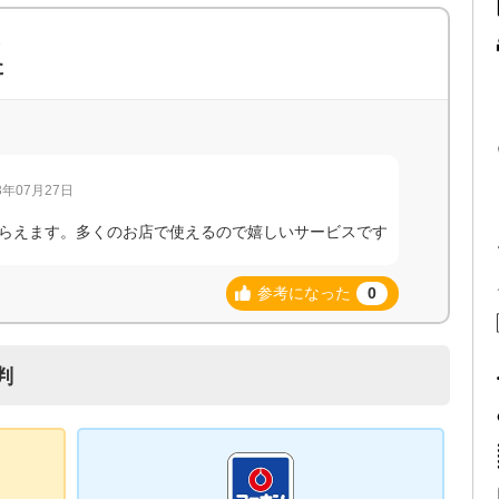
報
た
年07月27日
らえます。多くのお店で使えるので嬉しいサービスです
参考になった
0
判