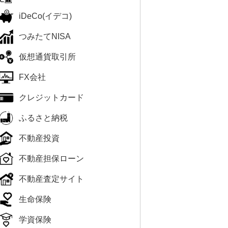
iDeCo(イデコ)
つみたてNISA
仮想通貨取引所
FX会社
クレジットカード
ふるさと納税
不動産投資
不動産担保ローン
不動産査定サイト
生命保険
学資保険