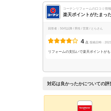
コーナンリフォームの口コミ情
楽天ポイントがたまっ
回答者：50代以降 / 男性 / 営業 / とらさん
4
点
投稿日時：2023
リフォームの支払いで楽天ポイントがも
対応は良かったかについての評