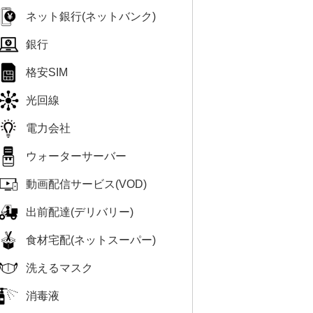
ネット銀行(ネットバンク)
銀行
格安SIM
光回線
電力会社
ウォーターサーバー
動画配信サービス(VOD)
出前配達(デリバリー)
食材宅配(ネットスーパー)
洗えるマスク
消毒液