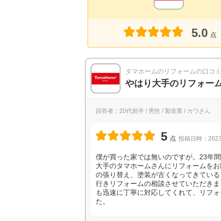
5.0
点
タマホームのリフォームの口コ
やはり大手のリフォー
回答者：20代前半 / 男性 / 製造業 / カワさん
5
点
投稿日時：2023
僕が買った家では無いのですが。23年
大手のタマホームさんにリフォームをお
の張り替え、塗装が古くなってきている
行きリフォームの相談させていただきま
も迅速に丁寧に対応してくれて、リフォ
た。