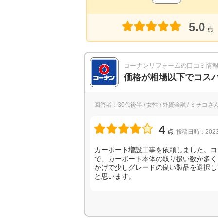
5.0
点
コーナンリフォームの口コミ情
価格が相場以下でコス
回答者：30代後半 / 女性 / 外資金融 / ミチコさ
4
点
投稿日時：2023
カーポート増設工事を依頼しました。コ
で、カーポート本体の取り扱い数が多く
かげで少しグレードの良い製品を選択し
と思います。