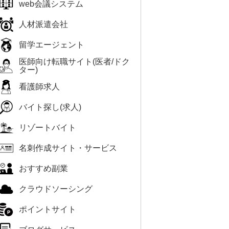
web会議システム
人材派遣会社
留学エージェント
医師向け転職サイト(医者/ドク
ター)
看護師求人
バイト探し(求人)
リゾートバイト
名刺作成サイト・サービス
おすすめ副業
クラウドソーシング
ポイントサイト