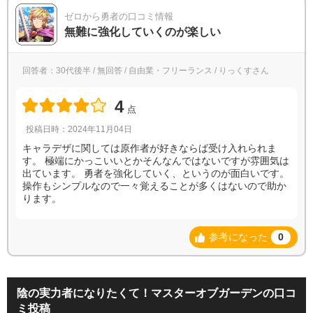
ゼロから勇者の口コミ情報
無難に強化していくのが楽しい
回答者：30代後半 / 無回答 / 自由業・フリーランス / りっくすさん
4
点
投稿日時：2024年11月04日
キャラデザに関しては原作者が好きならば受け入れられま
す。 極端にかっこいいとかそんなんではないですが雰囲気は
出ています。 勇者を強化していく、というのが面白いです。
操作もシンプルなので一々覚えることが多くはないので助か
ります。
参考になった
0
陰の実力者になりたくて！マスターオブガーデンの口コ
ミ投稿