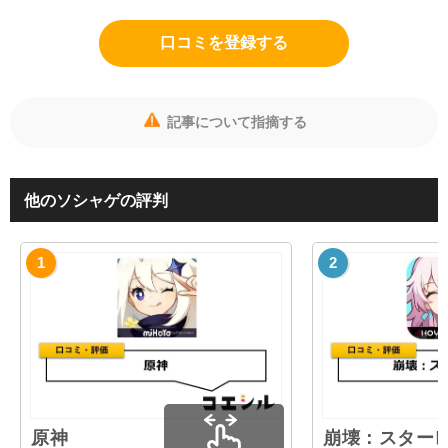
口コミを登録する
記事について指摘する
他のソシャゲの評判
原神
崩壊：スター