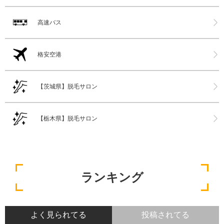
高速バス
格安空港
【茨城県】脱毛サロン
【栃木県】脱毛サロン
ランキング
よく見られてる
投稿されてる