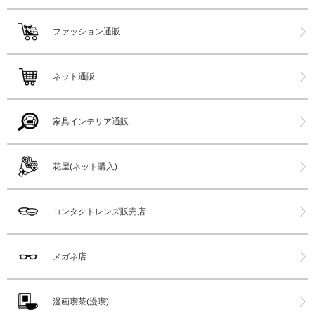
ファッション通販
ネット通販
家具インテリア通販
花屋(ネット購入)
コンタクトレンズ販売店
メガネ店
漫画喫茶(漫喫)