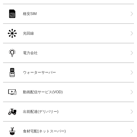
格安SIM
光回線
電力会社
ウォーターサーバー
動画配信サービス(VOD)
出前配達(デリバリー)
食材宅配(ネットスーパー)