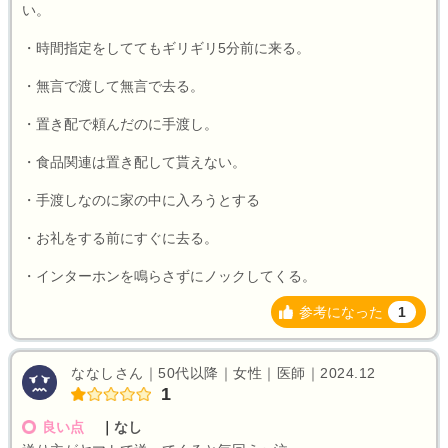
い。
・時間指定をしててもギリギリ5分前に来る。
・無言で渡して無言で去る。
・置き配で頼んだのに手渡し。
・食品関連は置き配して貰えない。
・手渡しなのに家の中に入ろうとする
・お礼をする前にすぐに去る。
・インターホンを鳴らさずにノックしてくる。
参考になった
1
ななしさん｜50代以降｜女性｜医師｜2024.12
1
良い点
｜
なし