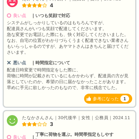
4
良い点
｜
いつも笑顔で対応
システムがしっかりしているのはもちろんですが、
配達員さんがいつも笑顔で配達してくださいます。
急な変更でお電話した際にも、快く対応してくださいました。
なお、自宅の位置がわかりづらくうまく配達できない業者さん
もいらっしゃるのですが、あヤマトさんはきちんと届けてくだ
さいます。
悪い点
｜
時間指定について
配達日時変更で時間指定をした際に、
荷物に時間が記載されているにもかかわらず、配達員の方が見
落としていたのか、希望の日に届かなかったことがあります。
早めに手元に欲しかったのもなので、非常に残念でした。
参考になった
1
たなかさんさん｜30代後半｜女性｜公務員｜2024.11
3
丁寧に荷物を運ぶ。時間帯指定もしやす
良い点
｜