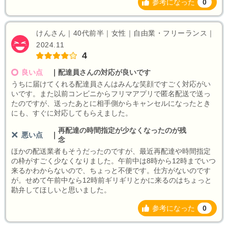
参考になった
0
けんさん｜40代前半｜女性｜自由業・フリーランス｜
2024.11
4
良い点
｜
配達員さんの対応が良いです
うちに届けてくれる配達員さんはみんな笑顔ですごく対応がい
いです。また以前コンビニからフリマアプリで匿名配送で送っ
たのですが、送ったあとに相手側からキャンセルになったとき
にも、すぐに対応してもらえました。
再配達の時間指定が少なくなったのが残
悪い点
｜
念
ほかの配送業者もそうだったのですが、最近再配達や時間指定
の枠がすごく少なくなりました。午前中は8時から12時までいつ
来るかわからないので、ちょっと不便です。仕方がないのです
が。せめて午前中なら12時前ギリギリとかに来るのはちょっと
勘弁してほしいと思いました。
参考になった
0