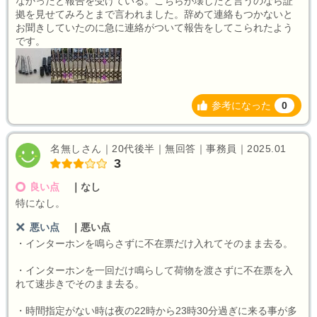
なかったと報告を受けている。こちらが壊したと言うのなら証
拠を見せてみろとまで言われました。辞めて連絡もつかないと
お聞きしていたのに急に連絡がついて報告をしてこられたよう
です。
参考になった
0
名無しさん｜20代後半｜無回答｜事務員｜2025.01
3
良い点
｜
なし
特になし。
悪い点
｜
悪い点
・インターホンを鳴らさずに不在票だけ入れてそのまま去る。
・インターホンを一回だけ鳴らして荷物を渡さずに不在票を入
れて速歩きでそのまま去る。
・時間指定がない時は夜の22時から23時30分過ぎに来る事が多