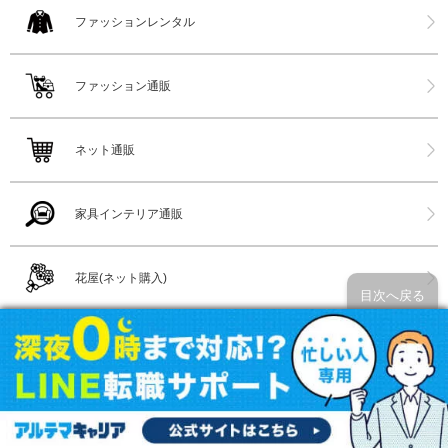
ファッションレンタル
ファッション通販
ネット通販
家具インテリア通販
花屋(ネット購入)
目次へ戻る
コンタクトレンズ販売店
メガネ店