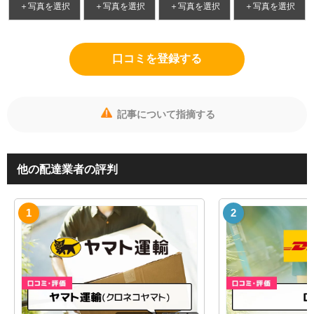
＋写真を選択
＋写真を選択
＋写真を選択
＋写真を選択
口コミを登録する
記事について指摘する
他の配達業者の評判