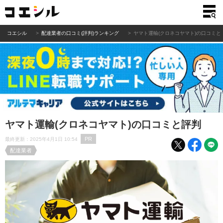
コエシル
配達業者の口コミ(評判)ランキング
ヤマト運輸(クロネコヤマト)の口コミと
ヤマト運輸(クロネコヤマト)の口コミと評判
PR
最終更新：2025年4月1日 10:54
配達業者