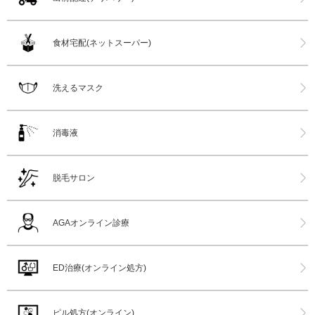
食材宅配(ネットスーパー)
洗えるマスク
消毒液
脱毛サロン
AGAオンライン診療
ED治療(オンライン処方)
ピル処方(オンライン)