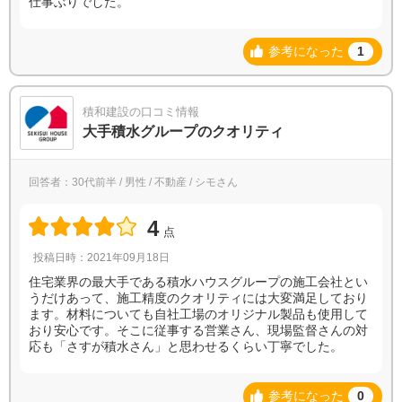
仕事ぶりでした。
参考になった
1
積和建設の口コミ情報
大手積水グループのクオリティ
回答者：30代前半 / 男性 / 不動産 / シモさん
4
点
投稿日時：2021年09月18日
住宅業界の最大手である積水ハウスグループの施工会社とい
うだけあって、施工精度のクオリティには大変満足しており
ます。材料についても自社工場のオリジナル製品も使用して
おり安心です。そこに従事する営業さん、現場監督さんの対
応も「さすが積水さん」と思わせるくらい丁寧でした。
参考になった
0