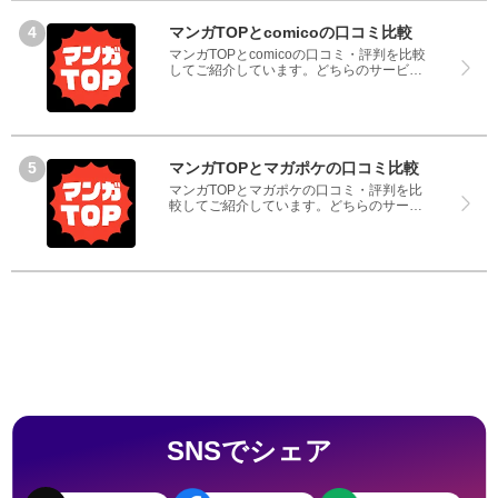
ので、サービスや商品選びにお役立てくだ
さい。
マンガTOPとcomicoの口コミ比較
マンガTOPとcomicoの口コミ・評判を比較
してご紹介しています。どちらのサービス
も実際を利用した方の評判ですので、良い
ところと悪いところどちらも見て、マンガ
TOPとcomicoのどちらを使うのか参考にし
てください。
マンガTOPとマガポケの口コミ比較
マンガTOPとマガポケの口コミ・評判を比
較してご紹介しています。どちらのサービ
スも実際を利用した方の評判ですので、良
いところと悪いところどちらも見て、マン
ガTOPとマガポケのどちらを使うのか参考
にしてください。
SNSでシェア