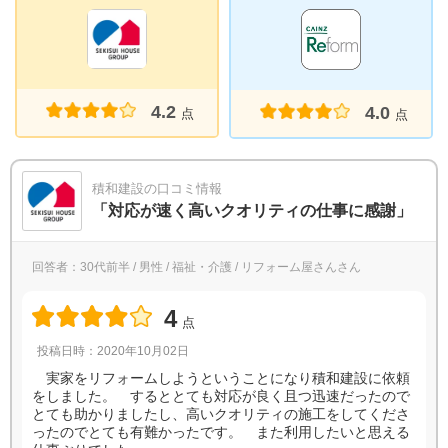
4.2
4.0
点
点
積和建設の口コミ情報
「対応が速く高いクオリティの仕事に感謝」
回答者：30代前半 / 男性 / 福祉・介護 / リフォーム屋さんさん
4
点
投稿日時：2020年10月02日
実家をリフォームしようということになり積和建設に依頼
をしました。 するととても対応が良く且つ迅速だったので
とても助かりましたし、高いクオリティの施工をしてくださ
ったのでとても有難かったです。 また利用したいと思える