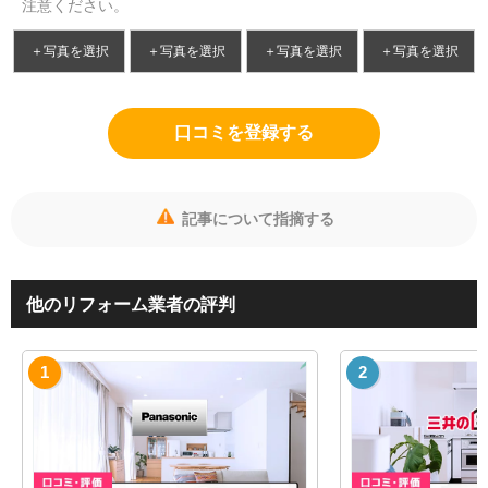
注意ください。
＋写真を選択
＋写真を選択
＋写真を選択
＋写真を選択
口コミを登録する
記事について指摘する
他のリフォーム業者の評判