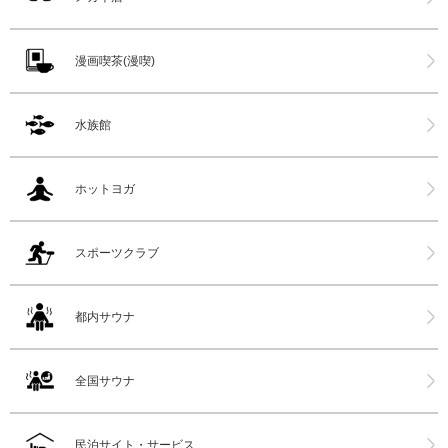
漫画喫茶(漫喫)
水族館
ホットヨガ
スポーツクラブ
都内サウナ
全国サウナ
民泊サイト・サービス