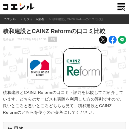
コエシル
リフォーム業者
積和建設とCAINZ Reformの口コミ比較
積和建設とCAINZ Reformの口コミ比較
PR
最終更新：2023年8月28日 10:36
積和建設とCAINZ Reformの口コミ・評判を比較してご紹介して
います。どちらのサービスも実際を利用した方の評判ですので、
良いところと悪いところどちらも見て、積和建設とCAINZ
Reformのどちらを使うのか参考にしてください。
目次