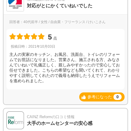
対応がとにかくていねいでした
回答者：40代前半 / 女性 / 自由業・フリーランス / けいこさん
5
点
投稿日時：2021年10月03日
主人の実家のキッチン、お風呂、洗面台、トイレのリフォー
ムでお世話になりました。営業さん、施工される方、みなさ
んていねいで礼儀正しく、親しみやすかったので安心してお
任せできました。こちらの希望なども聞いてくれて、わかり
やすく説明してくれたので義母も納得したうえでリフォーム
を進められました。
参考になった
0
CAINZ Reformの口コミ情報
大手のホームセンターの安心感