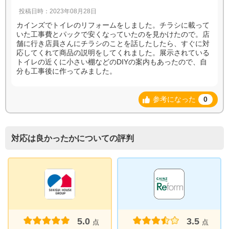
投稿日時：2023年08月28日
カインズでトイレのリフォームをしました。チラシに載って
いた工事費とパックで安くなっていたのを見かけたので。店
舗に行き店員さんにチラシのことを話したしたら、すぐに対
応してくれて商品の説明をしてくれました。展示されている
トイレの近くに小さい棚などのDIYの案内もあったので、自
分も工事後に作ってみました。
参考になった
0
対応は良かったかについての評判
5.0
3.5
点
点