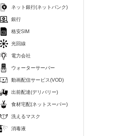
ネット銀行(ネットバンク)
銀行
格安SIM
光回線
電力会社
ウォーターサーバー
動画配信サービス(VOD)
出前配達(デリバリー)
食材宅配(ネットスーパー)
洗えるマスク
消毒液