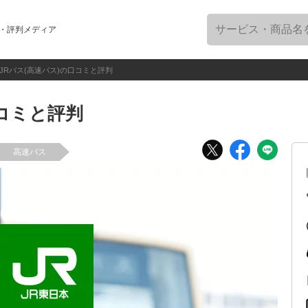
・評判メディア
JRバス(高速バス)の口コミと評判
口コミと評判
高速バス