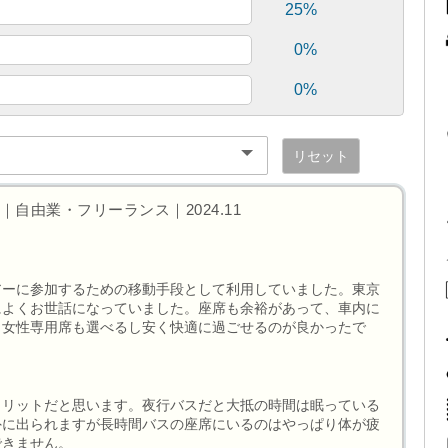
25%
0%
0%
リセット
自由業・フリーランス｜2024.11
アーに参加するための移動手段として利用していました。東京
によくお世話になっていました。座席も余裕があって、車内に
、女性専用席も選べるし安く快適に過ごせるのが良かったで
メリットだと思います。夜行バスだと大抵の時間は眠っている
外に出られますが長時間バスの座席にいるのはやっぱり体が疲
できません。