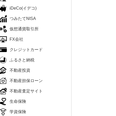
iDeCo(イデコ)
つみたてNISA
仮想通貨取引所
FX会社
クレジットカード
ふるさと納税
不動産投資
不動産担保ローン
不動産査定サイト
生命保険
学資保険