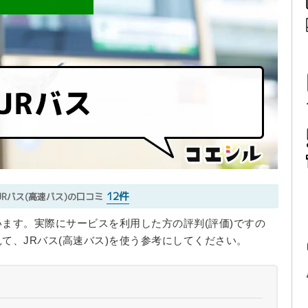
12件
JRバス(高速バス)の口コミ
います。実際にサービスを利用した方の評判(評価)ですの
て、JRバス(高速バス)を使う参考にしてください。