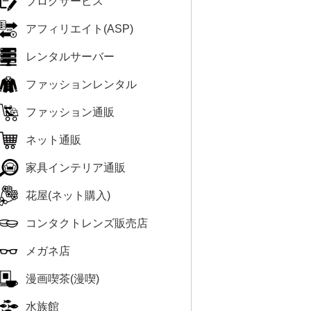
ブログサービス
アフィリエイト(ASP)
レンタルサーバー
ファッションレンタル
ファッション通販
ネット通販
家具インテリア通販
花屋(ネット購入)
コンタクトレンズ販売店
メガネ店
漫画喫茶(漫喫)
水族館