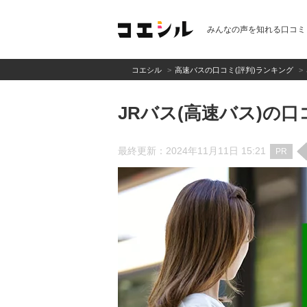
みんなの声を知れる口コミ
コエシル
高速バスの口コミ(評判)ランキング
JRバス(高速バス)の
最終更新：2024年11月11日 15:21
PR