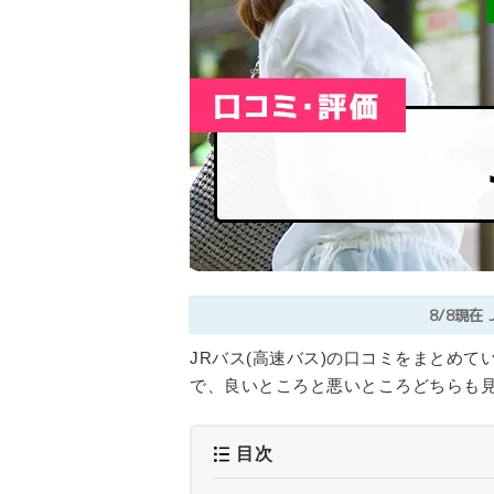
8/8現在
JRバス(高速バス)の口コミをまとめて
で、良いところと悪いところどちらも見
目次