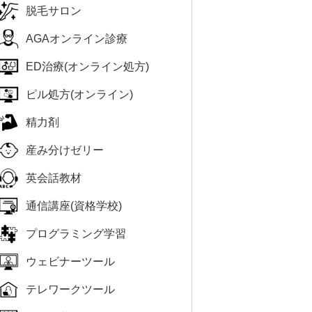
脱毛サロン
AGAオンライン診療
ED治療(オンライン処方)
ピル処方(オンライン)
精力剤
産み分けゼリー
英会話教材
通信講座(資格学校)
プログラミング学習
ウェビナーツール
テレワークツール