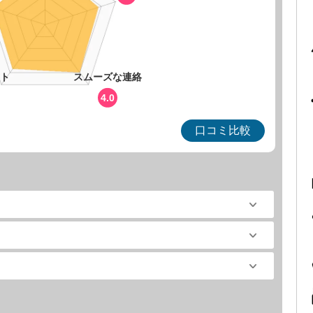
ト
スムーズな連絡
4.0
口コミ比較