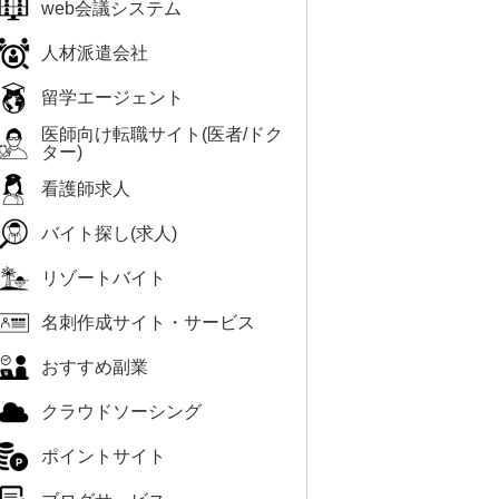
web会議システム
人材派遣会社
留学エージェント
医師向け転職サイト(医者/ドク
ター)
看護師求人
バイト探し(求人)
リゾートバイト
名刺作成サイト・サービス
おすすめ副業
クラウドソーシング
ポイントサイト