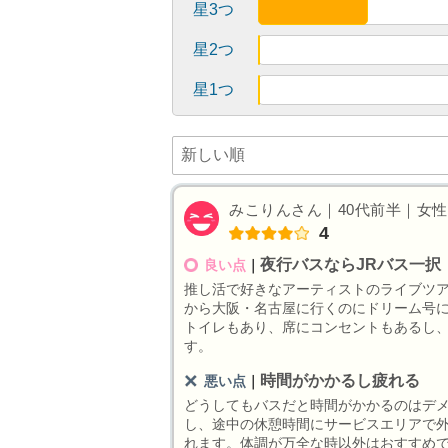
星3つ
星2つ
星1つ
みこりんさん｜40代前半｜女性｜
4
夜行バスならJRバス一択
良い点
｜
推し活で好きなアーティストのライブツ
から大阪・名古屋に行くのにドリーム号
トイレもあり、席にコンセントもあるし
す。
時間がかかるし疲れる
悪い点
｜
どうしてもバスだと時間がかかるのはデ
し、途中の休憩時間にサービスエリアで
れます。体調が万全な時以外はおすすめ