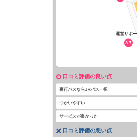
運営サポー
3.7
口コミ評価の良い点
夜行バスならJRバス一択
つかいやすい
サービスが良かった
口コミ評価の悪い点