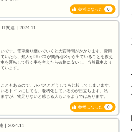
参考になった
0
T関連｜2024.11
多いです。電車乗り継いでいくと大変時間がかかります。費用
ていたら、知人がJRバスが関西地区から出ていることを教え
で車を運転して行く事を考えたら破格に安いし、当然電車より
っています。
こともあるので、JRバスとどうしても比較してしまいます。
ているトイレにしても、老朽化しているのが目立ちます。私
いますが、物足りないと感じる人もいるようではあります。
参考になった
0
｜2024.11