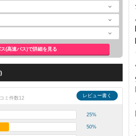
バス(高速バス)で詳細を見る
)
レビュー書く
コミ件数12
25%
50%