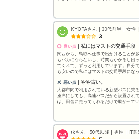
KYOTAさん｜30代前半｜女性｜I
3
私にはマストの交通手段
良い点
｜
関西から、鳥取へ仕事で出かけることが
もバカにならないし、時間もかかるし困っ
てくれて、ずっと利用しています。自分
も安いので私にはマストの交通手段にな
やや古い。
悪い点
｜
大都市間で利用されている新型バスに乗る
座席にしても、高速バスだから設置され
は、田舎に走ってくれるだけで助かって
tkさん｜50代以降｜男性｜IT関連