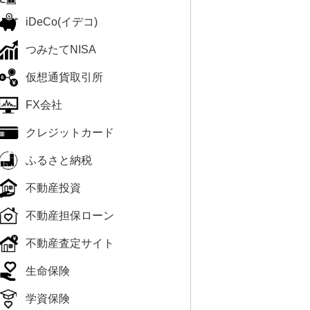
iDeCo(イデコ)
つみたてNISA
仮想通貨取引所
FX会社
クレジットカード
ふるさと納税
不動産投資
不動産担保ローン
不動産査定サイト
生命保険
学資保険