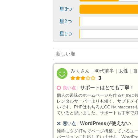
星3つ
星2つ
星1つ
みくさん｜40代前半｜女性｜自由
3
サポートはとても丁寧！
良い点
｜
個人の趣味のホームページを作るために
レンタルサーバーよりも短く、サブドメ
いです。PHPはもちろんCGIや.htac
ていると思いました。サポートも丁寧で
WordPressが使えない
悪い点
｜
純粋にタグ打ちでページ構築しているユーザ
バージョンに対応していません。WordP