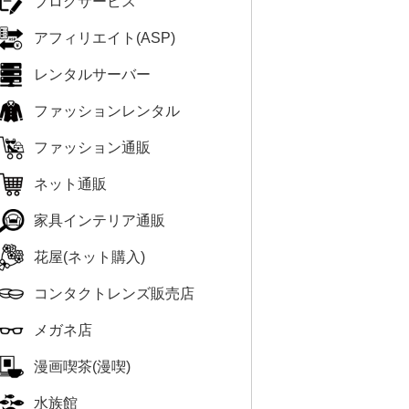
ブログサービス
アフィリエイト(ASP)
レンタルサーバー
ファッションレンタル
ファッション通販
ネット通販
家具インテリア通販
花屋(ネット購入)
コンタクトレンズ販売店
メガネ店
漫画喫茶(漫喫)
水族館