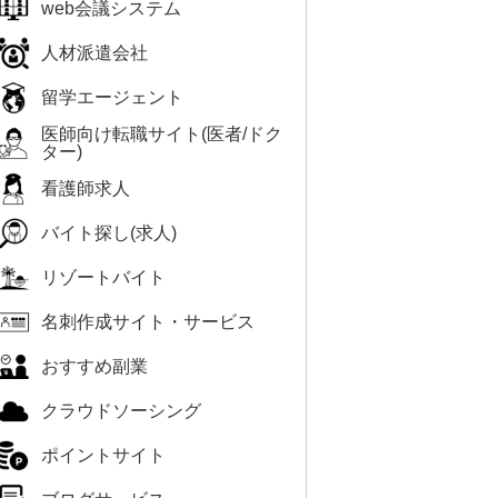
web会議システム
人材派遣会社
留学エージェント
医師向け転職サイト(医者/ドク
ター)
看護師求人
バイト探し(求人)
リゾートバイト
名刺作成サイト・サービス
おすすめ副業
クラウドソーシング
ポイントサイト