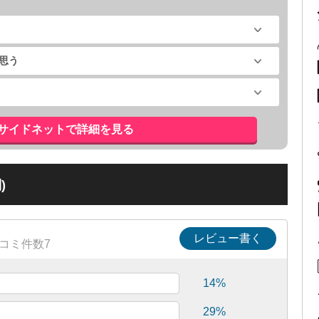
思う
サイドネットで詳細を見る
)
レビュー書く
コミ件数7
14%
29%