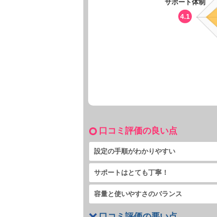
サポート体制
4.1
口コミ評価の良い点
設定の手順がわかりやすい
サポートはとても丁寧！
容量と使いやすさのバランス
口コミ評価の悪い点