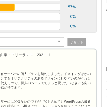
57%
0%
0%
リセット
業・フリーランス｜2021.11
共有サーバーの個人プランを契約しました。ドメインがほかの
インでもオリジナリティのあるドメインにしやすいのがうれし
cessも使えるので、個人のページでちょっと凝りたいときにも向い
好感が持てます。
ーには関係ないのですが（私も含めて）WordPressの最新
ressで構築したい場合には、旧バージョンを使うことになりま