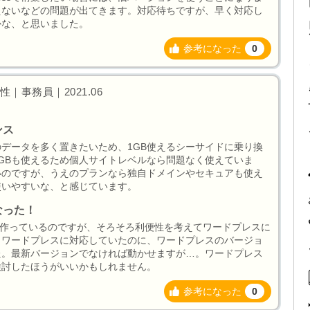
えないなどの問題が出てきます。対応待ちですが、早く対応し
かな、と思いました。
参考になった
0
｜事務員｜2021.06
ンス
データを多く置きたいため、1GB使えるシーサイドに乗り換
GBも使えるため個人サイトレベルなら問題なく使えていま
いのですが、うえのプランなら独自ドメインやセキュアも使え
使いやすいな、と感じています。
なった！
を作っているのですが、そろそろ利便性を考えてワードプレスに
もワードプレスに対応していたのに、ワードプレスのバージョ
た。最新バージョンでなければ動かせますが…。ワードプレス
検討したほうがいいかもしれません。
参考になった
0