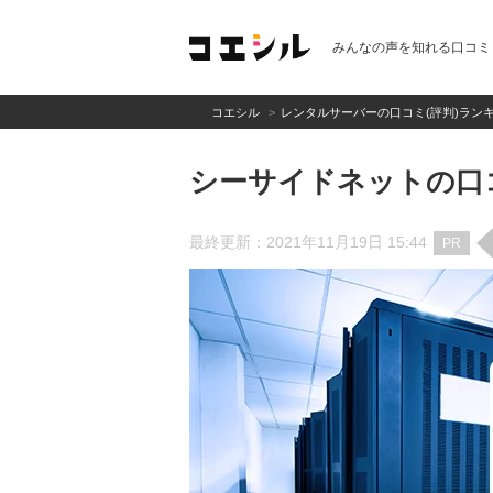
みんなの声を知れる口コミ
コエシル
レンタルサーバーの口コミ(評判)ラン
シーサイドネットの口
最終更新：2021年11月19日 15:44
PR