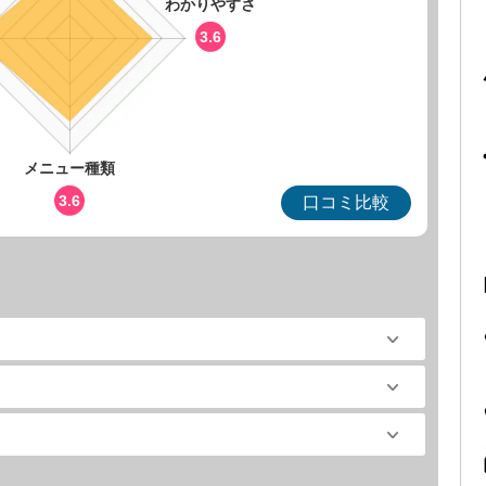
わかりやすさ
3.6
メニュー種類
3.6
口コミ比較