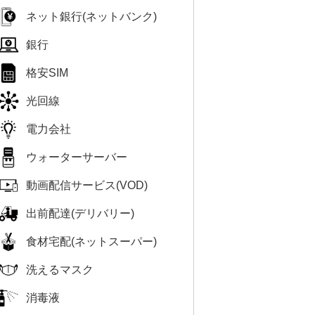
ネット銀行(ネットバンク)
銀行
格安SIM
光回線
電力会社
ウォーターサーバー
動画配信サービス(VOD)
出前配達(デリバリー)
食材宅配(ネットスーパー)
洗えるマスク
消毒液