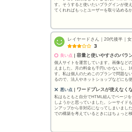
す。そうすると使いたいプラグインが使
てくれればもっとユーザーを取り込める
レイヤードさん｜20代後半｜女性
3
容量と使いやすさのバラ
良い点
｜
個人サイトを運営しています。画像などの
えました。月の料金も千円いかないし、1
す。私は個人のためこのプランで問題な
るので、法人やネットショップなどにも
ワードプレスが使えなく
悪い点
｜
私はもともと自分でHTML組んでページ
しようかと思っていました。シーサイド
ンアップから非対応になってしまいまし
での構築を考えているときにはちょっと