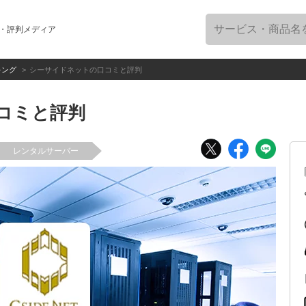
・評判メディア
キング
シーサイドネットの口コミと評判
コミと評判
レンタルサーバー