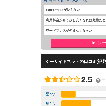
WordPressが使えない
利用料金がもう少し安くなれば完璧だと
ワードプレスが使えなくなった！
シー
シーサイドネットの口コミ(評判
2.5
口
星5つ
星4つ