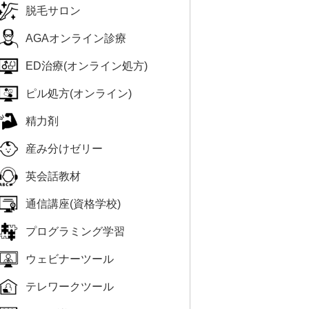
脱毛サロン
AGAオンライン診療
ED治療(オンライン処方)
ピル処方(オンライン)
精力剤
産み分けゼリー
英会話教材
通信講座(資格学校)
プログラミング学習
ウェビナーツール
テレワークツール