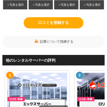
＋写真を選択
＋写真を選択
＋写真を選択
＋写真を選択
口コミを登録する
記事について指摘する
他のレンタルサーバーの評判