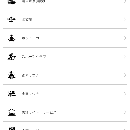
漫画喫茶(漫喫)
水族館
ホットヨガ
スポーツクラブ
都内サウナ
全国サウナ
民泊サイト・サービス