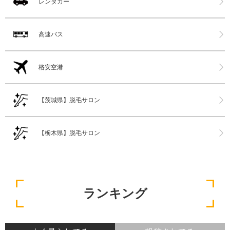
レンタカー
高速バス
格安空港
【茨城県】脱毛サロン
【栃木県】脱毛サロン
ランキング