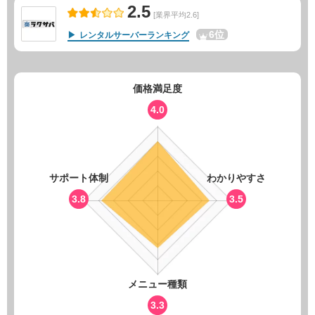
2.5
[業界平均2.6]
6位
レンタルサーバーランキング
価格満足度
4.0
サポート体制
わかりやすさ
3.8
3.5
メニュー種類
3.3