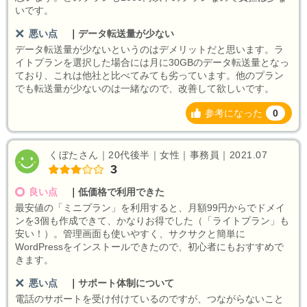
いです。
悪い点
｜
データ転送量が少ない
データ転送量が少ないというのはデメリットだと思います。ラ
イトプランを選択した場合には月に30GBのデータ転送量となっ
ており、これは他社と比べてみても劣っています。他のプラン
でも転送量が少ないのは一緒なので、改善して欲しいです。
参考になった
0
くぼたさん｜20代後半｜女性｜事務員｜2021.07
3
良い点
｜
低価格で利用できた
最安値の「ミニプラン」を利用すると、月額99円からでドメイ
ンを3個も作成できて、かなりお得でした（「ライトプラン」も
安い！）。管理画面も使いやすく、サクサクと簡単に
WordPressをインストールできたので、初心者にもおすすめで
きます。
悪い点
｜
サポート体制について
電話のサポートを受け付けているのですが、つながらないこと