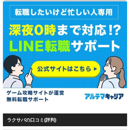
ラクサバの口コミ(評判)