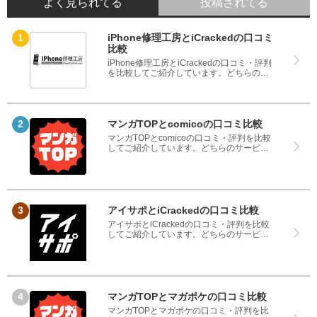
よく見られてる
投稿されてる
iPhone修理工房とiCrackedの口コミ
比較
iPhone修理工房とiCrackedの口コミ・評判
を比較してご紹介しています。どちらのサ
ービスも実際を利用した方の評判ですの
で、良いところと悪いところどちらも見
て、iPhone修理工房とiCrackedのどちらを
使うのか参考にしてください。
マンガTOPとcomicoの口コミ比較
マンガTOPとcomicoの口コミ・評判を比較
してご紹介しています。どちらのサービス
も実際を利用した方の評判ですので、良い
ところと悪いところどちらも見て、マンガ
TOPとcomicoのどちらを使うのか参考にし
てください。
アイサポとiCrackedの口コミ比較
アイサポとiCrackedの口コミ・評判を比較
してご紹介しています。どちらのサービス
も実際を利用した方の評判ですので、良い
ところと悪いところどちらも見て、アイサ
ポとiCrackedのどちらを使うのか参考にし
てください。
マンガTOPとマガポケの口コミ比較
マンガTOPとマガポケの口コミ・評判を比