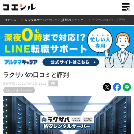
コエシル
レンタルサーバーの口コミ(評判)ランキング
ラクサバの口コミと評判
ラクサバの口コミと評判
PR
最終更新：2021年9月3日 15:18
レンタルサーバー