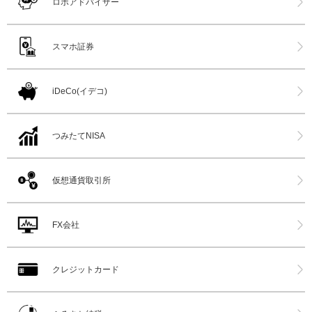
ロボアドバイザー
スマホ証券
iDeCo(イデコ)
つみたてNISA
仮想通貨取引所
FX会社
クレジットカード