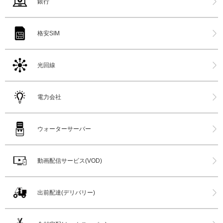
銀行
格安SIM
光回線
電力会社
ウォーターサーバー
動画配信サービス(VOD)
出前配達(デリバリー)