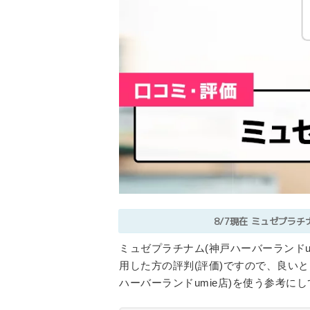
8/7現在
ミュゼプラチナ
ミュゼプラチナム(神戸ハーバーランドu
用した方の評判(評価)ですので、良い
ハーバーランドumie店)を使う参考に