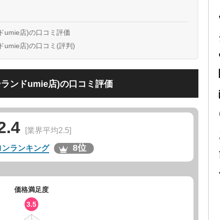
umie店)の口コミ評価
mie店)の口コミ(評判)
ランドumie店)の口コミ評価
2.4
[業界平均2.5]
8位
ロンランキング
価格満足度
3.5