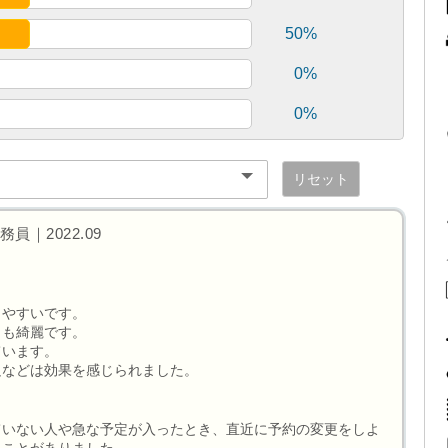
50%
0%
0%
リセット
｜2022.09
りやすいです。
トも綺麗です。
ています。
足などは効果を感じられました。
ていない人や急な予定が入ったとき、直近に予約の変更をしよ
うことがありました。