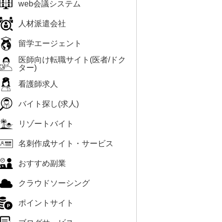
web会議システム
人材派遣会社
留学エージェント
医師向け転職サイト(医者/ドク
ター)
看護師求人
バイト探し(求人)
リゾートバイト
名刺作成サイト・サービス
おすすめ副業
クラウドソーシング
ポイントサイト