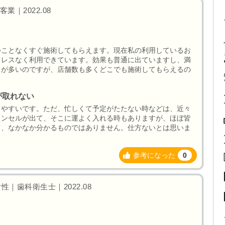
｜2022.08
。
つことなくすぐ施術してもらえます。現在私の利用しているお
トレスなく利用できています。効果も普通に出ていますし、満
しが多いのですが、店舗数も多くどこでも施術してもらえるの
が取れない
りやすいです。ただ、忙しくて予定がたたない時などは、近々
ャンセルが出て、そこに運よく入れる時もありますが、ほぼ皆
て、なかなか分かるものではありません。仕方ないとは思いま
参考になった
0
｜女性｜歯科衛生士｜2022.08