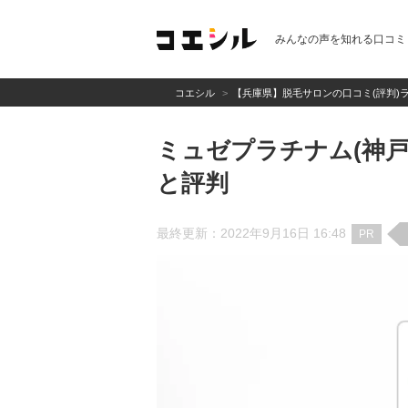
みんなの声を知れる口コミ
コエシル
【兵庫県】脱毛サロンの口コミ(評判)
ミュゼプラチナム(神戸
と評判
最終更新：2022年9月16日 16:48
PR