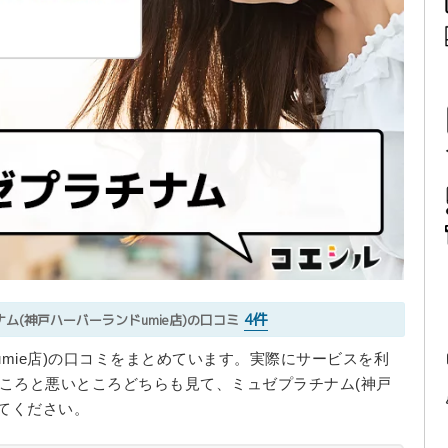
4件
ム(神戸ハーバーランドumie店)の口コミ
mie店)の口コミをまとめています。実際にサービスを利
ところと悪いところどちらも見て、ミュゼプラチナム(神戸
してください。