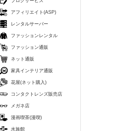
ブログサービス
アフィリエイト(ASP)
レンタルサーバー
ファッションレンタル
ファッション通販
ネット通販
家具インテリア通販
花屋(ネット購入)
コンタクトレンズ販売店
メガネ店
漫画喫茶(漫喫)
水族館