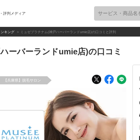
・評判メディア
ランキング
ミュゼプラチナム(神戸ハーバーランドumie店)の口コミと評判
ハーバーランドumie店)の口コミ
【兵庫県】脱毛サロン