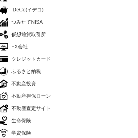
iDeCo(イデコ)
つみたてNISA
仮想通貨取引所
FX会社
クレジットカード
ふるさと納税
不動産投資
不動産担保ローン
不動産査定サイト
生命保険
学資保険