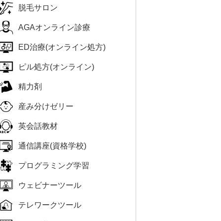
脱毛サロン
AGAオンライン診療
ED治療(オンライン処方)
ピル処方(オンライン)
精力剤
産み分けゼリー
英会話教材
通信講座(資格学校)
プログラミング学習
ウェビナーツール
テレワークツール