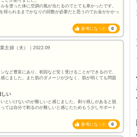
ェルを塗った体に空調の風が当たるのでとても寒かったです。
果を得られるまでかなりの回数が必要だと思うのでお金がかかっ
参考になった
0
主婦（夫）｜2022.09
ーンなど豊富にあり、初回など安く受けることができるので、
と感じました。また肌のダメージが少なく、肌が弱くても問題
難しい
ないといけないのが難しいと感じました。剃り残しがあると脱
よっては自分で剃るのが難しいと感じたためもう少しサポート
参考になった
0