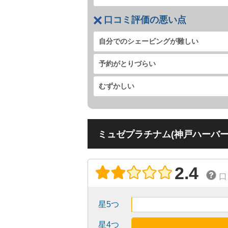
口コミ評価の悪い点
自分でのシェービングが難しい
予約がとりづらい
むずかしい
ミュゼプラチナム(神戸ハーバーラ
2.4
口
星5つ
星4つ