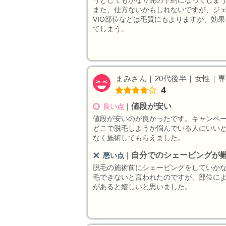
また、仕方ないかもしれないですが、ジ
VIO部位などは毛質にもよりますが、効
てしまう。
まみさん｜20代後半｜女性｜専業
4
値段が安い
良い点
｜
値段が安いのが良かったです。キャンペ
どこで脱毛しようか悩んでいる人にいい
なく施術してもらえました。
自分でのシェービングが
悪い点
｜
脱毛の施術前にシェービングをしていか
毛できないと言われたのですが、部位に
があると嬉しいと思いました。