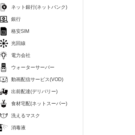
ネット銀行(ネットバンク)
銀行
格安SIM
光回線
電力会社
ウォーターサーバー
動画配信サービス(VOD)
出前配達(デリバリー)
食材宅配(ネットスーパー)
洗えるマスク
消毒液