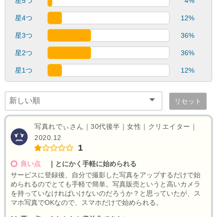
星5つ
4%
星4つ
12%
星3つ
36%
星2つ
36%
星1つ
12%
リセット
写真れでぃさん｜30代後半｜女性｜クリエイター｜
2020.12
1
良い点
｜
とにかく手軽に始められる
サービスに登録後、自分で撮影した写真をアップするだけで始
められるのでとても手軽で簡単。写真販売というと高いカメラ
を持っていなければいけないのだろうか？と思っていたが、ス
マホ写真でOKなので、スマホだけで始められる。