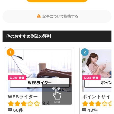
記事について指摘する
他のおすすめ副業の評判
WEBライター
ポイントサイ
scroll
3.4
66件
43件