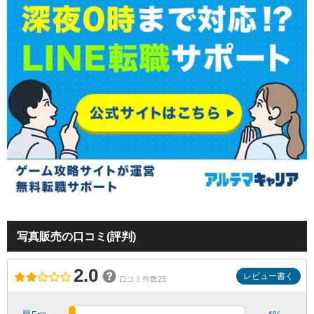
写真販売の口コミ(評判)
2.0
レビュー書く
口コミ件数25