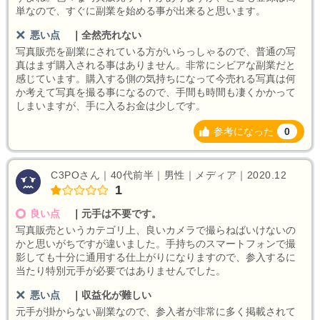
単なので、すぐに副業を始める事が出来ると思います。
悪い点
｜
全然売れない
写真販売を副業にされている方がいらっしゃるので、普通の写
真はまず購入される事はありません。非常にシビアな副業だと
感じています。購入する側の気持ちになって今売れる写真は何
か考えて写真を撮る事になるので、手間も時間も凄くかかって
しまいますが、手に入るお金は少しです。
参考になった
0
C3POさん｜40代前半｜男性｜メディア｜2020.12
1
良い点
｜
元手は不要です。
写真販売というカテゴリ上、良いカメラで撮らねばいけないの
かと思いがちですが違いました。手持ちのスマートフォンで撮
影しても十分に通用する仕上がりになりますので、参入するに
当たり特別元手が必要ではありませんでした。
悪い点
｜
収益化が難しい
元手が掛からない副業なので、参入者が非常に多く掲載されて