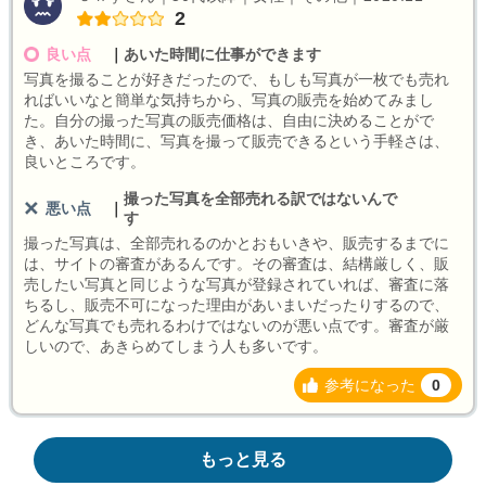
2
良い点
｜
あいた時間に仕事ができます
写真を撮ることが好きだったので、もしも写真が一枚でも売れ
ればいいなと簡単な気持ちから、写真の販売を始めてみまし
た。自分の撮った写真の販売価格は、自由に決めることがで
き、あいた時間に、写真を撮って販売できるという手軽さは、
良いところです。
撮った写真を全部売れる訳ではないんで
悪い点
｜
す
撮った写真は、全部売れるのかとおもいきや、販売するまでに
は、サイトの審査があるんです。その審査は、結構厳しく、販
売したい写真と同じような写真が登録されていれば、審査に落
ちるし、販売不可になった理由があいまいだったりするので、
どんな写真でも売れるわけではないのが悪い点です。審査が厳
しいので、あきらめてしまう人も多いです。
参考になった
0
もっと見る