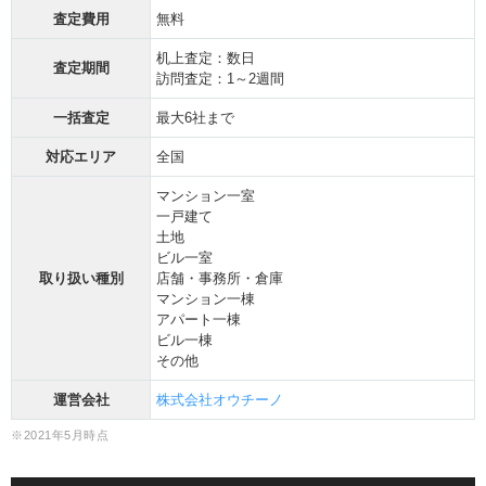
査定費用
無料
机上査定：数日
査定期間
訪問査定：1～2週間
一括査定
最大6社まで
対応エリア
全国
マンション一室
一戸建て
土地
ビル一室
取り扱い種別
店舗・事務所・倉庫
マンション一棟
アパート一棟
ビル一棟
その他
運営会社
株式会社オウチーノ
※2021年5月時点