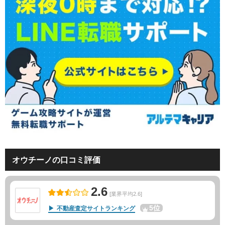
オウチーノの口コミ評価
2.6
[業界平均2.6]
5位
不動産査定サイトランキング