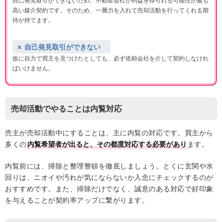
自己発見取引ができないため、不動産会社が利益を得られる可能性が最も
高い媒介契約です。そのため、一層力を入れて売却活動を行ってくれる期
待が持てます。
自己発見取引ができない
仮に自力で買主を見つけたとしても、必ず依頼会社を介して契約しなけれ
ばいけません。
売却活動でやることは内覧対応
売主が売却活動中にすることは、主に内覧の対応です。買主から
多くの
内覧希望者が出ると、その都度対応する必要があり
ます。
内覧前には、掃除と整理整頓を徹底しましょう。とくに玄関や水
回りは、ニオイや汚れが気にならないか入念にチェックするのが
おすすめです。また、掃除だけでなく、誠意のある対応で好印象
を与えることが契約率アップに繋がります。