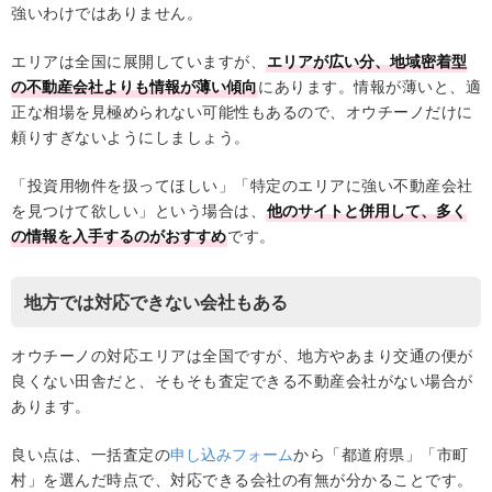
強いわけではありません。
エリアは全国に展開していますが、
エリアが広い分、地域密着型
の不動産会社よりも情報が薄い傾向
にあります。情報が薄いと、適
正な相場を見極められない可能性もあるので、オウチーノだけに
頼りすぎないようにしましょう。
「投資用物件を扱ってほしい」「特定のエリアに強い不動産会社
を見つけて欲しい」という場合は、
他のサイトと併用して、多く
の情報を入手するのがおすすめ
です。
地方では対応できない会社もある
オウチーノの対応エリアは全国ですが、地方やあまり交通の便が
良くない田舎だと、そもそも査定できる不動産会社がない場合が
あります。
良い点は、一括査定の
申し込みフォーム
から「都道府県」「市町
村」を選んだ時点で、対応できる会社の有無が分かることです。