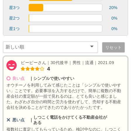
星3つ
20%
星2つ
0%
星1つ
0%
リセット
ピーピーさん｜30代後半｜男性｜流通｜2021.09
4
良い点
｜
シンプルで使いやすい
オウチーノを利用してみて感じたことは「シンプルで使いやす
い」ことです。必要事項を入力するだけで、簡単に複数の不動
産会社の査定額が一括で見れるのは、とても良いと感じまし
た。わざわざ自分の時間と労力を使わずして、売却する不動産
会社を決めることができたのでありがたかったです。
しつこく電話をかけてくる不動産会社が
悪い点
｜
ある
複数社に査定してもらっているため、検討中なのに、しつこく