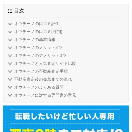
営者、地元の区の「ビジネス相談員」、企業顧問なども行っています。
目次
オウチーノの口コミ評価
オウチーノの口コミ(評判)
オウチーノの基本情報
オウチーノのメリット3つ
オウチーノのデメリット3つ
オウチーノと人気査定サイト比較
オウチーノの不動産査定手順
不動産査定後の売却までの流れ
オウチーノのよくある質問
オウチーノに対する専門家の意見