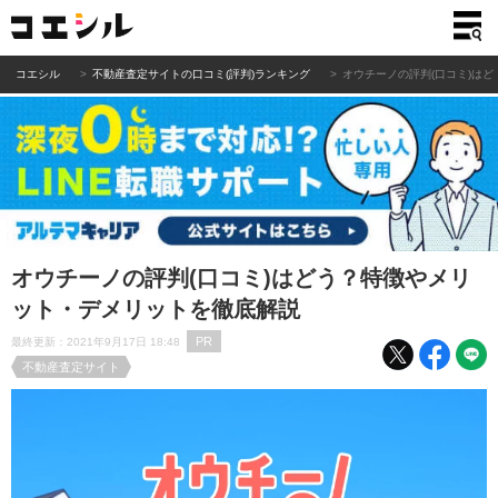
コエシル
不動産査定サイトの口コミ(評判)ランキング
オウチーノの評判(口コミ)は
オウチーノの評判(口コミ)はどう？特徴やメリ
ット・デメリットを徹底解説
PR
最終更新：2021年9月17日 18:48
不動産査定サイト