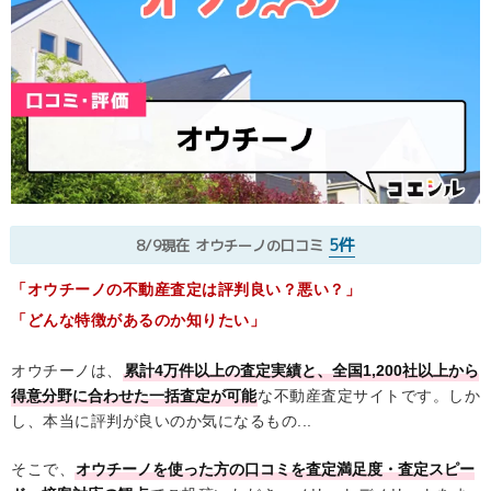
5件
8/9現在
オウチーノの口コミ
「オウチーノの不動産査定は評判良い？悪い？」
「どんな特徴があるのか知りたい」
オウチーノは、
累計4万件以上の査定実績と、全国1,200社以上から
得意分野に合わせた一括査定が可能
な不動産査定サイトです。しか
し、本当に評判が良いのか気になるもの...
そこで、
オウチーノを使った方の口コミを査定満足度・査定スピー