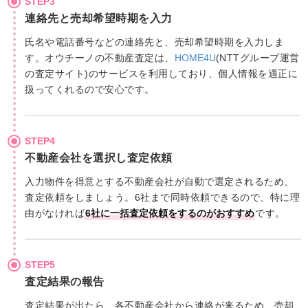
STEP3
連絡先と売却希望時期を入力
氏名や電話番号などの連絡先と、売却希望時期を入力しま
す。オウチーノの不動産査定は、
HOME4U
(NTTグループ運営
の査定サイト)のサービスを利用しており、個人情報を適正に
扱ってくれるので安心です。
STEP4
不動産会社を選択し査定依頼
入力物件を得意とする不動産会社が自動で選定されるため、
査定依頼をしましょう。6社まで同時依頼できるので、特に理
由がなければ
6社に一括査定依頼をするのがおすすめ
です。
STEP5
査定結果の報告
査定結果が出たら、各不動産会社から連絡が来るため、売却