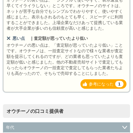
オウチーノの良い点は、「シンプルで使いやすく、表示速度も
早くてイライラしない」ところです。オウチーノのサイトは、
ネットが苦手な自分でもシンプルでわかりやすく、使いやすく
感じました。表示もされるのもとても早く、スピーディに利用
することができました。上場企業なだけあって提携している業
者が大手企業が多いのも信頼度が高いと感じました。
悪い点
｜
査定額が思っていたより低い
オウチーノの悪い点は、「査定額が思っていたより低い」こと
です。オウチーノは、一括査定サイトなので様々な業者が査定
額を提示してくれるのですが、どの業者も思っていたよりも査
定額が低いと感じました。他の不動産売却サイトで査定しても
らったらオウチーノの一括査定で査定してもらった業者たちよ
りも高かったので、そちらで売却することにしました。
参考になった
1
オウチーノの口コミ提供者
年代