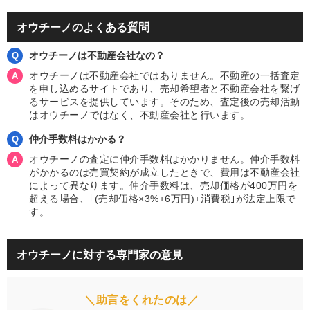
オウチーノのよくある質問
オウチーノは不動産会社なの？
オウチーノは不動産会社ではありません。不動産の一括査定
を申し込めるサイトであり、売却希望者と不動産会社を繋げ
るサービスを提供しています。そのため、査定後の売却活動
はオウチーノではなく、不動産会社と行います。
仲介手数料はかかる？
オウチーノの査定に仲介手数料はかかりません。仲介手数料
がかかるのは売買契約が成立したときで、費用は不動産会社
によって異なります。仲介手数料は、売却価格が400万円を
超える場合、｢(売却価格×3%+6万円)+消費税｣が法定上限で
す。
オウチーノに対する専門家の意見
＼助言をくれたのは／