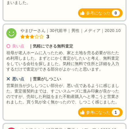
まいました。
参考になった
0
やまぴーさん｜30代前半｜男性｜メディア｜2020.10
3
良い点
｜
気軽にできる無料査定
祖母が老人ホームに入ったため、家と土地を売る必要が出たた
め利用しました。まずとにかく査定がしたいと考え、無料査定
をしている会社を探しました。気軽に無料で住所と詳細を入力
するだけで査定ができる部分がよかったと思います。
悪い点
｜
営業がしつこい
営業担当が少ししつこい部分が、悪い点であるように感じまし
た。査定後契約までは、すごいスムーズに進み印象が良かった
のですが、売却した利益をまた不動産購入へと導こうと営業さ
れました。買う気が全く無かったので、しつこく感じました。
参考になった
1