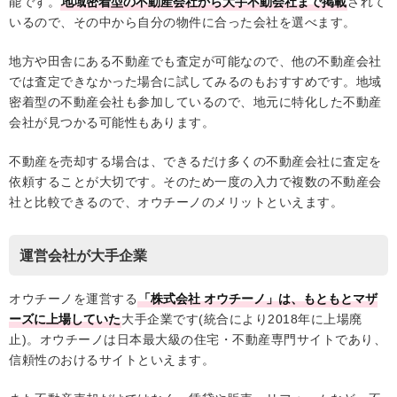
能です。
地域密着型の不動産会社から大手不動会社まで掲載
されて
いるので、その中から自分の物件に合った会社を選べます。
地方や田舎にある不動産でも査定が可能なので、他の不動産会社
では査定できなかった場合に試してみるのもおすすめです。地域
密着型の不動産会社も参加しているので、地元に特化した不動産
会社が見つかる可能性もあります。
不動産を売却する場合は、できるだけ多くの不動産会社に査定を
依頼することが大切です。そのため一度の入力で複数の不動産会
社と比較できるので、オウチーノのメリットといえます。
運営会社が大手企業
オウチーノを運営する
「株式会社 オウチーノ」は、もともとマザ
ーズに上場していた
大手企業です(統合により2018年に上場廃
止)。オウチーノは日本最大級の住宅・不動産専門サイトであり、
信頼性のおけるサイトといえます。